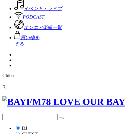
イベント・ライブ
PODCAST
オンエア楽曲一覧
買い物を
する
Chiba
℃
DJ