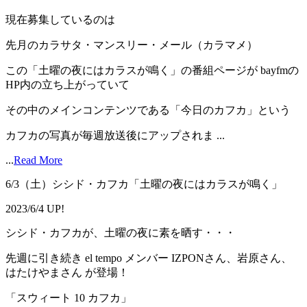
現在募集しているのは
先月のカラサタ・マンスリー・メール（カラマメ）
この「土曜の夜にはカラスが鳴く」の番組ページが bayfmの
HP内の立ち上がっていて
その中のメインコンテンツである「今日のカフカ」という
カフカの写真が毎週放送後にアップされま ...
...
Read More
6/3（土）シシド・カフカ「土曜の夜にはカラスが鳴く」
2023/6/4 UP!
シシド・カフカが、土曜の夜に素を晒す・・・
先週に引き続き el tempo メンバー IZPONさん、岩原さん、
はたけやまさん が登場！
「スウィート 10 カフカ」