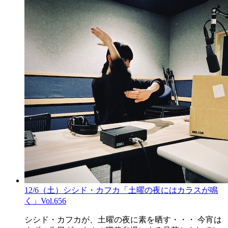
12/6（土）シシド・カフカ「土曜の夜にはカラスが鳴
く」Vol.656
シシド・カフカが、土曜の夜に素を晒す・・・ 今宵は