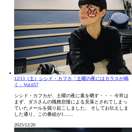
12/13（土）シシド・カフカ「土曜の夜にはカラスが鳴
く」Vol.657
シシド・カフカが、土曜の夜に素を晒す・・・ 今宵は
まず、ダスさんの職務怠慢による見落とされてしまっ
ていたメールを掘り起こしました。 そしてお伝えしま
した通り、この番組が1……
2025/12/20