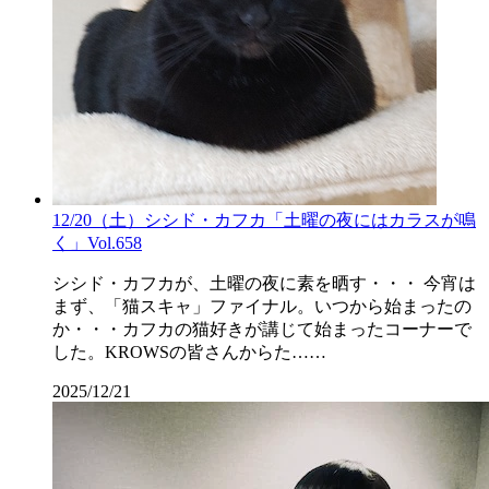
12/20（土）シシド・カフカ「土曜の夜にはカラスが鳴
く」Vol.658
シシド・カフカが、土曜の夜に素を晒す・・・ 今宵は
まず、「猫スキャ」ファイナル。いつから始まったの
か・・・カフカの猫好きが講じて始まったコーナーで
した。KROWSの皆さんからた……
2025/12/21