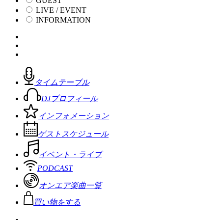
GUEST
LIVE / EVENT
INFORMATION
タイムテーブル
DJプロフィール
インフォメーション
ゲストスケジュール
イベント・ライブ
PODCAST
オンエア楽曲一覧
買い物をする