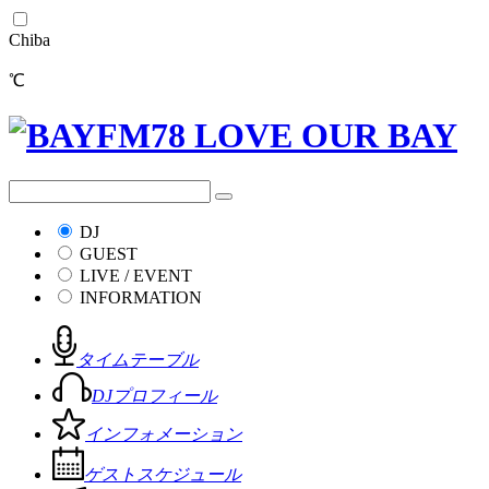
Chiba
℃
DJ
GUEST
LIVE / EVENT
INFORMATION
タイムテーブル
DJプロフィール
インフォメーション
ゲストスケジュール