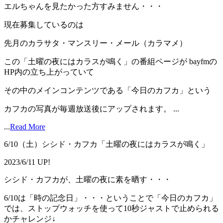
エルちゃんを見たかった方すみません・・・
現在募集しているのは
先月のカラサタ・マンスリー・メール（カラマメ）
この「土曜の夜にはカラスが鳴く」の番組ページが bayfmの
HP内の立ち上がっていて
その中のメインコンテンツである「今日のカフカ」という
カフカの写真が毎週放送後にアップされます。 ...
...
Read More
6/10（土）シシド・カフカ「土曜の夜にはカラスが鳴く」
2023/6/11 UP!
シシド・カフカが、土曜の夜に素を晒す・・・
6/10は「時の記念日」・・・ということで「今日のカフカ」
では、ストップウォッチを使って10秒ジャストで止められる
かチャレンジ↓