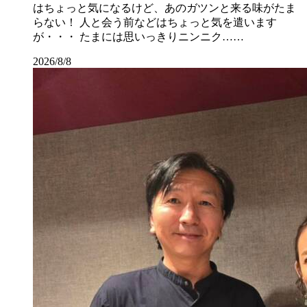
はちょっと気になるけど、あのガツンと来る味がたま
らない！ 人と会う前などはちょっと気を遣います
が・・・ たまには思いっきりニンニク……
2026/8/8