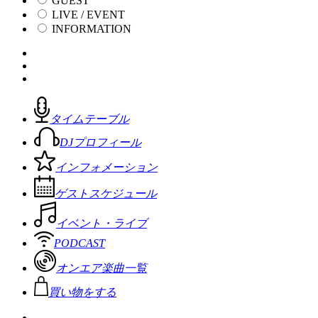
GUEST
LIVE / EVENT
INFORMATION
タイムテーブル
DJプロフィール
インフォメーション
ゲストスケジュール
イベント・ライブ
PODCAST
オンエア楽曲一覧
買い物をする