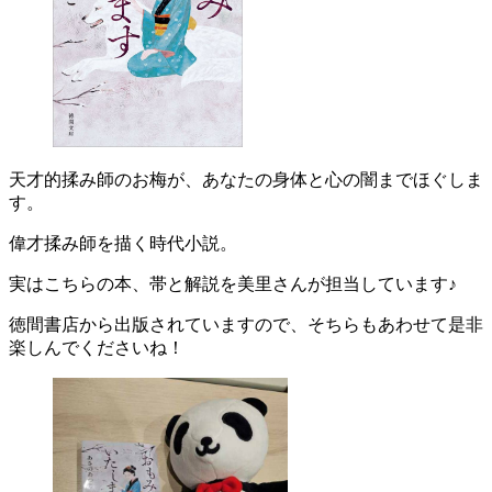
天才的揉み師のお梅が、あなたの身体と心の闇までほぐしま
す。
偉才揉み師を描く時代小説。
実はこちらの本、帯と解説を美里さんが担当しています♪
徳間書店から出版されていますので、そちらもあわせて是非
楽しんでくださいね！