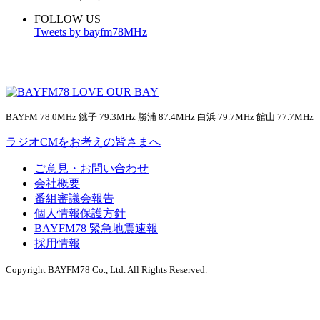
FOLLOW US
Tweets by bayfm78MHz
BAYFM 78.0MHz 銚子 79.3MHz 勝浦 87.4MHz 白浜 79.7MHz 館山 77.7MHz
ラジオCMをお考えの皆さまへ
ご意見・お問い合わせ
会社概要
番組審議会報告
個人情報保護方針
BAYFM78 緊急地震速報
採用情報
Copyright BAYFM78 Co., Ltd. All Rights Reserved.