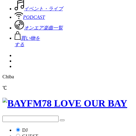
イベント・ライブ
PODCAST
オンエア楽曲一覧
買い物を
する
Chiba
℃
DJ