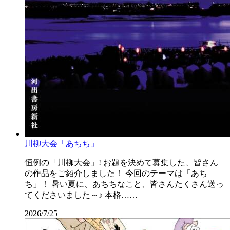
川柳大会「あちち」
恒例の「川柳大会」! お題を決めて募集した、皆さん
の作品をご紹介しました！ 今回のテーマは「あち
ち」！ 暑い夏に、あちちなこと、皆さんたくさん送っ
てくださいました～♪ 本格……
2026/7/25