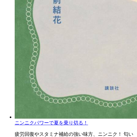
ニンニクパワーで夏を乗り切る！
疲労回復やスタミナ補給の強い味方、ニンニク！ 匂い