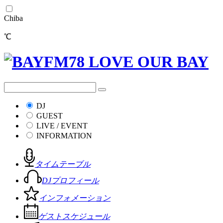
Chiba
℃
DJ
GUEST
LIVE / EVENT
INFORMATION
タイムテーブル
DJプロフィール
インフォメーション
ゲストスケジュール