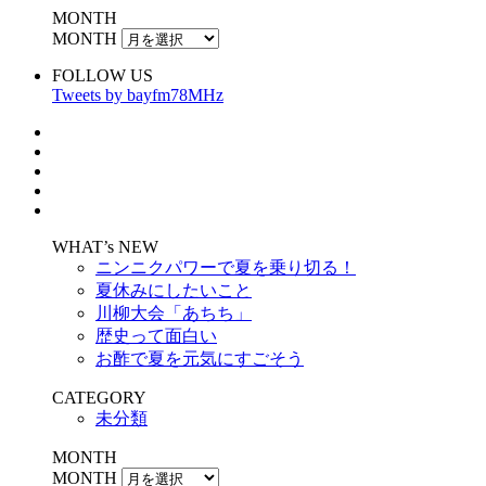
MONTH
MONTH
FOLLOW US
Tweets by bayfm78MHz
WHAT’s NEW
ニンニクパワーで夏を乗り切る！
夏休みにしたいこと
川柳大会「あちち」
歴史って面白い
お酢で夏を元気にすごそう
CATEGORY
未分類
MONTH
MONTH