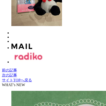
前の記事
次の記事
サイトTOPへ戻る
WHAT’s NEW