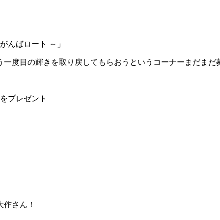
つめてがんばロート ～」
う一度目の輝きを取り戻してもらおうというコーナーまだまだ
」をプレゼント
大作さん！