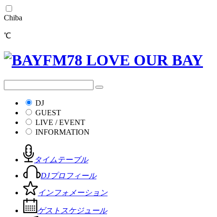
Chiba
℃
DJ
GUEST
LIVE / EVENT
INFORMATION
タイムテーブル
DJプロフィール
インフォメーション
ゲストスケジュール