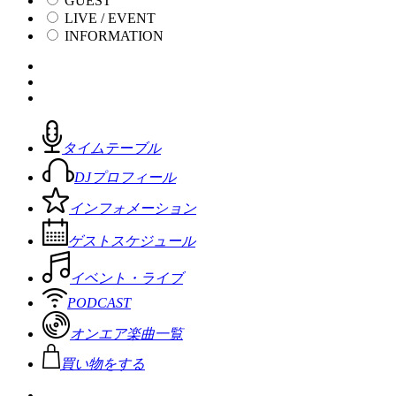
GUEST
LIVE / EVENT
INFORMATION
タイムテーブル
DJプロフィール
インフォメーション
ゲストスケジュール
イベント・ライブ
PODCAST
オンエア楽曲一覧
買い物をする