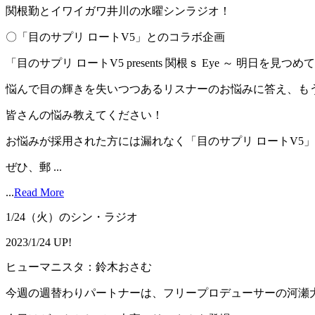
関根勤とイワイガワ井川の水曜シンラジオ！
〇「目のサプリ ロートV5」とのコラボ企画
「目のサプリ ロートV5 presents 関根ｓ Eye ～ 明日を見
悩んで目の輝きを失いつつあるリスナーのお悩みに答え、も
皆さんの悩み教えてください！
お悩みが採用された方には漏れなく「目のサプリ ロートV5
ぜひ、郵 ...
...
Read More
1/24（火）のシン・ラジオ
2023/1/24 UP!
ヒューマニスタ：鈴木おさむ
今週の週替わりパートナーは、フリープロデューサーの河瀬