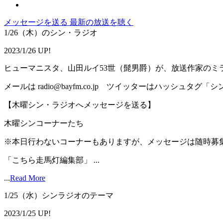
メッセージを送る
最新の放送を聴く
1/26（木）のシン・ラジオ
2023/1/26 UP!
ヒューマニスタ、山田ルイ53世（髭男爵）が、放送作家のミ
メールは radio@bayfm.co.jp ツイッターはハッシュタグ
【木曜シン・ラジオへメッセージを送る】
木曜シンコーナーたち
※本日行わないコーナーもありますが、メッセージは随時募
「こちら走馬灯編集部」 ...
...
Read More
1/25（水）シンラジオのテーマ
2023/1/25 UP!