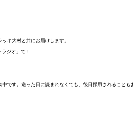
ラッキ大村と共にお届けします。
「シンラジオ」で！
集中です。送った日に読まれなくても、後日採用されることも