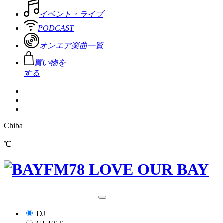
イベント・ライブ
PODCAST
オンエア楽曲一覧
買い物を
する
Chiba
℃
DJ