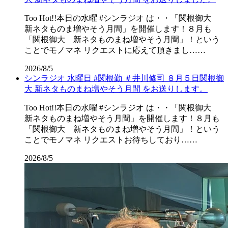
Too Hot!!本日の水曜 #シンラジオ は・・「関根御大
新ネタものま増やそう月間」を開催します！８月も
「関根御大 新ネタものまね増やそう月間」！という
ことでモノマネ リクエストに応えて頂きまし……
2026/8/5
シンラジオ 水曜日 #関根勤 ＃井川修司 ８月５日関根御
大 新ネタものまね増やそう月間 をお送りします。
Too Hot!!本日の水曜 #シンラジオ は・・「関根御大
新ネタものまね増やそう月間」を開催します！８月も
「関根御大 新ネタものまね増やそう月間」！という
ことでモノマネ リクエストお待ちしており……
2026/8/5