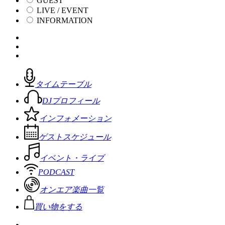
GUEST
LIVE / EVENT
INFORMATION
タイムテーブル
DJプロフィール
インフォメーション
ゲストスケジュール
イベント・ライブ
PODCAST
オンエア楽曲一覧
買い物をする