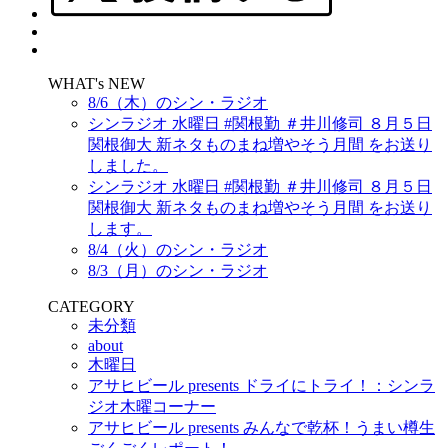
WHAT's NEW
8/6（木）のシン・ラジオ
シンラジオ 水曜日 #関根勤 ＃井川修司 ８月５日
関根御大 新ネタものまね増やそう月間 をお送り
しました。
シンラジオ 水曜日 #関根勤 ＃井川修司 ８月５日
関根御大 新ネタものまね増やそう月間 をお送り
します。
8/4（火）のシン・ラジオ
8/3（月）のシン・ラジオ
CATEGORY
未分類
about
木曜日
アサヒビール presents ドライにトライ！：シンラ
ジオ木曜コーナー
アサヒビール presents みんなで乾杯！うまい樽生