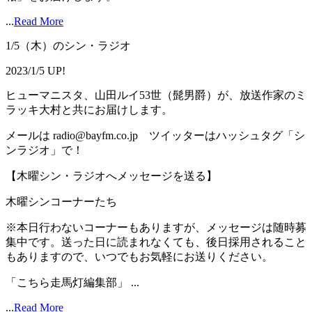
...
Read More
1/5（木）のシン・ラジオ
2023/1/5 UP!
ヒューマニスタ、山田ルイ53世（髭男爵）が、放送作家のミ
ラッキ大村と共にお届けします。
メールは radio@bayfm.co.jp ツイッターはハッシュタグ「シ
ンラジオ」で！
【木曜シン・ラジオへメッセージを送る】
木曜シンコーナーたち
※本日行わないコーナーもありますが、メッセージは随時募
集中です。送った日に読まれなくても、後日採用されること
もありますので、いつでもお気軽にお送りください。
「こちら走馬灯編集部」 ...
...
Read More