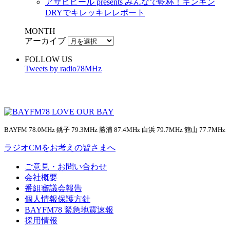
アサヒビール presents みんなで乾杯！キンキン
DRYでキレッキレレポート
MONTH
アーカイブ
FOLLOW US
Tweets by radio78MHz
BAYFM 78.0MHz 銚子 79.3MHz 勝浦 87.4MHz 白浜 79.7MHz 館山 77.7MHz
ラジオCMをお考えの皆さまへ
ご意見・お問い合わせ
会社概要
番組審議会報告
個人情報保護方針
BAYFM78 緊急地震速報
採用情報