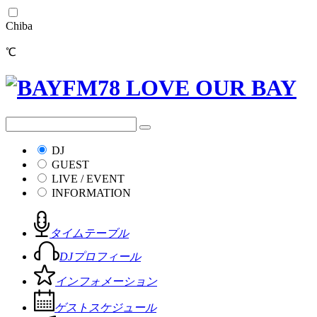
Chiba
℃
DJ
GUEST
LIVE / EVENT
INFORMATION
タイムテーブル
DJプロフィール
インフォメーション
ゲストスケジュール