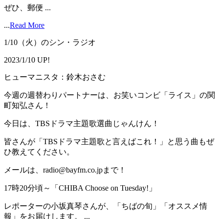
ぜひ、郵便 ...
...
Read More
1/10（火）のシン・ラジオ
2023/1/10 UP!
ヒューマニスタ：鈴木おさむ
今週の週替わりパートナーは、お笑いコンビ「ライス」の関
町知弘さん！
今日は、TBSドラマ主題歌選曲じゃんけん！
皆さんが「TBSドラマ主題歌と言えばこれ！」と思う曲もぜ
ひ教えてください。
メールは、radio@bayfm.co.jpまで！
17時20分頃～「CHIBA Choose on Tuesday!」
レポーターの小坂真琴さんが、「ちばの旬」「オススメ情
報」をお届けします。 ...