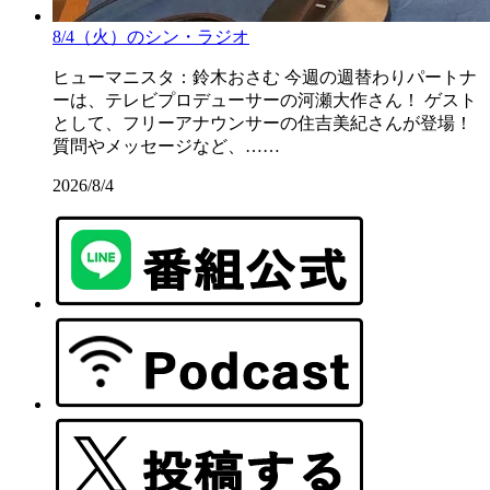
8/4（火）のシン・ラジオ
ヒューマニスタ：鈴木おさむ 今週の週替わりパートナ
ーは、テレビプロデューサーの河瀬大作さん！ ゲスト
として、フリーアナウンサーの住吉美紀さんが登場！
質問やメッセージなど、……
2026/8/4