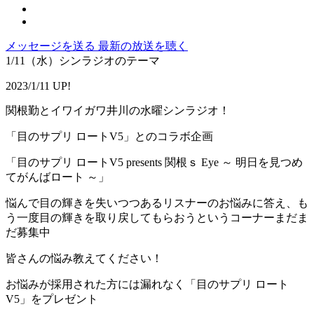
メッセージを送る
最新の放送を聴く
1/11（水）シンラジオのテーマ
2023/1/11 UP!
関根勤とイワイガワ井川の水曜シンラジオ！
「目のサプリ ロートV5」とのコラボ企画
「目のサプリ ロートV5 presents 関根ｓ Eye ～ 明日を見つめ
てがんばロート ～」
悩んで目の輝きを失いつつあるリスナーのお悩みに答え、も
う一度目の輝きを取り戻してもらおうというコーナーまだま
だ募集中
皆さんの悩み教えてください！
お悩みが採用された方には漏れなく「目のサプリ ロート
V5」をプレゼント