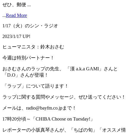
ぜひ、郵便 ...
...
Read More
1/17（火）のシン・ラジオ
2023/1/17 UP!
ヒューマニスタ：鈴木おさむ
今週は特別パートナー！
おさむさんのラップの先生、 「漢 a.k.a GAMI」さんと
「D.O」さんが登場！
「ラップ」について語ります！
ラップに関する質問やメッセージ、ぜひ送ってください！
メールは、radio@bayfm.co.jpまで！
17時20分頃～「CHIBA Choose on Tuesday!」
レポーターの小坂真琴さんが、「ちばの旬」「オススメ情