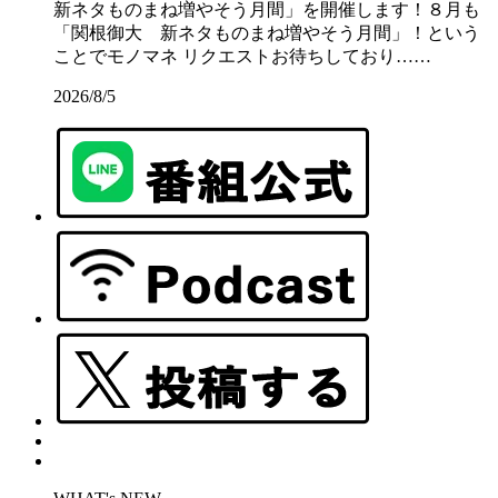
新ネタものまね増やそう月間」を開催します！８月も
「関根御大 新ネタものまね増やそう月間」！という
ことでモノマネ リクエストお待ちしており……
2026/8/5