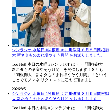
シンラジオ 水曜日 #関根勤 ＃井川修司 ８月５日関根御
大 新ネタものまね増やそう月間 をお送りしました。
Too Hot!!本日の水曜 #シンラジオ は・・「関根御大
新ネタものま増やそう月間」を開催します！８月も
「関根御大 新ネタものまね増やそう月間」！という
ことでモノマネ リクエストに応えて頂きまし……
2026/8/5
シンラジオ 水曜日 #関根勤 ＃井川修司 ８月５日関根御
大 新ネタものまね増やそう月間 をお送りします。
Too Hot!!本日の水曜 #シンラジオ は・・「関根御大