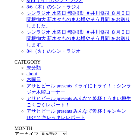
8/10（月）のシン・ラジオ
8/6（木）のシン・ラジオ
シンラジオ 水曜日 #関根勤 ＃井川修司 ８月５日
関根御大 新ネタものまね増やそう月間 をお送り
しました。
シンラジオ 水曜日 #関根勤 ＃井川修司 ８月５日
関根御大 新ネタものまね増やそう月間 をお送り
します。
8/4（火）のシン・ラジオ
CATEGORY
未分類
about
木曜日
アサヒビール presents ドライにトライ！：シンラ
ジオ木曜コーナー
アサヒビール presents みんなで乾杯！うまい樽生
ごくごくレポート！
アサヒビール presents みんなで乾杯！キンキン
DRYでキレッキレレポート
MONTH
アーカイブ