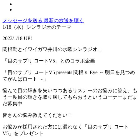
メッセージを送る
最新の放送を聴く
1/18（水）シンラジオのテーマ
2023/1/18 UP!
関根勤とイワイガワ井川の水曜シンラジオ！
「目のサプリ ロートV5」とのコラボ企画
「目のサプリ ロートV5 presents 関根ｓ Eye ～ 明日を見つめ
てがんばロート ～」
悩んで目の輝きを失いつつあるリスナーのお悩みに答え、も
う一度目の輝きを取り戻してもらおうというコーナーまだま
だ募集中
皆さんの悩み教えてください！
お悩みが採用された方には漏れなく「目のサプリ ロート
V5」をプレゼント