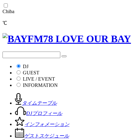
Chiba
℃
DJ
GUEST
LIVE / EVENT
INFORMATION
タイムテーブル
DJプロフィール
インフォメーション
ゲストスケジュール