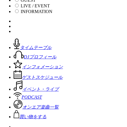
GUEST
LIVE / EVENT
INFORMATION
タイムテーブル
DJプロフィール
インフォメーション
ゲストスケジュール
イベント・ライブ
PODCAST
オンエア楽曲一覧
買い物をする