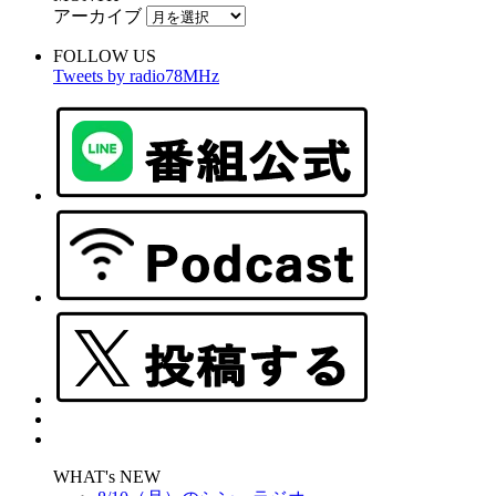
アーカイブ
FOLLOW US
Tweets by radio78MHz
WHAT's NEW