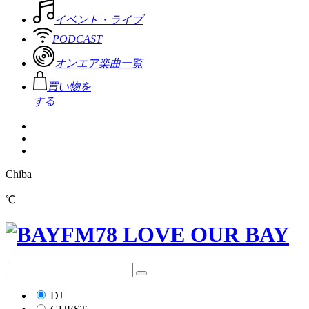
イベント・ライブ
PODCAST
オンエア楽曲一覧
買い物を
する
Chiba
℃
DJ