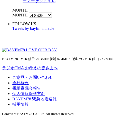
ーマーケット2018
MONTH
MONTH
FOLLOW US
Tweets by bayfm_miracle
BAYFM 78.0MHz 銚子 79.3MHz 勝浦 87.4MHz 白浜 79.7MHz 館山 77.7MHz
ラジオCMをお考えの皆さまへ
ご意見・お問い合わせ
会社概要
番組審議会報告
個人情報保護方針
BAYFM78 緊急地震速報
採用情報
Copyright BAYFM78 Co., Ltd. All Rights Reserved.