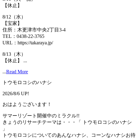
【休止】
8/12（水）
【宝家】
住所：木更津市中央2丁目3-4
TEL：0438-22-3765
URL：https://takaraya.jp/
8/13（木）
【休止】 ...
...
Read More
トウモロコシのハナシ
2026/8/6 UP!
おはようございます！
サマーリゾート開催中のミラクル!!
きょうのリサーチテーマは・・・「 トウモロコシのハナシ
」
トウモロコシについてのあんなハナシ、コーンなハナシお待