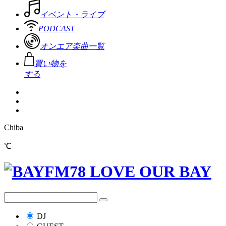
イベント・ライブ
PODCAST
オンエア楽曲一覧
買い物を
する
Chiba
℃
DJ