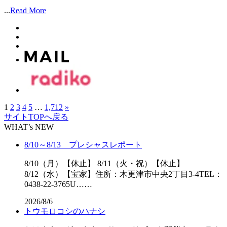
...
Read More
1
2
3
4
5
…
1,712
»
サイトTOPへ戻る
WHAT’s NEW
8/10～8/13 プレシャスレポート
8/10（月）【休止】 8/11（火・祝）【休止】
8/12（水）【宝家】住所：木更津市中央2丁目3-4TEL：
0438-22-3765U……
2026/8/6
トウモロコシのハナシ