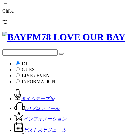
Chiba
℃
DJ
GUEST
LIVE / EVENT
INFORMATION
タイムテーブル
DJプロフィール
インフォメーション
ゲストスケジュール