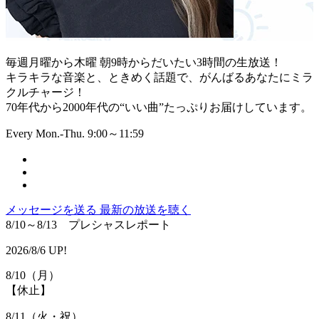
毎週月曜から木曜 朝9時からだいたい3時間の生放送！
キラキラな音楽と、ときめく話題で、がんばるあなたにミラ
クルチャージ！
70年代から2000年代の“いい曲”たっぷりお届けしています。
Every Mon.-Thu. 9:00～11:59
メッセージを送る
最新の放送を聴く
8/10～8/13 プレシャスレポート
2026/8/6 UP!
8/10（月）
【休止】
8/11（火・祝）