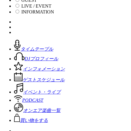
GUEST
LIVE / EVENT
INFORMATION
タイムテーブル
DJプロフィール
インフォメーション
ゲストスケジュール
イベント・ライブ
PODCAST
オンエア楽曲一覧
買い物をする