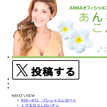
WHAT’s NEW
8/10～8/13 プレシャスレポート
トウモロコシのハナシ