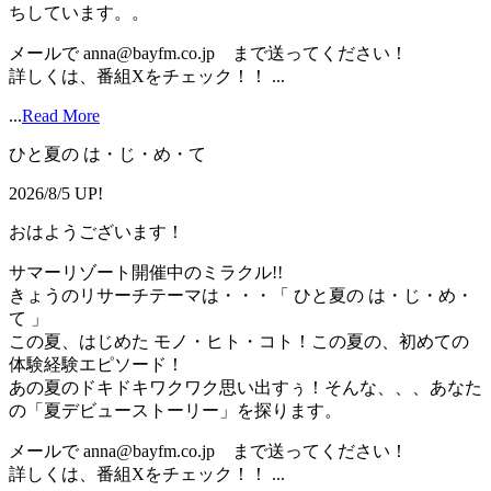
ちしています。。
メールで anna@bayfm.co.jp まで送ってください！
詳しくは、番組Xをチェック！！ ...
...
Read More
ひと夏の は・じ・め・て
2026/8/5 UP!
おはようございます！
サマーリゾート開催中のミラクル!!
きょうのリサーチテーマは・・・「 ひと夏の は・じ・め・
て 」
この夏、はじめた モノ・ヒト・コト！この夏の、初めての
体験経験エピソード！
あの夏のドキドキワクワク思い出すぅ！そんな、、、あなた
の「夏デビューストーリー」を探ります。
メールで anna@bayfm.co.jp まで送ってください！
詳しくは、番組Xをチェック！！ ...