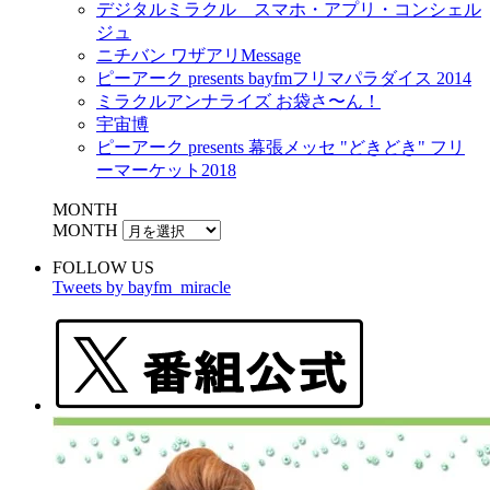
デジタルミラクル スマホ・アプリ・コンシェル
ジュ
ニチバン ワザアリMessage
ピーアーク presents bayfmフリマパラダイス 2014
ミラクルアンナライズ お袋さ〜ん！
宇宙博
ピーアーク presents 幕張メッセ "どきどき" フリ
ーマーケット2018
MONTH
MONTH
FOLLOW US
Tweets by bayfm_miracle