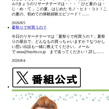
ル!!きょうのリサーチテーマは・・・「 ひと夏の は・
じ・め・て 」この夏、はじめた モノ・ヒト・コト！こ
の夏の、初めての体験経験エピソード！……
2026/8/5
夏祭りで何買うの？
今日のリサーチテーマは「夏祭りで何買うの？」夏祭
りの屋台で、どんなもの買っちゃいますか？なつかし
い思い出話も一緒に教えてください。メール
で anna@bayfm.co.jp まで送ってください！詳し……
2026/8/4