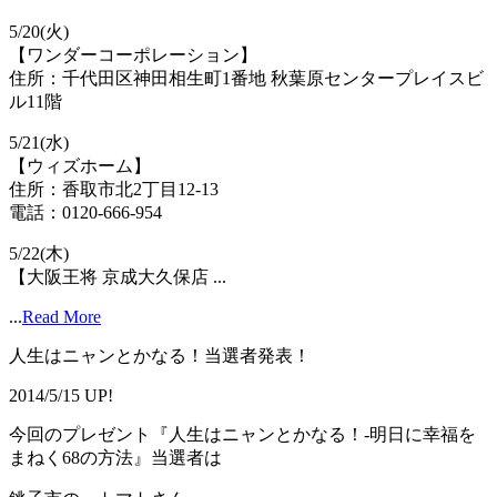
5/20(火)
【ワンダーコーポレーション】
住所：千代田区神田相生町1番地 秋葉原センタープレイスビ
ル11階
5/21(水)
【ウィズホーム】
住所：香取市北2丁目12-13
電話：0120-666-954
5/22(木)
【大阪王将 京成大久保店 ...
...
Read More
人生はニャンとかなる！当選者発表！
2014/5/15 UP!
今回のプレゼント『人生はニャンとかなる！-明日に幸福を
まねく68の方法』当選者は