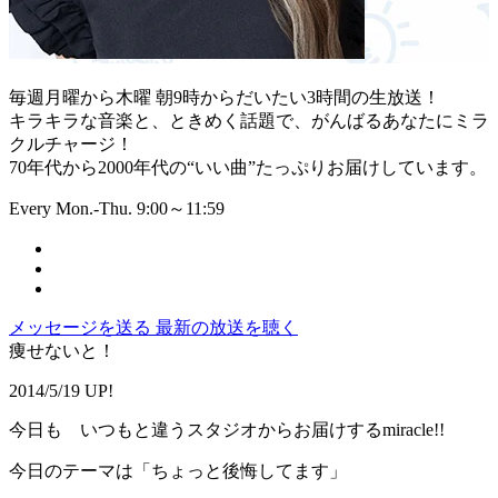
毎週月曜から木曜 朝9時からだいたい3時間の生放送！
キラキラな音楽と、ときめく話題で、がんばるあなたにミラ
クルチャージ！
70年代から2000年代の“いい曲”たっぷりお届けしています。
Every Mon.-Thu. 9:00～11:59
メッセージを送る
最新の放送を聴く
痩せないと！
2014/5/19 UP!
今日も いつもと違うスタジオからお届けするmiracle!!
今日のテーマは「ちょっと後悔してます」