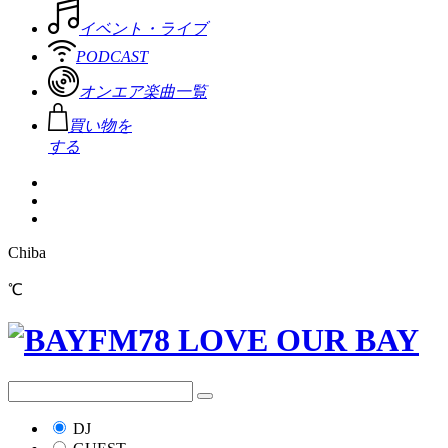
イベント・ライブ
PODCAST
オンエア楽曲一覧
買い物を
する
Chiba
℃
DJ