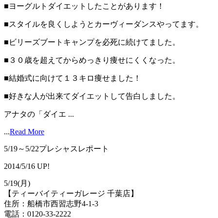
■ヨーグルトダイエットしたことがあります！
■スタイルを良くしようとカーヴィーダンスやってます。
■ビリーズブートキャンプを必死に続けてました。
■３０歳を超えてからめっきり痩せにくくなった。
■結婚式に向けて１３キロ痩せました！
■好きな人が出来てダイエットして告白しました。
アナタの「ダイエ ...
...
Read More
5/19～5/22プレシャスレポート
2014/5/16 UP!
5/19(月)
【ティーバイティーガレージ 千葉店】
住所：船橋市西習志野4-1-3
電話：0120-33-2222