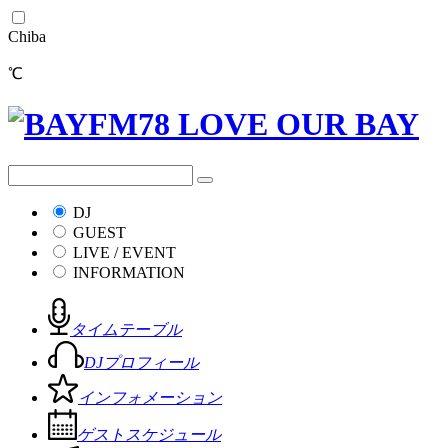
Chiba
℃
DJ
GUEST
LIVE / EVENT
INFORMATION
タイムテーブル
DJプロフィール
インフォメーション
ゲストスケジュール