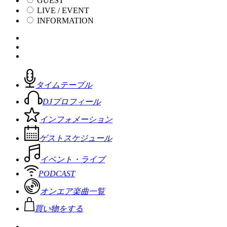
GUEST
LIVE / EVENT
INFORMATION
タイムテーブル
DJプロフィール
インフォメーション
ゲストスケジュール
イベント・ライブ
PODCAST
オンエア楽曲一覧
買い物をする