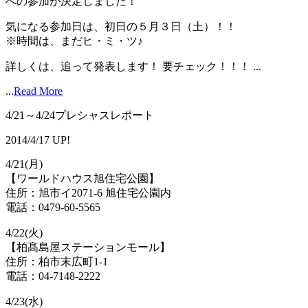
への参加が決定しました！
気になる参加日は、初日の５月３日（土）！！
※時間は、まだヒ・ミ・ツ♪
詳しくは、追って発表します！ 要チェック！！！ ...
...
Read More
4/21～4/24プレシャスレポート
2014/4/17 UP!
4/21(月)
【ワールドハウス旭住宅公園】
住所：旭市イ2071-6 旭住宅公園内
電話：0479-60-5565
4/22(火)
【柏髙島屋ステーションモール】
住所：柏市末広町1-1
電話：04-7148-2222
4/23(水)