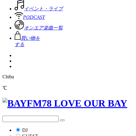
イベント・ライブ
PODCAST
オンエア楽曲一覧
買い物を
する
Chiba
℃
DJ