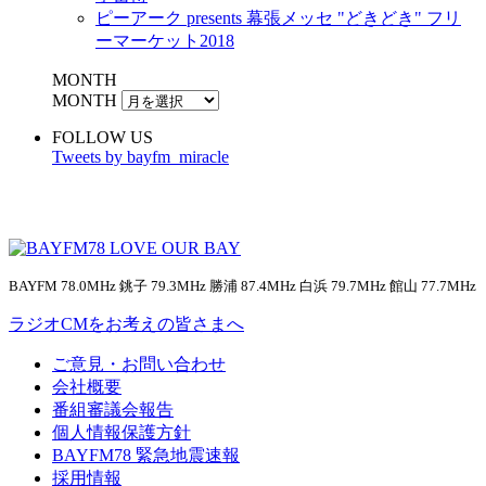
ピーアーク presents 幕張メッセ "どきどき" フリ
ーマーケット2018
MONTH
MONTH
FOLLOW US
Tweets by bayfm_miracle
BAYFM 78.0MHz 銚子 79.3MHz 勝浦 87.4MHz 白浜 79.7MHz 館山 77.7MHz
ラジオCMをお考えの皆さまへ
ご意見・お問い合わせ
会社概要
番組審議会報告
個人情報保護方針
BAYFM78 緊急地震速報
採用情報