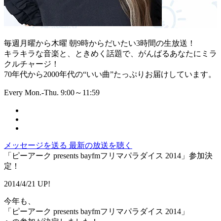
毎週月曜から木曜 朝9時からだいたい3時間の生放送！
キラキラな音楽と、ときめく話題で、がんばるあなたにミラ
クルチャージ！
70年代から2000年代の“いい曲”たっぷりお届けしています。
Every Mon.-Thu. 9:00～11:59
メッセージを送る
最新の放送を聴く
「ピーアーク presents bayfmフリマパラダイス 2014」参加決
定！
2014/4/21 UP!
今年も、
「ピーアーク presents bayfmフリマパラダイス 2014」