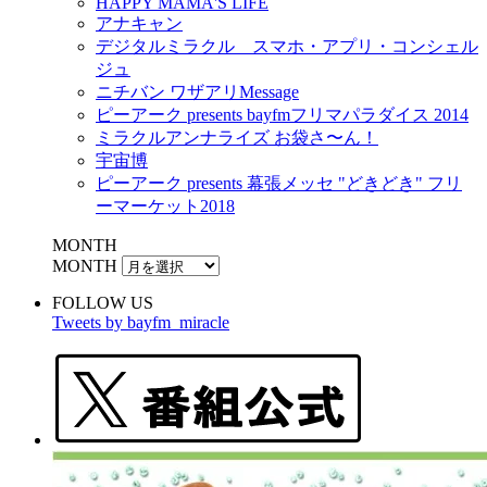
HAPPY MAMA'S LIFE
アナキャン
デジタルミラクル スマホ・アプリ・コンシェル
ジュ
ニチバン ワザアリMessage
ピーアーク presents bayfmフリマパラダイス 2014
ミラクルアンナライズ お袋さ〜ん！
宇宙博
ピーアーク presents 幕張メッセ "どきどき" フリ
ーマーケット2018
MONTH
MONTH
FOLLOW US
Tweets by bayfm_miracle