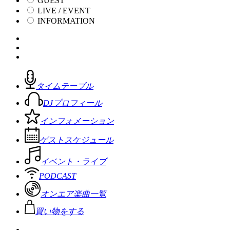
GUEST
LIVE / EVENT
INFORMATION
タイムテーブル
DJプロフィール
インフォメーション
ゲストスケジュール
イベント・ライブ
PODCAST
オンエア楽曲一覧
買い物をする