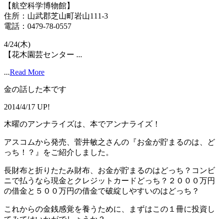
【航空科学博物館】
住所：山武郡芝山町岩山111-3
電話：0479-78-0557
4/24(木)
【花木園芸センター ...
...
Read More
金の話した本です
2014/4/17 UP!
木曜のアンナライズは、本でアンナライズ！
アスコムから発売、菅井敏之さんの『お金が貯まるのは、ど
っち！？』をご紹介しました。
長財布と折りたたみ財布、お金が貯まるのはどっち？コンビ
ニで払うなら現金とクレジットカードどっち？２０００万円
の借金と５００万円の借金で破綻しやすいのはどっち？
これからの金銭感覚を養うために、まずはこの１冊に投資し