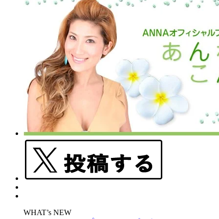
WHAT’s NEW