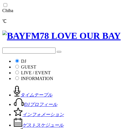
Chiba
℃
DJ
GUEST
LIVE / EVENT
INFORMATION
タイムテーブル
DJプロフィール
インフォメーション
ゲストスケジュール