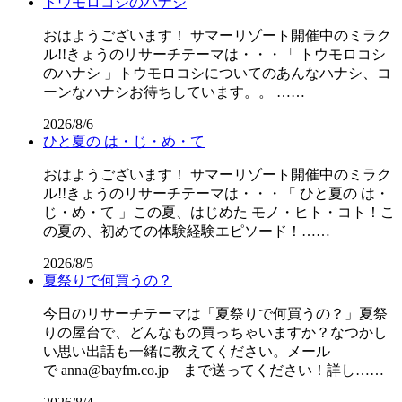
トウモロコシのハナシ
おはようございます！ サマーリゾート開催中のミラク
ル!!きょうのリサーチテーマは・・・「 トウモロコシ
のハナシ 」トウモロコシについてのあんなハナシ、コ
ーンなハナシお待ちしています。。 ……
2026/8/6
ひと夏の は・じ・め・て
おはようございます！ サマーリゾート開催中のミラク
ル!!きょうのリサーチテーマは・・・「 ひと夏の は・
じ・め・て 」この夏、はじめた モノ・ヒト・コト！こ
の夏の、初めての体験経験エピソード！……
2026/8/5
夏祭りで何買うの？
今日のリサーチテーマは「夏祭りで何買うの？」夏祭
りの屋台で、どんなもの買っちゃいますか？なつかし
い思い出話も一緒に教えてください。メール
で anna@bayfm.co.jp まで送ってください！詳し……