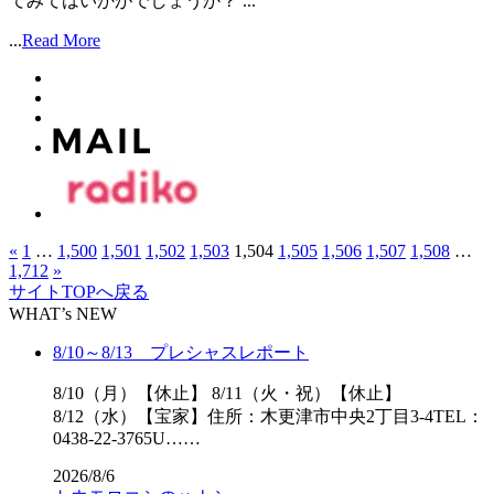
てみてはいかがでしょうか？ ...
...
Read More
«
1
…
1,500
1,501
1,502
1,503
1,504
1,505
1,506
1,507
1,508
…
1,712
»
サイトTOPへ戻る
WHAT’s NEW
8/10～8/13 プレシャスレポート
8/10（月）【休止】 8/11（火・祝）【休止】
8/12（水）【宝家】住所：木更津市中央2丁目3-4TEL：
0438-22-3765U……
2026/8/6