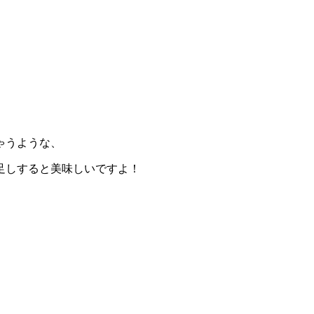
ゃうような、
足しすると美味しいですよ！