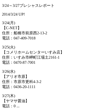
3/24～3/27プレシャスレポート
2014/3/24 UP!
3/24(月)
【C-NET】
住所：船橋市前原西2-13-2
電話：047-409-7018
3/25(火)
【コメリホームセンターいすみ店】
住所：いすみ市岬町江場土2161-1
電話：0470-87-7001
3/26(水)
【アリオ市原】
住所：市原市更科4-3-2
電話：0436-20-1111
3/27(木)
【ヤマサ醤油】
電話：0 ...