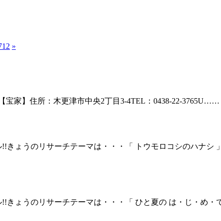
712
»
【宝家】住所：木更津市中央2丁目3-4TEL：0438-22-3765U……
!!きょうのリサーチテーマは・・・「 トウモロコシのハナシ
!!きょうのリサーチテーマは・・・「 ひと夏の は・じ・め・