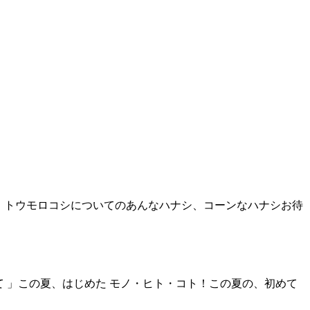
 」トウモロコシについてのあんなハナシ、コーンなハナシお待
て 」この夏、はじめた モノ・ヒト・コト！この夏の、初めて