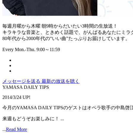
毎週月曜から木曜 朝9時からだいたい3時間の生放送！
キラキラな音楽と、ときめく話題で、がんばるあなたにミラ
80年代から2000年代の“いい曲”たっぷりお届けしています。
Every Mon.-Thu. 9:00～11:59
メッセージを送る
最新の放送を聴く
YAMASA DAILY TIPS
2014/3/24 UP!
今月のYAMASA DAILY TIPSのゲストはオペラ歌手の中島
来週もどうぞお楽しみに！ ...
...
Read More