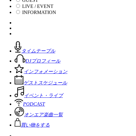
GUEST
LIVE / EVENT
INFORMATION
タイムテーブル
DJプロフィール
インフォメーション
ゲストスケジュール
イベント・ライブ
PODCAST
オンエア楽曲一覧
買い物をする