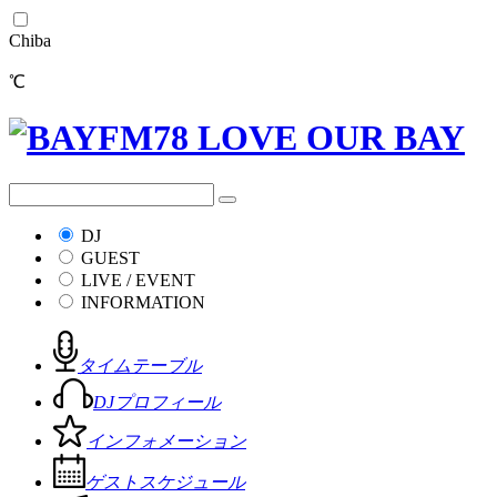
Chiba
℃
DJ
GUEST
LIVE / EVENT
INFORMATION
タイムテーブル
DJプロフィール
インフォメーション
ゲストスケジュール