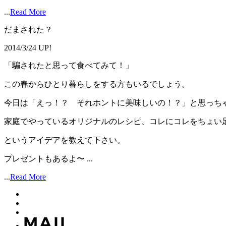
...
Read More
だまされた？
2014/3/24 UP!
「騙されたと思って食べてみて！」
この春からひとり暮らしをする方もいるでしょう。
今日は「えっ！？ それホントに美味しいの！？」と思っち
家庭でやっているオリジナルのレシピ、コレにコレをちょい
というアイデアを教えて下さい。
プレゼントもあるよ〜 ...
...
Read More