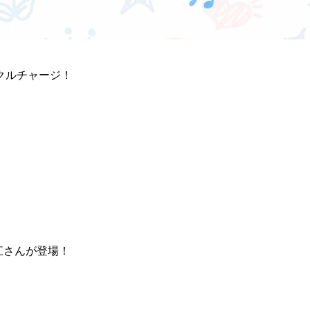
クルチャージ！
啓江さんが登場！