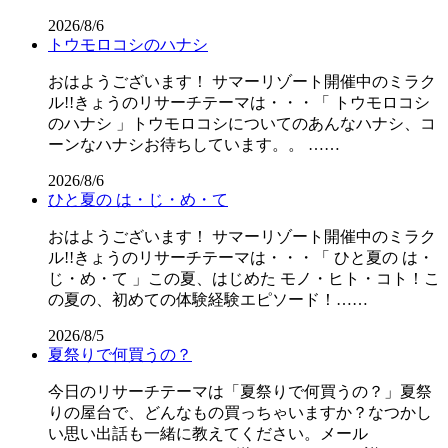
2026/8/6
トウモロコシのハナシ
おはようございます！ サマーリゾート開催中のミラク
ル!!きょうのリサーチテーマは・・・「 トウモロコシ
のハナシ 」トウモロコシについてのあんなハナシ、コ
ーンなハナシお待ちしています。。 ……
2026/8/6
ひと夏の は・じ・め・て
おはようございます！ サマーリゾート開催中のミラク
ル!!きょうのリサーチテーマは・・・「 ひと夏の は・
じ・め・て 」この夏、はじめた モノ・ヒト・コト！こ
の夏の、初めての体験経験エピソード！……
2026/8/5
夏祭りで何買うの？
今日のリサーチテーマは「夏祭りで何買うの？」夏祭
りの屋台で、どんなもの買っちゃいますか？なつかし
い思い出話も一緒に教えてください。メール