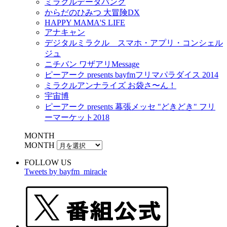
ミラクルデータバンク
からだのひみつ 大冒険DX
HAPPY MAMA'S LIFE
アナキャン
デジタルミラクル スマホ・アプリ・コンシェル
ジュ
ニチバン ワザアリMessage
ピーアーク presents bayfmフリマパラダイス 2014
ミラクルアンナライズ お袋さ〜ん！
宇宙博
ピーアーク presents 幕張メッセ "どきどき" フリ
ーマーケット2018
MONTH
MONTH
FOLLOW US
Tweets by bayfm_miracle