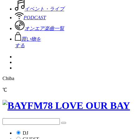
イベント・ライブ
PODCAST
オンエア楽曲一覧
買い物を
する
Chiba
℃
DJ