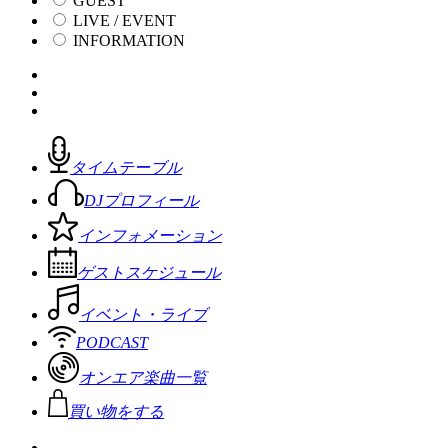
GUEST
LIVE / EVENT
INFORMATION
タイムテーブル
DJプロフィール
インフォメーション
ゲストスケジュール
イベント・ライブ
PODCAST
オンエア楽曲一覧
買い物をする