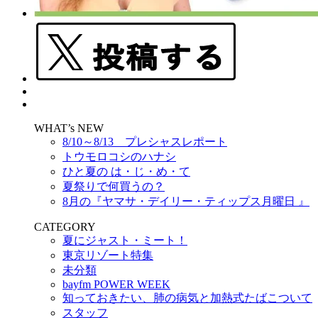
WHAT’s NEW
8/10～8/13 プレシャスレポート
トウモロコシのハナシ
ひと夏の は・じ・め・て
夏祭りで何買うの？
8月の『ヤマサ・デイリー・ティップス月曜日 』
CATEGORY
夏にジャスト・ミート！
東京リゾート特集
未分類
bayfm POWER WEEK
知っておきたい、肺の病気と加熱式たばこついて
スタッフ