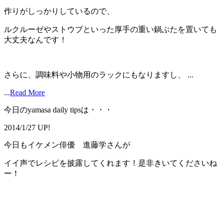
作りがしっかりしているので、
ルクルーゼやストウブといった厚手の重い鍋ぶたを置いても
大丈夫なんです！
さらに、調味料や小物用のラックにもなりますし、 ...
...
Read More
今日のyamasa daily tipsは・・・
2014/1/27 UP!
今日もイケメン俳優 進藤学さんが
イイ声でレシピを披露してくれます！是非きいてくださいね
ー！