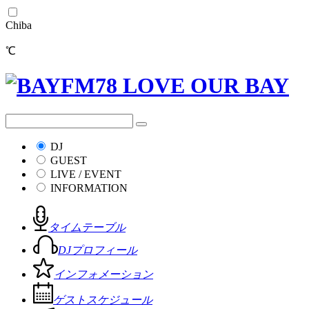
Chiba
℃
DJ
GUEST
LIVE / EVENT
INFORMATION
タイムテーブル
DJプロフィール
インフォメーション
ゲストスケジュール