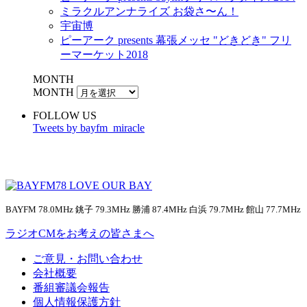
ミラクルアンナライズ お袋さ〜ん！
宇宙博
ピーアーク presents 幕張メッセ "どきどき" フリ
ーマーケット2018
MONTH
MONTH
FOLLOW US
Tweets by bayfm_miracle
BAYFM 78.0MHz 銚子 79.3MHz 勝浦 87.4MHz 白浜 79.7MHz 館山 77.7MHz
ラジオCMをお考えの皆さまへ
ご意見・お問い合わせ
会社概要
番組審議会報告
個人情報保護方針