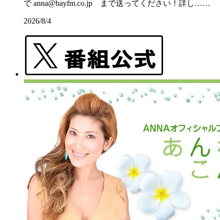
で anna@bayfm.co.jp まで送ってください！詳し……
2026/8/4