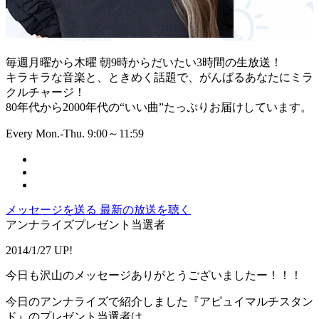
毎週月曜から木曜 朝9時からだいたい3時間の生放送！
キラキラな音楽と、ときめく話題で、がんばるあなたにミラ
クルチャージ！
80年代から2000年代の“いい曲”たっぷりお届けしています。
Every Mon.-Thu. 9:00～11:59
メッセージを送る
最新の放送を聴く
アンナライズプレゼント当選者
2014/1/27 UP!
今日も沢山のメッセージありがとうございましたー！！！
今日のアンナライズで紹介しました『アピュイマルチスタン
ド』のプレゼント当選者は