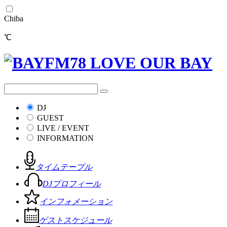
Chiba
℃
DJ
GUEST
LIVE / EVENT
INFORMATION
タイムテーブル
DJプロフィール
インフォメーション
ゲストスケジュール