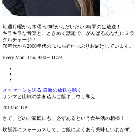
毎週月曜から木曜 朝9時からだいたい3時間の生放送！
キラキラな音楽と、ときめく話題で、がんばるあなたにミラ
クルチャージ！
70年代から2000年代の“いい曲”たっぷりお届けしています。
Every Mon.-Thu. 9:00～11:59
メッセージを送る
最新の放送を聴く
サンマと山椒の炊き込みご飯キュウリ和え
2013/6/5 UP!
さて、どのご家庭にも、必ずあるという食生活の相棒！
炊飯器にフォーカスして、ご飯によくあう美味しいおかず、