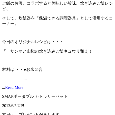
ご飯のお供、コラボすると美味しい珍味、炊き込みご飯レシ
ピ、
そして、炊飯器を「保温できる調理器具」として活用するコ
ーナー。
今日のオリジナルレシピは・・・
「 サンマと山椒の炊き込みご飯キュウリ和え！ 」
材料は ・・●お米２合
...
...
Read More
SMAPポータブル カトラリーセット
2013/6/5 UP!
本日は、プレゼントがあります。