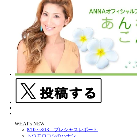
WHAT’s NEW
8/10～8/13 プレシャスレポート
トウモロコシのハナシ