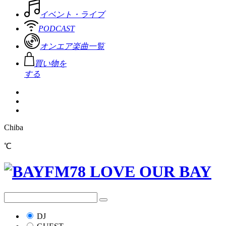
イベント・ライブ
PODCAST
オンエア楽曲一覧
買い物を
する
Chiba
℃
DJ