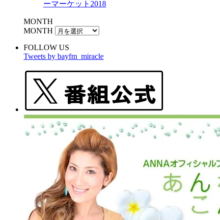
ーマーケット2018
MONTH
MONTH
FOLLOW US
Tweets by bayfm_miracle