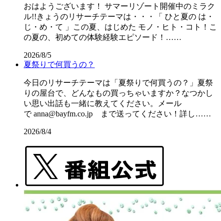
おはようございます！ サマーリゾート開催中のミラク
ル!!きょうのリサーチテーマは・・・「 ひと夏の は・
じ・め・て 」この夏、はじめた モノ・ヒト・コト！こ
の夏の、初めての体験経験エピソード！……
2026/8/5
夏祭りで何買うの？
今日のリサーチテーマは「夏祭りで何買うの？」夏祭
りの屋台で、どんなもの買っちゃいますか？なつかし
い思い出話も一緒に教えてください。メール
で anna@bayfm.co.jp まで送ってください！詳し……
2026/8/4