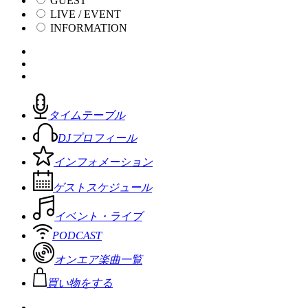
GUEST
LIVE / EVENT
INFORMATION
タイムテーブル
DJプロフィール
インフォメーション
ゲストスケジュール
イベント・ライブ
PODCAST
オンエア楽曲一覧
買い物をする