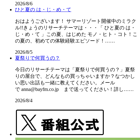
2026/8/6
ひと夏の は・じ・め・て
おはようございます！ サマーリゾート開催中のミラク
ル!!きょうのリサーチテーマは・・・「 ひと夏の は・
じ・め・て 」この夏、はじめた モノ・ヒト・コト！こ
の夏の、初めての体験経験エピソード！……
2026/8/5
夏祭りで何買うの？
今日のリサーチテーマは「夏祭りで何買うの？」夏祭
りの屋台で、どんなもの買っちゃいますか？なつかし
い思い出話も一緒に教えてください。メール
で anna@bayfm.co.jp まで送ってください！詳し……
2026/8/4