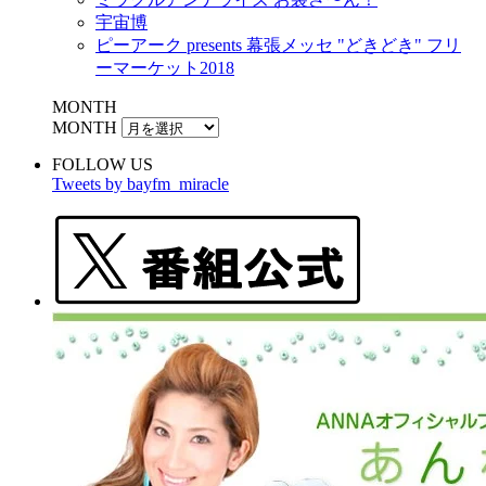
宇宙博
ピーアーク presents 幕張メッセ "どきどき" フリ
ーマーケット2018
MONTH
MONTH
FOLLOW US
Tweets by bayfm_miracle