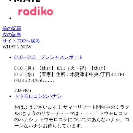
前の記事
次の記事
サイトTOPへ戻る
WHAT’s NEW
8/10～8/13 プレシャスレポート
8/10（月）【休止】 8/11（火・祝）【休止】
8/12（水）【宝家】住所：木更津市中央2丁目3-4TEL：
0438-22-3765U……
2026/8/6
トウモロコシのハナシ
おはようございます！ サマーリゾート開催中のミラク
ル!!きょうのリサーチテーマは・・・「 トウモロコシ
のハナシ 」トウモロコシについてのあんなハナシ、コ
ーンなハナシお待ちしています。。 ……