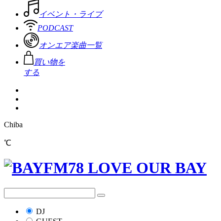
イベント・ライブ
PODCAST
オンエア楽曲一覧
買い物を
する
Chiba
℃
DJ