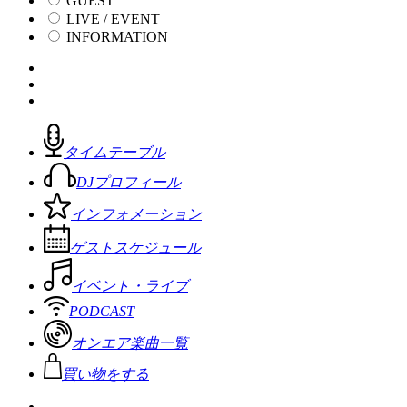
GUEST
LIVE / EVENT
INFORMATION
タイムテーブル
DJプロフィール
インフォメーション
ゲストスケジュール
イベント・ライブ
PODCAST
オンエア楽曲一覧
買い物をする