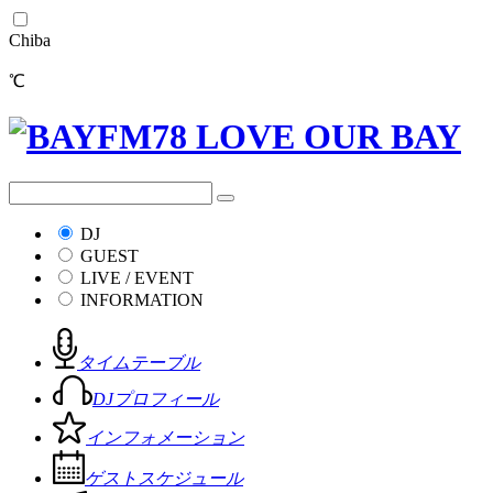
Chiba
℃
DJ
GUEST
LIVE / EVENT
INFORMATION
タイムテーブル
DJプロフィール
インフォメーション
ゲストスケジュール