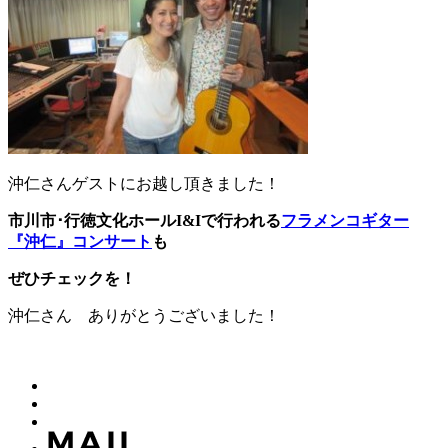
沖仁さんゲストにお越し頂きました！
市川市･行徳文化ホール
I&I
で行われる
フラメンコギター
『沖仁』コンサート
も
ぜひチェックを！
沖仁さん ありがとうございました！