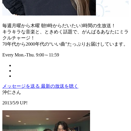
毎週月曜から木曜 朝9時からだいたい3時間の生放送！
キラキラな音楽と、ときめく話題で、がんばるあなたにミラ
クルチャージ！
70年代から2000年代の“いい曲”たっぷりお届けしています。
Every Mon.-Thu. 9:00～11:59
メッセージを送る
最新の放送を聴く
沖仁さん
2013/5/9 UP!