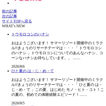
前の記事
次の記事
サイトTOPへ戻る
WHAT’s NEW
トウモロコシのハナシ
おはようございます！ サマーリゾート開催中のミラク
ル!!きょうのリサーチテーマは・・・「 トウモロコシ
のハナシ 」トウモロコシについてのあんなハナシ、コ
ーンなハナシお待ちしています。。 ……
2026/8/6
ひと夏の は・じ・め・て
おはようございます！ サマーリゾート開催中のミラク
ル!!きょうのリサーチテーマは・・・「 ひと夏の は・
じ・め・て 」この夏、はじめた モノ・ヒト・コト！こ
の夏の、初めての体験経験エピソード！……
2026/8/5