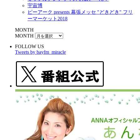
宇宙博
ピーアーク presents 幕張メッセ "どきどき" フリ
ーマーケット2018
MONTH
MONTH
FOLLOW US
Tweets by bayfm_miracle