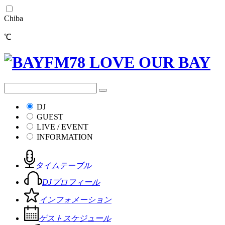
Chiba
℃
DJ
GUEST
LIVE / EVENT
INFORMATION
タイムテーブル
DJプロフィール
インフォメーション
ゲストスケジュール