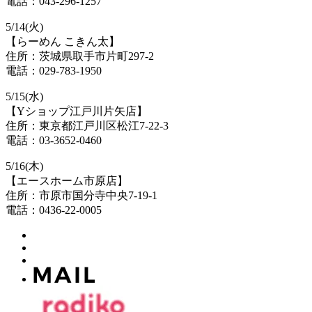
電話：043-296-1257
5/14(火)
【らーめん こきん太】
住所：茨城県取手市片町297-2
電話：029-783-1950
5/15(水)
【Yショップ江戸川片矢店】
住所：東京都江戸川区松江7-22-3
電話：03-3652-0460
5/16(木)
【エースホーム市原店】
住所：市原市国分寺中央7-19-1
電話：0436-22-0005