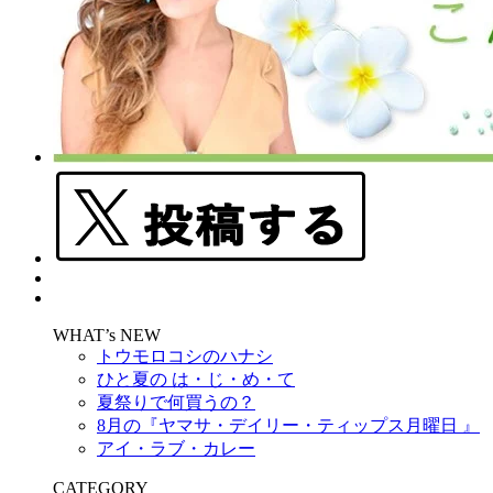
WHAT’s NEW
トウモロコシのハナシ
ひと夏の は・じ・め・て
夏祭りで何買うの？
8月の『ヤマサ・デイリー・ティップス月曜日 』
アイ・ラブ・カレー
CATEGORY