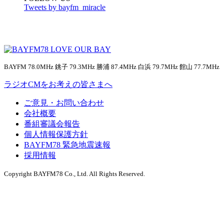
Tweets by bayfm_miracle
BAYFM 78.0MHz 銚子 79.3MHz 勝浦 87.4MHz 白浜 79.7MHz 館山 77.7MHz
ラジオCMをお考えの皆さまへ
ご意見・お問い合わせ
会社概要
番組審議会報告
個人情報保護方針
BAYFM78 緊急地震速報
採用情報
Copyright BAYFM78 Co., Ltd. All Rights Reserved.