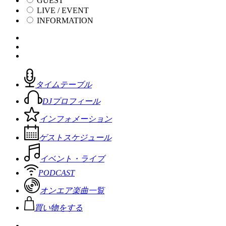
GUEST
LIVE / EVENT
INFORMATION
タイムテーブル
DJプロフィール
インフォメーション
ゲストスケジュール
イベント・ライブ
PODCAST
オンエア楽曲一覧
買い物をする