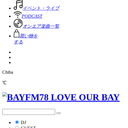
イベント・ライブ
PODCAST
オンエア楽曲一覧
買い物を
する
Chiba
℃
DJ