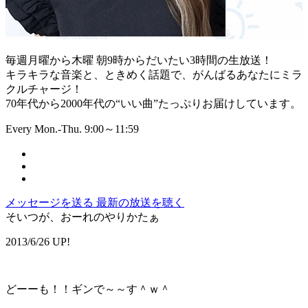
毎週月曜から木曜 朝9時からだいたい3時間の生放送！
キラキラな音楽と、ときめく話題で、がんばるあなたにミラ
クルチャージ！
70年代から2000年代の“いい曲”たっぷりお届けしています。
Every Mon.-Thu. 9:00～11:59
メッセージを送る
最新の放送を聴く
そいつが、おーれのやりかたぁ
2013/6/26 UP!
どーーも！！ギンで～～す＾ｗ＾