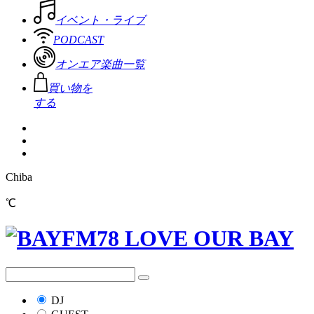
イベント・ライブ
PODCAST
オンエア楽曲一覧
買い物を
する
Chiba
℃
DJ