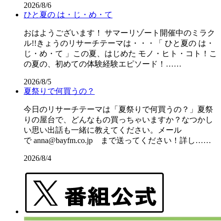
2026/8/6
ひと夏の は・じ・め・て
おはようございます！ サマーリゾート開催中のミラク
ル!!きょうのリサーチテーマは・・・「 ひと夏の は・
じ・め・て 」この夏、はじめた モノ・ヒト・コト！こ
の夏の、初めての体験経験エピソード！……
2026/8/5
夏祭りで何買うの？
今日のリサーチテーマは「夏祭りで何買うの？」夏祭
りの屋台で、どんなもの買っちゃいますか？なつかし
い思い出話も一緒に教えてください。メール
で anna@bayfm.co.jp まで送ってください！詳し……
2026/8/4