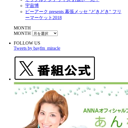
宇宙博
ピーアーク presents 幕張メッセ "どきどき" フリ
ーマーケット2018
MONTH
MONTH
FOLLOW US
Tweets by bayfm_miracle