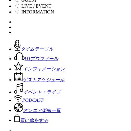
GUEST
LIVE / EVENT
INFORMATION
タイムテーブル
DJプロフィール
インフォメーション
ゲストスケジュール
イベント・ライブ
PODCAST
オンエア楽曲一覧
買い物をする