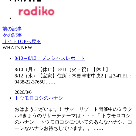
前の記事
次の記事
サイトTOPへ戻る
WHAT’s NEW
8/10～8/13 プレシャスレポート
8/10（月）【休止】 8/11（火・祝）【休止】
8/12（水）【宝家】住所：木更津市中央2丁目3-4TEL：
0438-22-3765U……
2026/8/6
トウモロコシのハナシ
おはようございます！ サマーリゾート開催中のミラク
ル!!きょうのリサーチテーマは・・・「 トウモロコシ
のハナシ 」トウモロコシについてのあんなハナシ、コ
ーンなハナシお待ちしています。。 ……