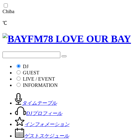
Chiba
℃
DJ
GUEST
LIVE / EVENT
INFORMATION
タイムテーブル
DJプロフィール
インフォメーション
ゲストスケジュール