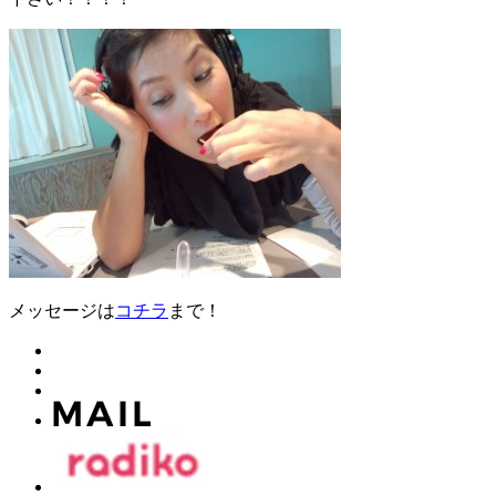
メッセージは
コチラ
まで！