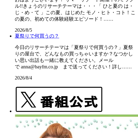
ル!!きょうのリサーチテーマは・・・「 ひと夏の は・
じ・め・て 」この夏、はじめた モノ・ヒト・コト！こ
の夏の、初めての体験経験エピソード！……
2026/8/5
夏祭りで何買うの？
今日のリサーチテーマは「夏祭りで何買うの？」夏祭
りの屋台で、どんなもの買っちゃいますか？なつかし
い思い出話も一緒に教えてください。メール
で anna@bayfm.co.jp まで送ってください！詳し……
2026/8/4