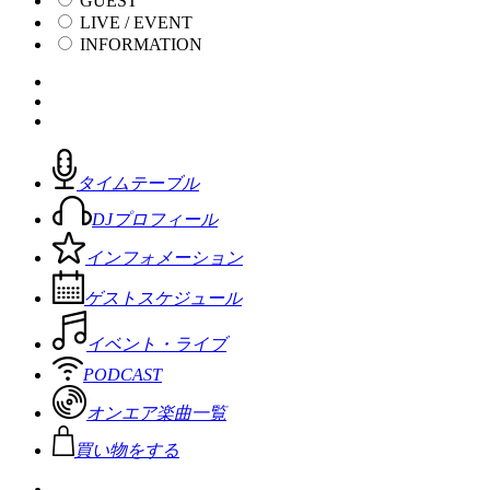
GUEST
LIVE / EVENT
INFORMATION
タイムテーブル
DJプロフィール
インフォメーション
ゲストスケジュール
イベント・ライブ
PODCAST
オンエア楽曲一覧
買い物をする