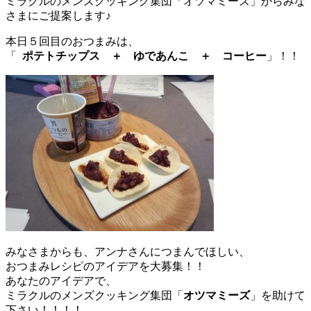
ミラクルのメンズクッキング集団「オツマミーズ」からみな
さまにご提案します♪
本日５回目のおつまみは、
「
ポテトチップス ＋ ゆであんこ ＋ コーヒー
」！！
みなさまからも、アンナさんにつまんでほしい、
おつまみレシピのアイデアを大募集！！
あなたのアイデアで、
ミラクルのメンズクッキング集団「
オツマミーズ
」を助けて
下さい！！！！