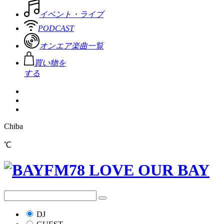
イベント・ライブ
PODCAST
オンエア楽曲一覧
買い物を
する
Chiba
℃
DJ