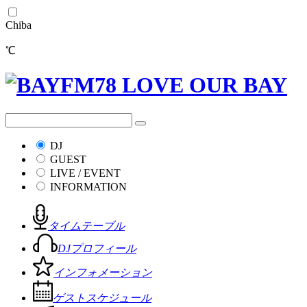
Chiba
℃
DJ
GUEST
LIVE / EVENT
INFORMATION
タイムテーブル
DJプロフィール
インフォメーション
ゲストスケジュール