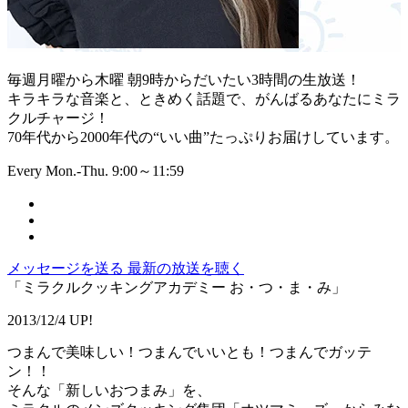
毎週月曜から木曜 朝9時からだいたい3時間の生放送！
キラキラな音楽と、ときめく話題で、がんばるあなたにミラ
クルチャージ！
70年代から2000年代の“いい曲”たっぷりお届けしています。
Every Mon.-Thu. 9:00～11:59
メッセージを送る
最新の放送を聴く
「ミラクルクッキングアカデミー お・つ・ま・み」
2013/12/4 UP!
つまんで美味しい！つまんでいいとも！つまんでガッテ
ン！！
そんな「新しいおつまみ」を、