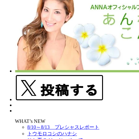
WHAT’s NEW
8/10～8/13 プレシャスレポート
トウモロコシのハナシ