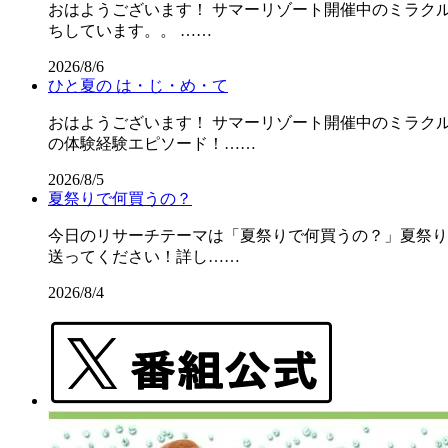
おはようございます！ サマーリゾート開催中のミラクル
ちしています。。 ……
2026/8/6
ひと夏の は・じ・め・て
おはようございます！ サマーリゾート開催中のミラクル
の体験経験エピソード！……
2026/8/5
夏祭りで何買うの？
今日のリサーチテーマは「夏祭りで何買うの？」夏祭りの屋
送ってください！詳し……
2026/8/4