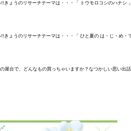
!!きょうのリサーチテーマは・・・「 トウモロコシのハナシ
!!きょうのリサーチテーマは・・・「 ひと夏の は・じ・め・
台で、どんなもの買っちゃいますか？なつかしい思い出話も一緒に教え