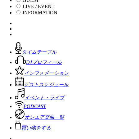
GUEST
LIVE / EVENT
INFORMATION
タイムテーブル
DJプロフィール
インフォメーション
ゲストスケジュール
イベント・ライブ
PODCAST
オンエア楽曲一覧
買い物をする