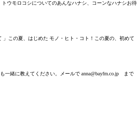
 」トウモロコシについてのあんなハナシ、コーンなハナシお待
て 」この夏、はじめた モノ・ヒト・コト！この夏の、初めて
てください。メールで anna@bayfm.co.jp まで