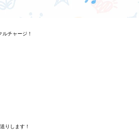
クルチャージ！
送りします！