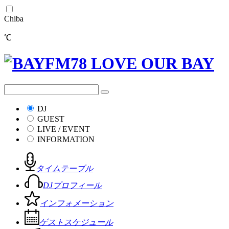
Chiba
℃
DJ
GUEST
LIVE / EVENT
INFORMATION
タイムテーブル
DJプロフィール
インフォメーション
ゲストスケジュール