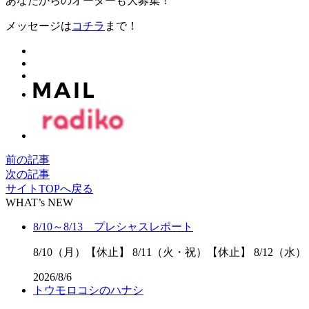
あなたからのオーダーも大募集！
メッセージは
コチラ
まで！
前の記事
次の記事
サイトTOPへ戻る
WHAT’s NEW
8/10～8/13 プレシャスレポート
8/10（月）【休止】 8/11（火・祝）【休止】 8/12（水）
2026/8/6
トウモロコシのハナシ