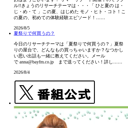
ル!!きょうのリサーチテーマは・・・「 ひと夏の は・
じ・め・て 」この夏、はじめた モノ・ヒト・コト！こ
の夏の、初めての体験経験エピソード！……
2026/8/5
夏祭りで何買うの？
今日のリサーチテーマは「夏祭りで何買うの？」夏祭
りの屋台で、どんなもの買っちゃいますか？なつかし
い思い出話も一緒に教えてください。メール
で anna@bayfm.co.jp まで送ってください！詳し……
2026/8/4