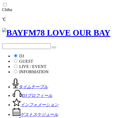
Chiba
℃
DJ
GUEST
LIVE / EVENT
INFORMATION
タイムテーブル
DJプロフィール
インフォメーション
ゲストスケジュール