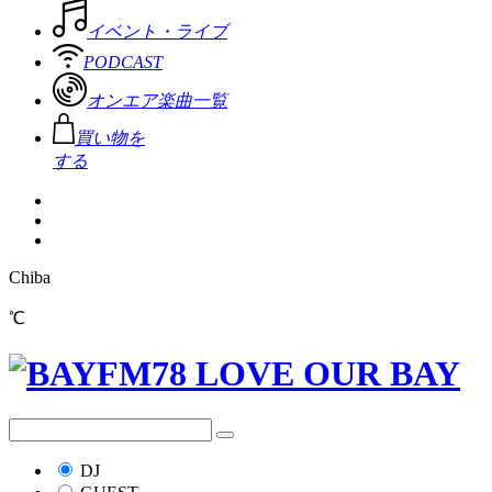
イベント・ライブ
PODCAST
オンエア楽曲一覧
買い物を
する
Chiba
℃
DJ