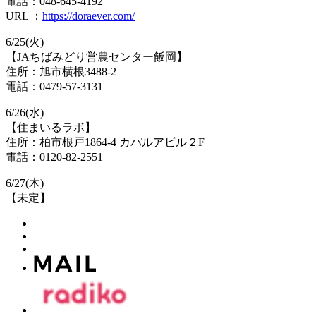
電話：048-645-4192
URL ：
https://doraever.com/
6/25(火)
【JAちばみどり営農センター飯岡】
住所：旭市横根3488-2
電話：0479-57-3131
6/26(水)
【住まいるラボ】
住所：柏市根戸1864-4 カパルアビル２F
電話：0120-82-2551
6/27(木)
【未定】