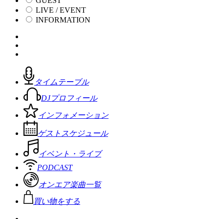
GUEST
LIVE / EVENT
INFORMATION
タイムテーブル
DJプロフィール
インフォメーション
ゲストスケジュール
イベント・ライブ
PODCAST
オンエア楽曲一覧
買い物をする