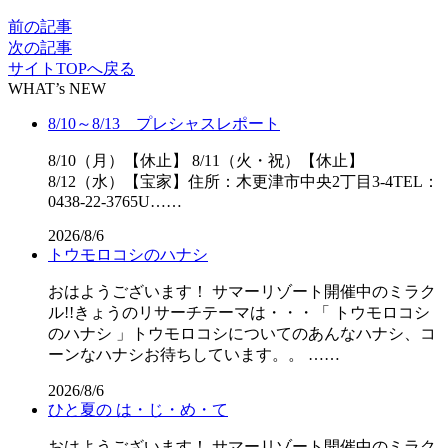
前の記事
次の記事
サイトTOPへ戻る
WHAT’s NEW
8/10～8/13 プレシャスレポート
8/10（月）【休止】 8/11（火・祝）【休止】
8/12（水）【宝家】住所：木更津市中央2丁目3-4TEL：
0438-22-3765U……
2026/8/6
トウモロコシのハナシ
おはようございます！ サマーリゾート開催中のミラク
ル!!きょうのリサーチテーマは・・・「 トウモロコシ
のハナシ 」トウモロコシについてのあんなハナシ、コ
ーンなハナシお待ちしています。。 ……
2026/8/6
ひと夏の は・じ・め・て
おはようございます！ サマーリゾート開催中のミラク