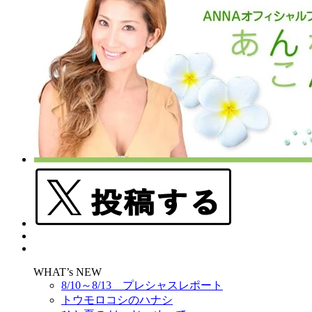
WHAT’s NEW
8/10～8/13 プレシャスレポート
トウモロコシのハナシ