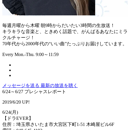
毎週月曜から木曜 朝9時からだいたい3時間の生放送！
キラキラな音楽と、ときめく話題で、がんばるあなたにミラ
クルチャージ！
70年代から2000年代の“いい曲”たっぷりお届けしています。
Every Mon.-Thu. 9:00～11:59
メッセージを送る
最新の放送を聴く
6/24～6/27 プレシャスレポート
2019/6/20 UP!
6/24(月)
【ドラEVER】
住所：埼玉県さいたま市大宮区下町1-51 木崎屋ビル6F