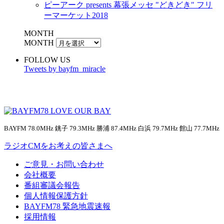
ピーアーク presents 幕張メッセ "どきどき" フリ
ーマーケット2018
MONTH
MONTH
FOLLOW US
Tweets by bayfm_miracle
BAYFM 78.0MHz 銚子 79.3MHz 勝浦 87.4MHz 白浜 79.7MHz 館山 77.7MHz
ラジオCMをお考えの皆さまへ
ご意見・お問い合わせ
会社概要
番組審議会報告
個人情報保護方針
BAYFM78 緊急地震速報
採用情報