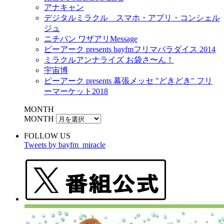
アナキャン
デジタルミラクル スマホ・アプリ・コンシェル
ジュ
ニチバン ワザアリMessage
ピーアーク presents bayfmフリマパラダイス 2014
ミラクルアンナライズ お袋さ〜ん！
宇宙博
ピーアーク presents 幕張メッセ "どきどき" フリ
ーマーケット2018
MONTH
MONTH
FOLLOW US
Tweets by bayfm_miracle