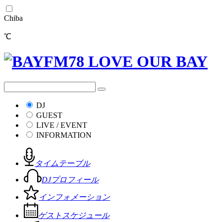
Chiba
℃
DJ
GUEST
LIVE / EVENT
INFORMATION
タイムテーブル
DJプロフィール
インフォメーション
ゲストスケジュール