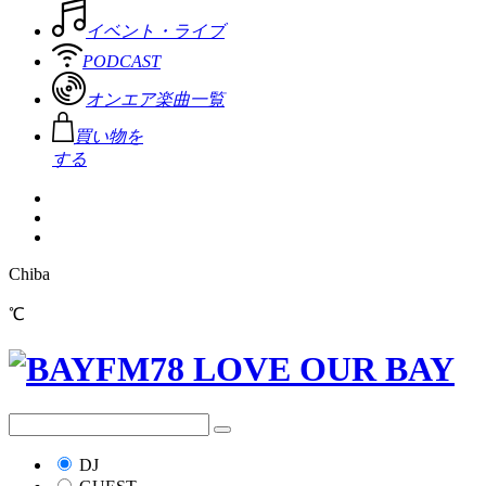
イベント・ライブ
PODCAST
オンエア楽曲一覧
買い物を
する
Chiba
℃
DJ