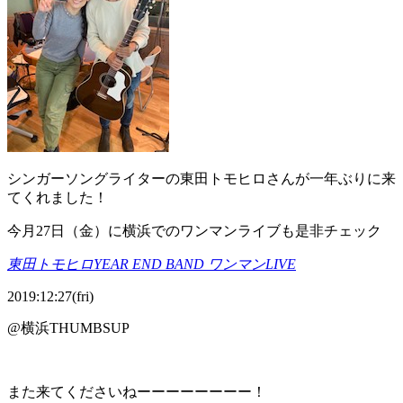
シンガーソングライターの東田トモヒロさんが一年ぶりに来
てくれました！
今月
27
日（金）に横浜でのワンマンライブも是非チェック
東田トモヒロYEAR END BAND ワンマンLIVE
2019:12:27(fri)
@横浜THUMBSUP
また来てくださいねーーーーーーーー！