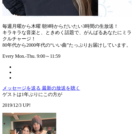
毎週月曜から木曜 朝9時からだいたい3時間の生放送！
キラキラな音楽と、ときめく話題で、がんばるあなたにミラ
クルチャージ！
80年代から2000年代の“いい曲”たっぷりお届けしています。
Every Mon.-Thu. 9:00～11:59
メッセージを送る
最新の放送を聴く
ゲストは1年ぶりにこの方が
2019/12/3 UP!