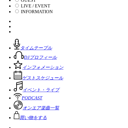
GUEST
LIVE / EVENT
INFORMATION
タイムテーブル
DJプロフィール
インフォメーション
ゲストスケジュール
イベント・ライブ
PODCAST
オンエア楽曲一覧
買い物をする