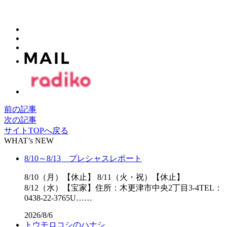
前の記事
次の記事
サイトTOPへ戻る
WHAT’s NEW
8/10～8/13 プレシャスレポート
8/10（月）【休止】 8/11（火・祝）【休止】
8/12（水）【宝家】住所：木更津市中央2丁目3-4TEL：
0438-22-3765U……
2026/8/6
トウモロコシのハナシ