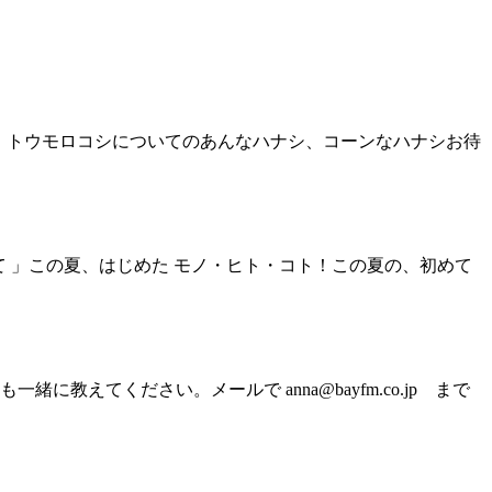
 」トウモロコシについてのあんなハナシ、コーンなハナシお待
て 」この夏、はじめた モノ・ヒト・コト！この夏の、初めて
てください。メールで anna@bayfm.co.jp まで