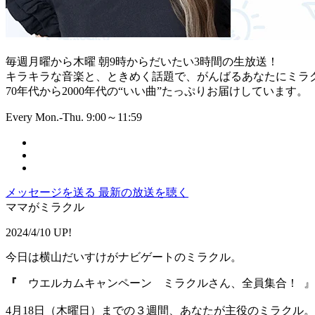
毎週月曜から木曜 朝9時からだいたい3時間の生放送！
キラキラな音楽と、ときめく話題で、がんばるあなたにミラ
70年代から2000年代の“いい曲”たっぷりお届けしています。
Every Mon.-Thu. 9:00～11:59
メッセージを送る
最新の放送を聴く
ママがミラクル
2024/4/10 UP!
今日は横山だいすけがナビゲートのミラクル。
『
ウエルカムキャンペーン ミラクルさん、全員集合！ 』
4月18日（木曜日）までの３週間、あなたが主役のミラクル。