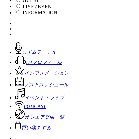
GUEST
LIVE / EVENT
INFORMATION
タイムテーブル
DJプロフィール
インフォメーション
ゲストスケジュール
イベント・ライブ
PODCAST
オンエア楽曲一覧
買い物をする