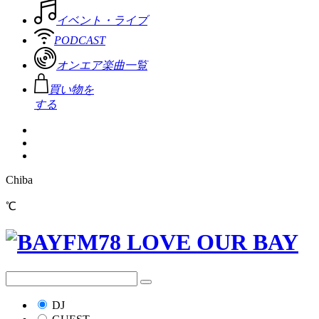
イベント・ライブ
PODCAST
オンエア楽曲一覧
買い物を
する
Chiba
℃
DJ