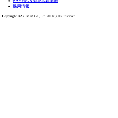
BAYFM78 緊急地震速報
採用情報
Copyright BAYFM78 Co., Ltd. All Rights Reserved.