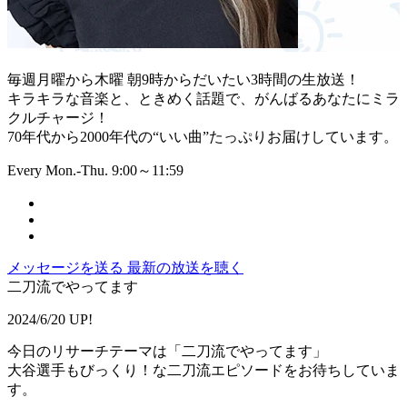
毎週月曜から木曜 朝9時からだいたい3時間の生放送！
キラキラな音楽と、ときめく話題で、がんばるあなたにミラ
クルチャージ！
70年代から2000年代の“いい曲”たっぷりお届けしています。
Every Mon.-Thu. 9:00～11:59
メッセージを送る
最新の放送を聴く
二刀流でやってます
2024/6/20 UP!
今日のリサーチテーマは「二刀流でやってます」
大谷選手もびっくり！な二刀流エピソードをお待ちしていま
す。