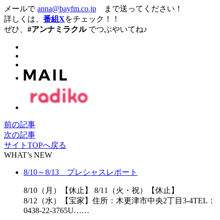
メールで
anna@bayfm.co.jp
まで送ってください！
詳しくは、
番組X
をチェック！！
ぜひ、
#アンナミラクル
でつぶやいてね♪
前の記事
次の記事
サイトTOPへ戻る
WHAT’s NEW
8/10～8/13 プレシャスレポート
8/10（月）【休止】 8/11（火・祝）【休止】
8/12（水）【宝家】住所：木更津市中央2丁目3-4TEL：
0438-22-3765U……