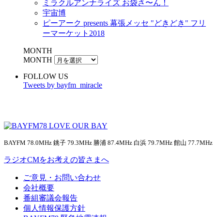
ミラクルアンナライズ お袋さ〜ん！
宇宙博
ピーアーク presents 幕張メッセ "どきどき" フリ
ーマーケット2018
MONTH
MONTH
FOLLOW US
Tweets by bayfm_miracle
BAYFM 78.0MHz 銚子 79.3MHz 勝浦 87.4MHz 白浜 79.7MHz 館山 77.7MHz
ラジオCMをお考えの皆さまへ
ご意見・お問い合わせ
会社概要
番組審議会報告
個人情報保護方針