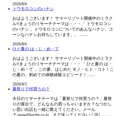
2026/8/6
トウモロコシのハナシ
おはようございます！ サマーリゾート開催中のミラク
ル!!きょうのリサーチテーマは・・・「 トウモロコシ
のハナシ 」トウモロコシについてのあんなハナシ、コ
ーンなハナシお待ちしています。。 ……
2026/8/6
ひと夏の は・じ・め・て
おはようございます！ サマーリゾート開催中のミラク
ル!!きょうのリサーチテーマは・・・「 ひと夏の は・
じ・め・て 」この夏、はじめた モノ・ヒト・コト！こ
の夏の、初めての体験経験エピソード！……
2026/8/5
夏祭りで何買うの？
今日のリサーチテーマは「夏祭りで何買うの？」夏祭
りの屋台で、どんなもの買っちゃいますか？なつかし
い思い出話も一緒に教えてください。メール
で anna@bayfm.co.jp まで送ってください！詳し……