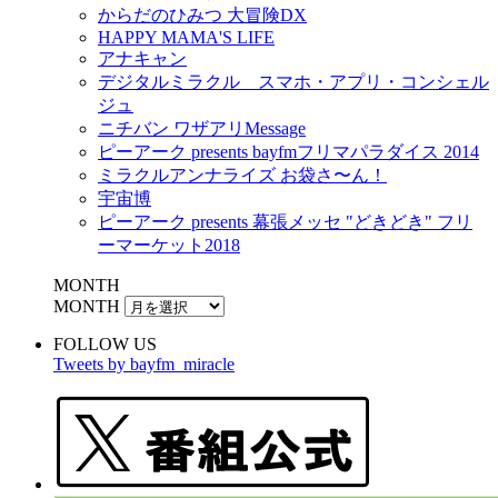
からだのひみつ 大冒険DX
HAPPY MAMA'S LIFE
アナキャン
デジタルミラクル スマホ・アプリ・コンシェル
ジュ
ニチバン ワザアリMessage
ピーアーク presents bayfmフリマパラダイス 2014
ミラクルアンナライズ お袋さ〜ん！
宇宙博
ピーアーク presents 幕張メッセ "どきどき" フリ
ーマーケット2018
MONTH
MONTH
FOLLOW US
Tweets by bayfm_miracle