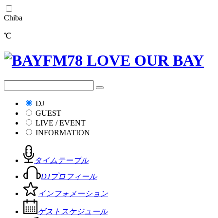
Chiba
℃
DJ
GUEST
LIVE / EVENT
INFORMATION
タイムテーブル
DJプロフィール
インフォメーション
ゲストスケジュール