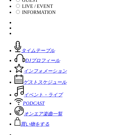
GUEST
LIVE / EVENT
INFORMATION
タイムテーブル
DJプロフィール
インフォメーション
ゲストスケジュール
イベント・ライブ
PODCAST
オンエア楽曲一覧
買い物をする