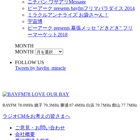
ニチバン ワザアリMessage
ピーアーク presents bayfmフリマパラダイス 2014
ミラクルアンナライズ お袋さ〜ん！
宇宙博
ピーアーク presents 幕張メッセ "どきどき" フリ
ーマーケット2018
MONTH
MONTH
FOLLOW US
Tweets by bayfm_miracle
BAYFM 78.0MHz 銚子 79.3MHz 勝浦 87.4MHz 白浜 79.7MHz 館山 77.7MHz
ラジオCMをお考えの皆さまへ
ご意見・お問い合わせ
会社概要