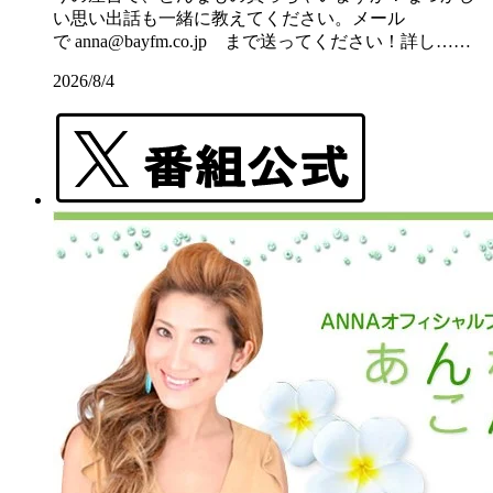
い思い出話も一緒に教えてください。メール
で anna@bayfm.co.jp まで送ってください！詳し……
2026/8/4