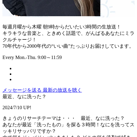
毎週月曜から木曜 朝9時からだいたい3時間の生放送！
キラキラな音楽と、ときめく話題で、がんばるあなたにミラ
クルチャージ！
70年代から2000年代の“いい曲”たっぷりお届けしています。
Every Mon.-Thu. 9:00～11:59
メッセージを送る
最新の放送を聴く
最近、なに洗った？
2024/7/10 UP!
きょうのリサーチテーマは・・・ 最近、なに洗った？
あなたが最近「洗ったもの」を探る３時間！なにを洗ってス
ッキリサッパリですか？