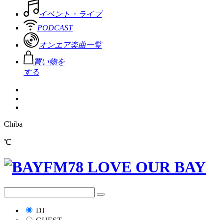
イベント・ライブ
PODCAST
オンエア楽曲一覧
買い物を
する
Chiba
℃
DJ