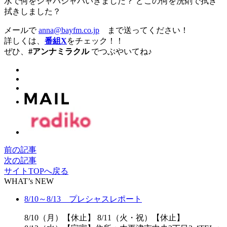
水で何をジャバジャバいきました？ どこの何を洗剤で拭き
拭きしました？
メールで
anna@bayfm.co.jp
まで送ってください！
詳しくは、
番組X
をチェック！！
ぜひ、
#アンナミラクル
でつぶやいてね♪
前の記事
次の記事
サイトTOPへ戻る
WHAT’s NEW
8/10～8/13 プレシャスレポート
8/10（月）【休止】 8/11（火・祝）【休止】