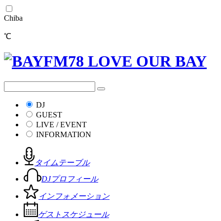
Chiba
℃
DJ
GUEST
LIVE / EVENT
INFORMATION
タイムテーブル
DJプロフィール
インフォメーション
ゲストスケジュール