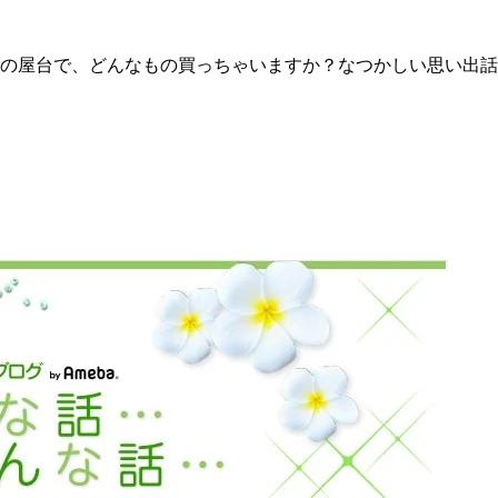
台で、どんなもの買っちゃいますか？なつかしい思い出話も一緒に教え