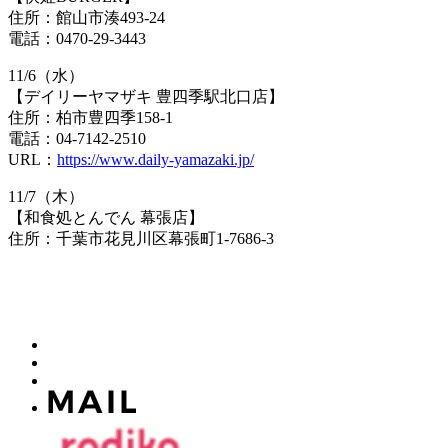
住所：館山市湊493-24
電話：0470-29-3443
11/6（水）
【デイリーヤマザキ 豊四季駅北口店】
住所：柏市豊四季158-1
電話：04-7142-2510
URL：
https://www.daily-yamazaki.jp/
11/7（木）
【和食処とんでん 幕張店】
住所：千葉市花見川区幕張町1-7686-3