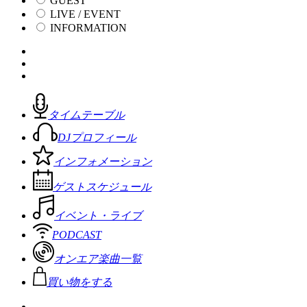
GUEST
LIVE / EVENT
INFORMATION
タイムテーブル
DJプロフィール
インフォメーション
ゲストスケジュール
イベント・ライブ
PODCAST
オンエア楽曲一覧
買い物をする