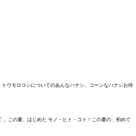
 」トウモロコシについてのあんなハナシ、コーンなハナシお待
て 」この夏、はじめた モノ・ヒト・コト！この夏の、初めて