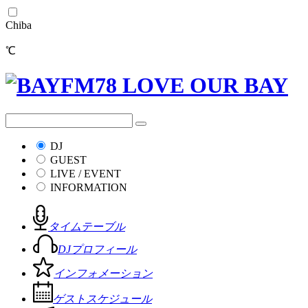
Chiba
℃
DJ
GUEST
LIVE / EVENT
INFORMATION
タイムテーブル
DJプロフィール
インフォメーション
ゲストスケジュール