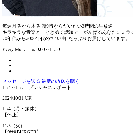
毎週月曜から木曜 朝9時からだいたい3時間の生放送！
キラキラな音楽と、ときめく話題で、がんばるあなたにミラ
70年代から2000年代の“いい曲”たっぷりお届けしています。
Every Mon.-Thu. 9:00～11:59
メッセージを送る
最新の放送を聴く
11/4～11/7 プレシャスレポート
2024/10/31 UP!
11/4（月・振休）
【休止】
11/5（火）
【伏姫BURGER】