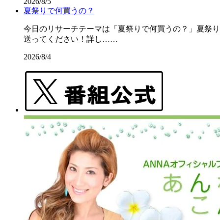
2026/8/5
夏祭りで何買うの？
今日のリサーチテーマは「夏祭りで何買うの？」夏祭りの屋
送ってください！詳し……
2026/8/4