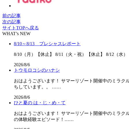
前の記事
次の記事
サイトTOPへ戻る
WHAT’s NEW
8/10～8/13 プレシャスレポート
8/10（月）【休止】 8/11（火・祝）【休止】 8/12（水）
2026/8/6
トウモロコシのハナシ
おはようございます！ サマーリゾート開催中のミラクル
ちしています。。 ……
2026/8/6
ひと夏の は・じ・め・て
おはようございます！ サマーリゾート開催中のミラクル
の体験経験エピソード！……