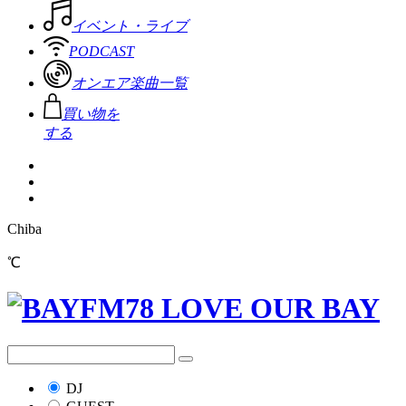
イベント・ライブ
PODCAST
オンエア楽曲一覧
買い物を
する
Chiba
℃
DJ