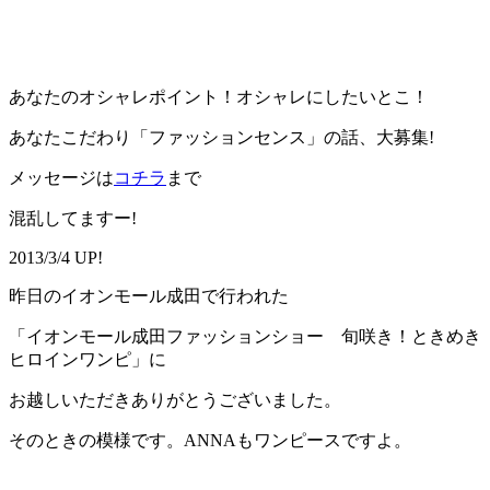
あなたのオシャレポイント！オシャレにしたいとこ！
あなたこだわり「ファッションセンス」の話、大募集!
メッセージは
コチラ
まで
混乱してますー!
2013/3/4 UP!
昨日のイオンモール成田で行われた
「イオンモール成田ファッションショー 旬咲き！ときめき
ヒロインワンピ」に
お越しいただきありがとうございました。
そのときの模様です。ANNAもワンピースですよ。