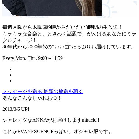
毎週月曜から木曜 朝9時からだいたい3時間の生放送！
キラキラな音楽と、ときめく話題で、がんばるあなたにミラ
クルチャージ！
80年代から2000年代の“いい曲”たっぷりお届けしています。
Every Mon.-Thu. 9:00～11:59
メッセージを送る
最新の放送を聴く
あんなこんなしゃれおつ！
2013/3/6 UP!
シャレオツなANNAがお届けしますmiracle!!
これがEVANESCENCEっぽい、オシャレ服です。