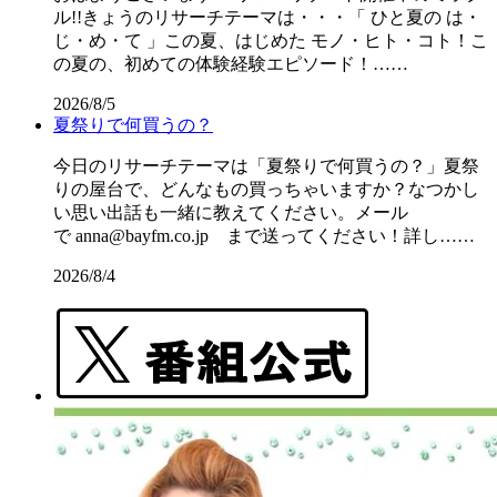
ル!!きょうのリサーチテーマは・・・「 ひと夏の は・
じ・め・て 」この夏、はじめた モノ・ヒト・コト！こ
の夏の、初めての体験経験エピソード！……
2026/8/5
夏祭りで何買うの？
今日のリサーチテーマは「夏祭りで何買うの？」夏祭
りの屋台で、どんなもの買っちゃいますか？なつかし
い思い出話も一緒に教えてください。メール
で anna@bayfm.co.jp まで送ってください！詳し……
2026/8/4