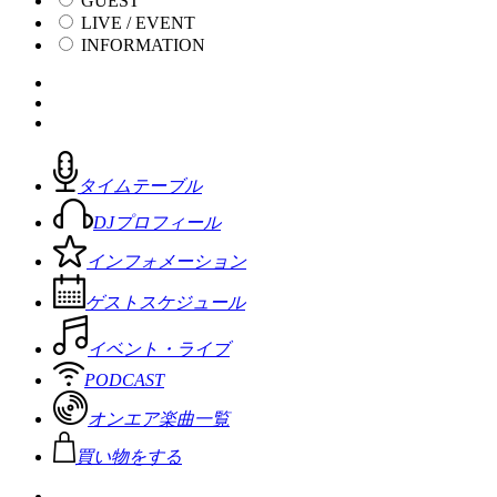
GUEST
LIVE / EVENT
INFORMATION
タイムテーブル
DJプロフィール
インフォメーション
ゲストスケジュール
イベント・ライブ
PODCAST
オンエア楽曲一覧
買い物をする