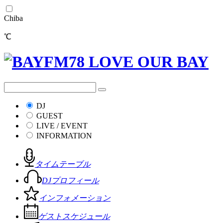
Chiba
℃
DJ
GUEST
LIVE / EVENT
INFORMATION
タイムテーブル
DJプロフィール
インフォメーション
ゲストスケジュール