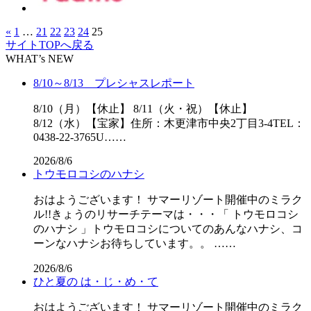
«
1
…
21
22
23
24
25
サイトTOPへ戻る
WHAT’s NEW
8/10～8/13 プレシャスレポート
8/10（月）【休止】 8/11（火・祝）【休止】
8/12（水）【宝家】住所：木更津市中央2丁目3-4TEL：
0438-22-3765U……
2026/8/6
トウモロコシのハナシ
おはようございます！ サマーリゾート開催中のミラク
ル!!きょうのリサーチテーマは・・・「 トウモロコシ
のハナシ 」トウモロコシについてのあんなハナシ、コ
ーンなハナシお待ちしています。。 ……
2026/8/6
ひと夏の は・じ・め・て
おはようございます！ サマーリゾート開催中のミラク