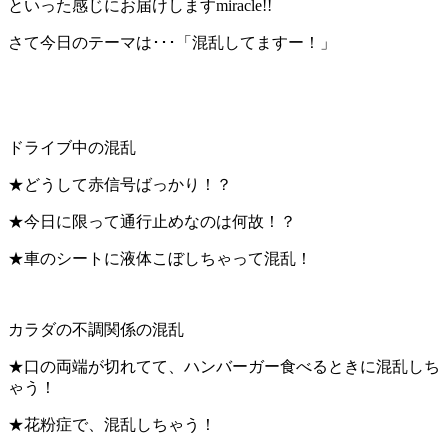
といった感じにお届けしますmiracle!!
さて今日のテーマは･･･「混乱してますー！」
ドライブ中の混乱
★どうして赤信号ばっかり！？
★今日に限って通行止めなのは何故！？
★車のシートに液体こぼしちゃって混乱！
カラダの不調関係の混乱
★口の両端が切れてて、ハンバーガー食べるときに混乱しち
ゃう！
★花粉症で、混乱しちゃう！