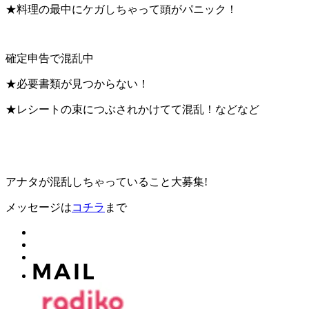
★料理の最中にケガしちゃって頭がパニック！
確定申告で混乱中
★必要書類が見つからない！
★レシートの束につぶされかけてて混乱！などなど
アナタが混乱しちゃっていること大募集!
メッセージは
コチラ
まで