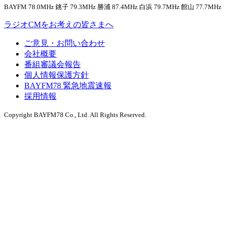
BAYFM 78.0MHz 銚子 79.3MHz 勝浦 87.4MHz 白浜 79.7MHz 館山 77.7MHz
ラジオCMをお考えの皆さまへ
ご意見・お問い合わせ
会社概要
番組審議会報告
個人情報保護方針
BAYFM78 緊急地震速報
採用情報
Copyright BAYFM78 Co., Ltd. All Rights Reserved.