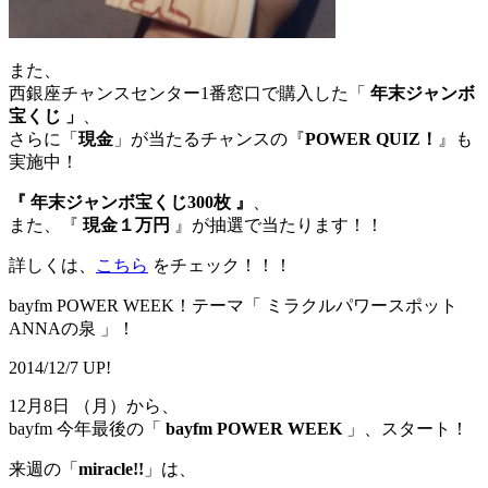
また、
西銀座チャンスセンター1番窓口で購入した「
年末ジャンボ
宝くじ 」
、
さらに「
現金
」が当たるチャンスの『
POWER QUIZ！
』も
実施中！
『 年末ジャンボ宝くじ300枚 』
、
また、『
現金１万円
』が抽選で当たります！！
詳しくは、
こちら
をチェック！！！
bayfm POWER WEEK！テーマ「 ミラクルパワースポット
ANNAの泉 」！
2014/12/7 UP!
12月8日 （月）から、
bayfm 今年最後の「
bayfm POWER WEEK
」、スタート！
来週の「
miracle!!
」は、