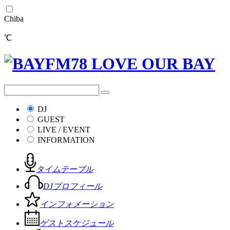
Chiba
℃
DJ
GUEST
LIVE / EVENT
INFORMATION
タイムテーブル
DJプロフィール
インフォメーション
ゲストスケジュール