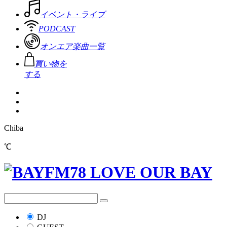
イベント・ライブ
PODCAST
オンエア楽曲一覧
買い物を
する
Chiba
℃
DJ