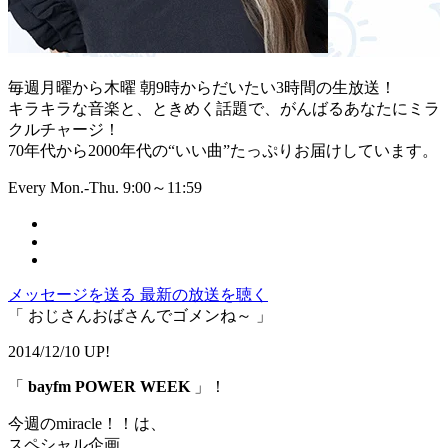
毎週月曜から木曜 朝9時からだいたい3時間の生放送！
キラキラな音楽と、ときめく話題で、がんばるあなたにミラ
クルチャージ！
70年代から2000年代の“いい曲”たっぷりお届けしています。
Every Mon.-Thu. 9:00～11:59
メッセージを送る
最新の放送を聴く
「 おじさんおばさんでゴメンね～ 」
2014/12/10 UP!
「
bayfm POWER WEEK
」！
今週のmiracle！！は、
スペシャル企画