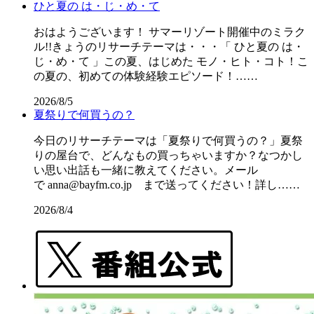
ひと夏の は・じ・め・て
おはようございます！ サマーリゾート開催中のミラク
ル!!きょうのリサーチテーマは・・・「 ひと夏の は・
じ・め・て 」この夏、はじめた モノ・ヒト・コト！こ
の夏の、初めての体験経験エピソード！……
2026/8/5
夏祭りで何買うの？
今日のリサーチテーマは「夏祭りで何買うの？」夏祭
りの屋台で、どんなもの買っちゃいますか？なつかし
い思い出話も一緒に教えてください。メール
で anna@bayfm.co.jp まで送ってください！詳し……
2026/8/4