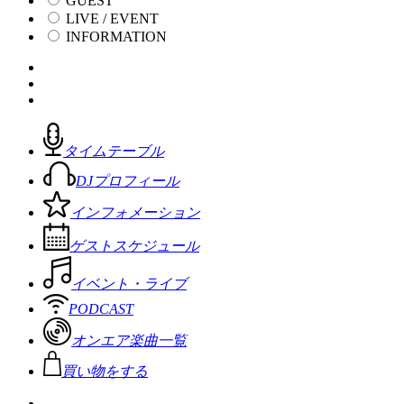
GUEST
LIVE / EVENT
INFORMATION
タイムテーブル
DJプロフィール
インフォメーション
ゲストスケジュール
イベント・ライブ
PODCAST
オンエア楽曲一覧
買い物をする