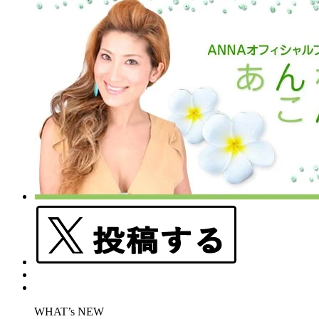
WHAT’s NEW