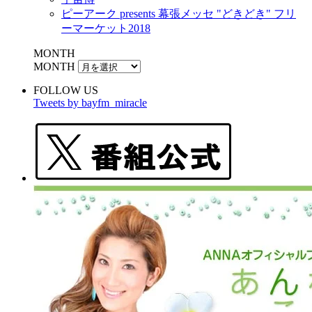
ピーアーク presents 幕張メッセ "どきどき" フリ
ーマーケット2018
MONTH
MONTH
FOLLOW US
Tweets by bayfm_miracle