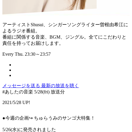
アーティストShusui、シンガーソングライター曽根由希江に
よるラジオ番組。
番組に関係する音楽、BGM、ジングル。全てにこだわりと
責任を持ってお届けします。
Every Thu. 23:30～23:57
メッセージを送る
最新の放送を聴く
#あしたの音楽 5/28(fri) 放送分
2021/5/28 UP!
●今週の企画↪︎ ちゅらうみのサンゴ大特集！
5/26(水)に発売されました