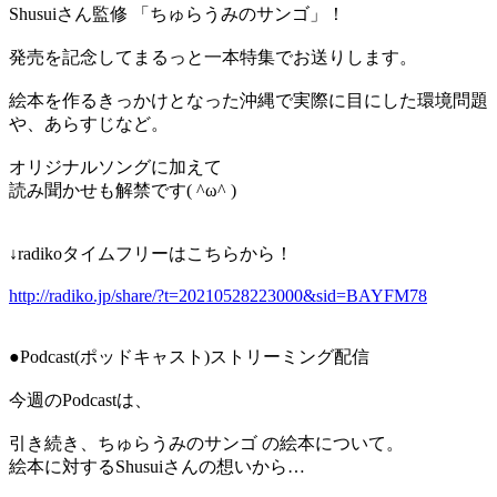
Shusuiさん監修 「ちゅらうみのサンゴ」！
発売を記念してまるっと一本特集でお送りします。
絵本を作るきっかけとなった沖縄で実際に目にした環境問題
や、あらすじなど。
オリジナルソングに加えて
読み聞かせも解禁です( ^ω^ )
↓radikoタイムフリーはこちらから！
http://radiko.jp/share/?t=20210528223000&sid=BAYFM78
●Podcast(ポッドキャスト)ストリーミング配信
今週のPodcastは、
引き続き、ちゅらうみのサンゴ の絵本について。
絵本に対するShusuiさんの想いから…