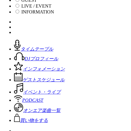
GUEST
LIVE / EVENT
INFORMATION
タイムテーブル
DJプロフィール
インフォメーション
ゲストスケジュール
イベント・ライブ
PODCAST
オンエア楽曲一覧
買い物をする