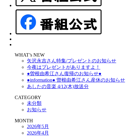
WHAT’s NEW
矢沢永吉さん特集/プレゼントのお知らせ
今夜はプレゼントがありますよ！
●曽根由希江さん復帰のお知らせ●
●information● 曽根由希江さん産休のお知らせ
あしたの音楽 4/12(木)放送分
CATEGORY
未分類
お知らせ
MONTH
2026年5月
2026年4月