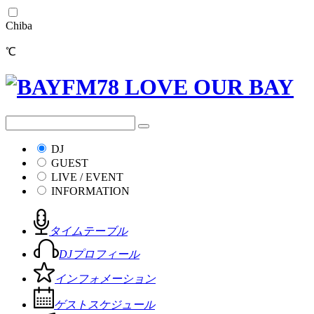
Chiba
℃
DJ
GUEST
LIVE / EVENT
INFORMATION
タイムテーブル
DJプロフィール
インフォメーション
ゲストスケジュール