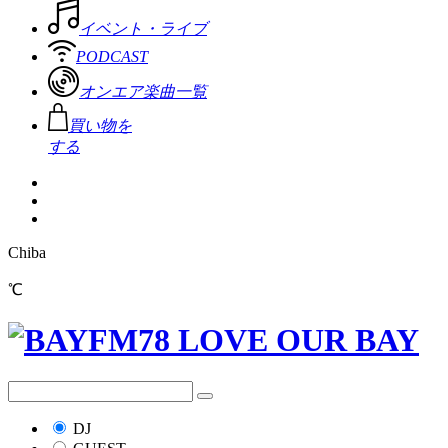
イベント・ライブ
PODCAST
オンエア楽曲一覧
買い物を
する
Chiba
℃
DJ