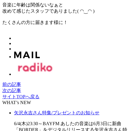
音楽に年齢は関係ないなぁと
改めて感じたスタッフでありました( ◠‿◠ )
たくさんの方に届きます様に！
前の記事
次の記事
サイトTOPへ戻る
WHAT’s NEW
矢沢永吉さん特集/プレゼントのお知らせ
6/4(木)23:30～BAYFM あしたの音楽は6月3日に新曲
「BORDER」をデジタルリリースする矢沢永吉さん特