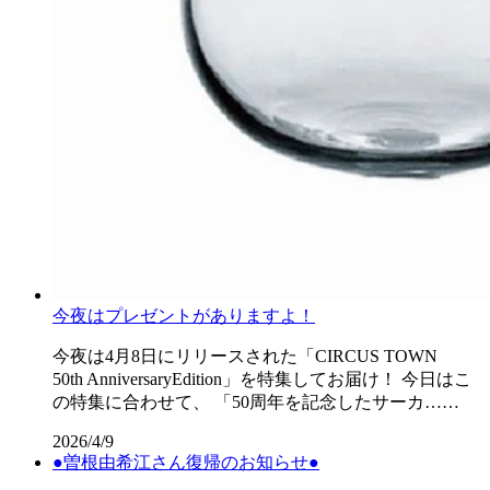
今夜はプレゼントがありますよ！
今夜は4月8日にリリースされた「CIRCUS TOWN
50th AnniversaryEdition」を特集してお届け！ 今日はこ
の特集に合わせて、 「50周年を記念したサーカ……
2026/4/9
●曽根由希江さん復帰のお知らせ●