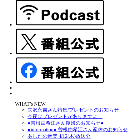
WHAT’s NEW
矢沢永吉さん特集/プレゼントのお知らせ
今夜はプレゼントがありますよ！
●曽根由希江さん復帰のお知らせ●
●information● 曽根由希江さん産休のお知らせ
あしたの音楽 4/12(木)放送分