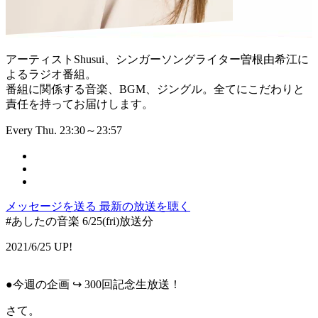
アーティストShusui、シンガーソングライター曽根由希江に
よるラジオ番組。
番組に関係する音楽、BGM、ジングル。全てにこだわりと
責任を持ってお届けします。
Every Thu. 23:30～23:57
メッセージを送る
最新の放送を聴く
#あしたの音楽 6/25(fri)放送分
2021/6/25 UP!
●今週の企画 ↪︎ 300回記念生放送！
さて。