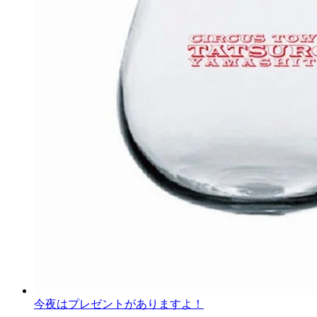
今夜はプレゼントがありますよ！