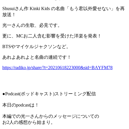
Shusuiさん作 Kinki Kids の名曲「もう君以外愛せない」を再
放送！
光一さんの生歌、必見です。
更に、MCお二人含む影響を受けた洋楽を発表！
BTSやマイケルジャクソンなど。
あれよあれよと名曲の連続です！
https://radiko.jp/share/?t=20210618223000&sid=BAYFM78
●Podcast(ポッドキャスト)ストリーミング配信
本日のpodcastは！
本編での光一さんからのメッセージについての
お2人の感想から始まり。