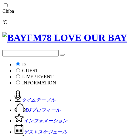
Chiba
℃
DJ
GUEST
LIVE / EVENT
INFORMATION
タイムテーブル
DJプロフィール
インフォメーション
ゲストスケジュール