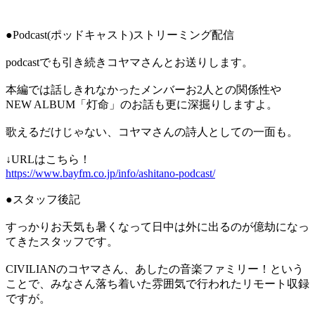
●Podcast(ポッドキャスト)ストリーミング配信
podcastでも引き続きコヤマさんとお送りします。
本編では話しきれなかったメンバーお2人との関係性や
NEW ALBUM「灯命」のお話も更に深掘りしますよ。
歌えるだけじゃない、コヤマさんの詩人としての一面も。
↓URLはこちら！
https://www.bayfm.co.jp/info/ashitano-podcast/
●スタッフ後記
すっかりお天気も暑くなって日中は外に出るのが億劫になっ
てきたスタッフです。
CIVILIANのコヤマさん、あしたの音楽ファミリー！という
ことで、みなさん落ち着いた雰囲気で行われたリモート収録
ですが。