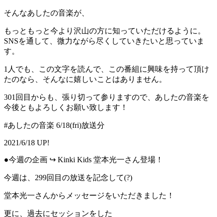
そんなあしたの音楽が、
もっともっと今より沢山の方に知っていただけるように。
SNSを通して、微力ながら尽くしていきたいと思っていま
す。
1人でも、この文字を読んで、この番組に興味を持って頂け
たのなら、そんなに嬉しいことはありません。
301回目からも、張り切って参りますので、あしたの音楽を
今後ともよろしくお願い致します！
#あしたの音楽 6/18(fri)放送分
2021/6/18 UP!
●今週の企画 ↪︎ Kinki Kids 堂本光一さん登場！
今週は、299回目の放送を記念して(?)
堂本光一さんからメッセージをいただきました！
更に、過去にセッションをした