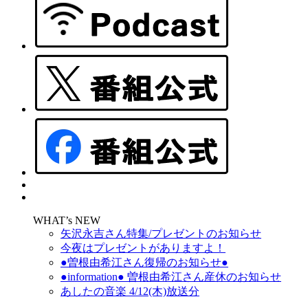
WHAT’s NEW
矢沢永吉さん特集/プレゼントのお知らせ
今夜はプレゼントがありますよ！
●曽根由希江さん復帰のお知らせ●
●information● 曽根由希江さん産休のお知らせ
あしたの音楽 4/12(木)放送分