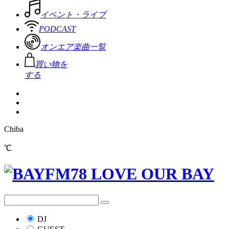
イベント・ライブ
PODCAST
オンエア楽曲一覧
買い物を
する
Chiba
℃
DJ