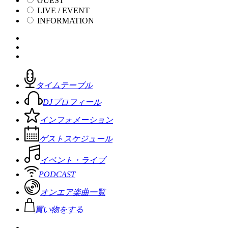
GUEST
LIVE / EVENT
INFORMATION
タイムテーブル
DJプロフィール
インフォメーション
ゲストスケジュール
イベント・ライブ
PODCAST
オンエア楽曲一覧
買い物をする