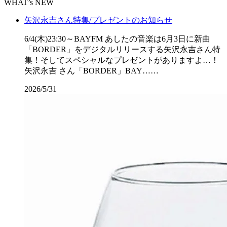
WHAT’s NEW
矢沢永吉さん特集/プレゼントのお知らせ
6/4(木)23:30～BAYFM あしたの音楽は6月3日に新曲
「BORDER」をデジタルリリースする矢沢永吉さん特
集！そしてスペシャルなプレゼントがありますよ…！
矢沢永吉 さん「BORDER」BAY……
2026/5/31