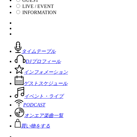
GUEST
LIVE / EVENT
INFORMATION
タイムテーブル
DJプロフィール
インフォメーション
ゲストスケジュール
イベント・ライブ
PODCAST
オンエア楽曲一覧
買い物をする