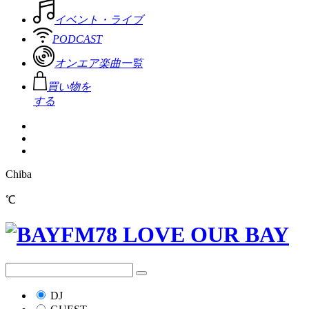
イベント・ライブ
PODCAST
オンエア楽曲一覧
買い物を
する
Chiba
℃
DJ