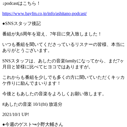
↓podcastはこちら！
https://www.bayfm.co.jp/info/ashitano-podcast/
●SNSスタッフ後記
番組が丸6周年を迎え、7年目に突入致しました！
いつも番組を聞いてくださっているリスナーの皆様、本当に
ありがとうございます。
SNSスタッフは、あしたの音楽familyになってから、まだ7ヶ
月目と皆様に比べてヒヨコではありますが。
これからも番組を少しでも多くの方に聞いていただくキッカ
ケ作りに励んでまいります！
今後ともあしたの音楽をよろしくお願い致します。
#あしたの音楽 10/1(fri) 放送分
2021/10/1 UP!
●今週のゲスト↪︎小野大輔さん