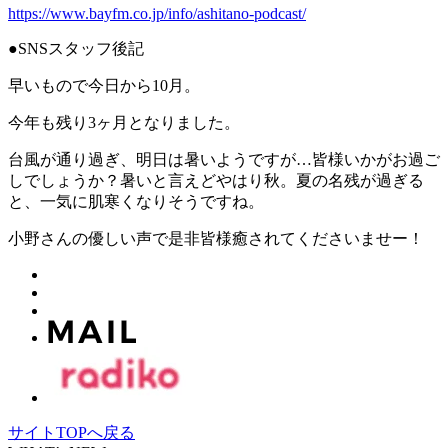
https://www.bayfm.co.jp/info/ashitano-podcast/
●SNSスタッフ後記
早いもので今日から10月。
今年も残り3ヶ月となりました。
台風が通り過ぎ、明日は暑いようですが…皆様いかがお過ご
しでしょうか？暑いと言えどやはり秋。夏の名残が過ぎる
と、一気に肌寒くなりそうですね。
小野さんの優しい声で是非皆様癒されてくださいませー！
サイトTOPへ戻る