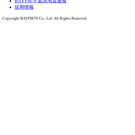
BAYFM78 緊急地震速報
採用情報
Copyright BAYFM78 Co., Ltd. All Rights Reserved.