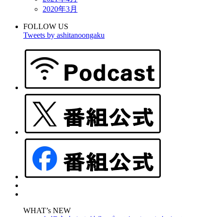
2020年3月
FOLLOW US
Tweets by ashitanoongaku
WHAT’s NEW