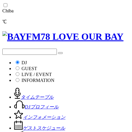
Chiba
℃
DJ
GUEST
LIVE / EVENT
INFORMATION
タイムテーブル
DJプロフィール
インフォメーション
ゲストスケジュール