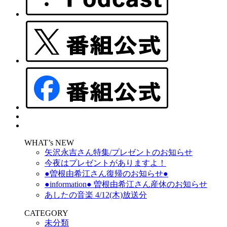
WHAT’s NEW
矢沢永吉さん特集/プレゼントのお知らせ
今夜はプレゼントがありますよ！
●曽根由希江さん復帰のお知らせ●
●information● 曽根由希江さん産休のお知らせ
あしたの音楽 4/12(木)放送分
CATEGORY
未分類