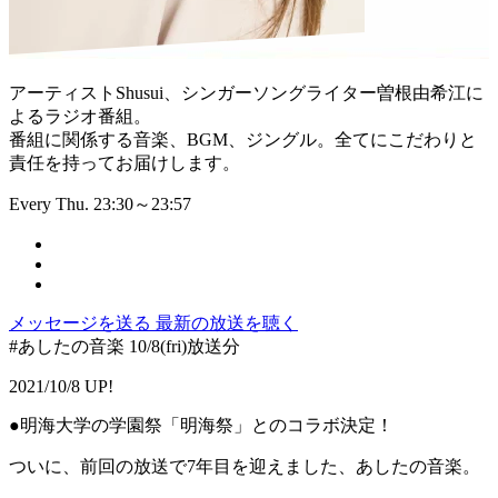
アーティストShusui、シンガーソングライター曽根由希江に
よるラジオ番組。
番組に関係する音楽、BGM、ジングル。全てにこだわりと
責任を持ってお届けします。
Every Thu. 23:30～23:57
メッセージを送る
最新の放送を聴く
#あしたの音楽 10/8(fri)放送分
2021/10/8 UP!
●明海大学の学園祭「明海祭」とのコラボ決定！
ついに、前回の放送で7年目を迎えました、あしたの音楽。