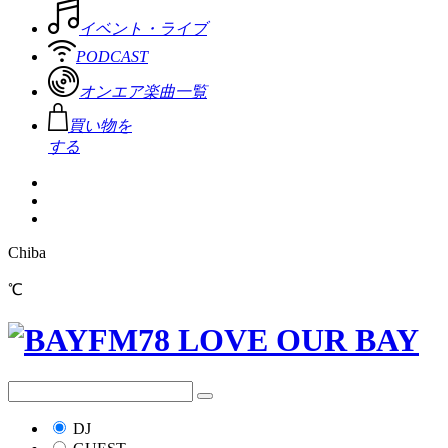
イベント・ライブ
PODCAST
オンエア楽曲一覧
買い物を
する
Chiba
℃
DJ