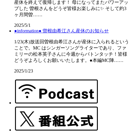
産休を終えて復帰します！ 母になってまたパワーアッ
プした 曽根さんをどうぞ皆様お楽しみに✨ そして約3
ヶ月間曽……
2025/5/1
●information● 曽根由希江さん産休のお知らせ
1/23(木)放送回曽根由希江さんが産休に入られるという
ことで。MC はシンガーソングライターであり、ファ
ミリーの松本英子さんに今週からバトンタッチ！皆様
どうぞよろしくお願いいたします。●本編MC陣……
2025/1/23