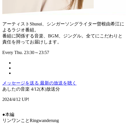
アーティストShusui、シンガーソングライター曽根由希江に
よるラジオ番組。
番組に関係する音楽、BGM、ジングル。全てにこだわりと
責任を持ってお届けします。
Every Thu. 23:30～23:57
メッセージを送る
最新の放送を聴く
あしたの音楽 4/12(木)放送分
2024/4/12 UP!
●本編
リンワンことRingwanderung