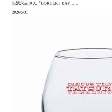
矢沢永吉 さん「BORDER」BAY……
2026/5/31