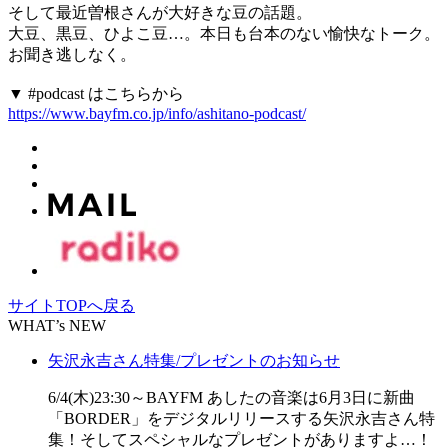
そして最近曽根さんが大好きな豆の話題。
大豆、黒豆、ひよこ豆…。本日も台本のない愉快なトーク。
お聞き逃しなく。
▼ #podcast はこちらから
https://www.bayfm.co.jp/info/ashitano-podcast/
サイトTOPへ戻る
WHAT’s NEW
矢沢永吉さん特集/プレゼントのお知らせ
6/4(木)23:30～BAYFM あしたの音楽は6月3日に新曲
「BORDER」をデジタルリリースする矢沢永吉さん特
集！そしてスペシャルなプレゼントがありますよ…！