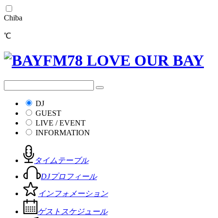
Chiba
℃
DJ
GUEST
LIVE / EVENT
INFORMATION
タイムテーブル
DJプロフィール
インフォメーション
ゲストスケジュール