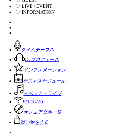
GUEST
LIVE / EVENT
INFORMATION
タイムテーブル
DJプロフィール
インフォメーション
ゲストスケジュール
イベント・ライブ
PODCAST
オンエア楽曲一覧
買い物をする