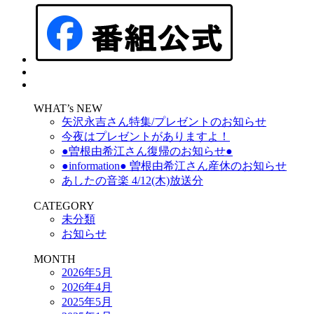
WHAT’s NEW
矢沢永吉さん特集/プレゼントのお知らせ
今夜はプレゼントがありますよ！
●曽根由希江さん復帰のお知らせ●
●information● 曽根由希江さん産休のお知らせ
あしたの音楽 4/12(木)放送分
CATEGORY
未分類
お知らせ
MONTH
2026年5月
2026年4月
2025年5月