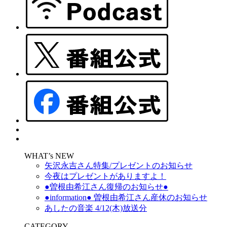
WHAT’s NEW
矢沢永吉さん特集/プレゼントのお知らせ
今夜はプレゼントがありますよ！
●曽根由希江さん復帰のお知らせ●
●information● 曽根由希江さん産休のお知らせ
あしたの音楽 4/12(木)放送分
CATEGORY