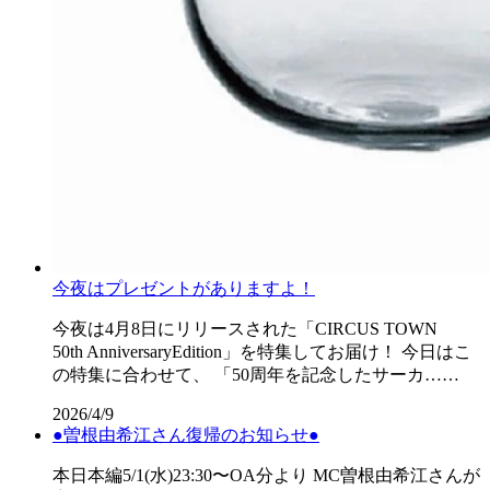
今夜はプレゼントがありますよ！
今夜は4月8日にリリースされた「CIRCUS TOWN
50th AnniversaryEdition」を特集してお届け！ 今日はこ
の特集に合わせて、 「50周年を記念したサーカ……
2026/4/9
●曽根由希江さん復帰のお知らせ●
本日本編5/1(水)23:30〜OA分より MC曽根由希江さんが