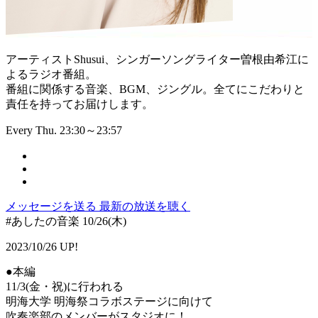
アーティストShusui、シンガーソングライター曽根由希江に
よるラジオ番組。
番組に関係する音楽、BGM、ジングル。全てにこだわりと
責任を持ってお届けします。
Every Thu. 23:30～23:57
メッセージを送る
最新の放送を聴く
#あしたの音楽 10/26(木)
2023/10/26 UP!
●本編
11/3(金・祝)に行われる
明海大学 明海祭コラボステージに向けて
吹奏楽部のメンバーがスタジオに！