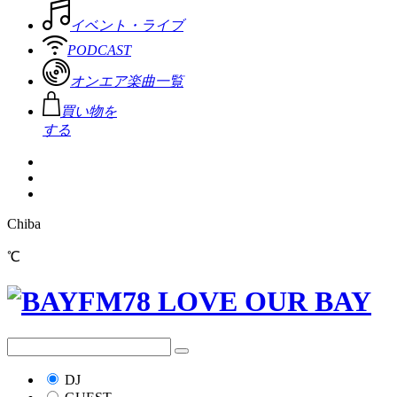
イベント・ライブ
PODCAST
オンエア楽曲一覧
買い物を
する
Chiba
℃
DJ