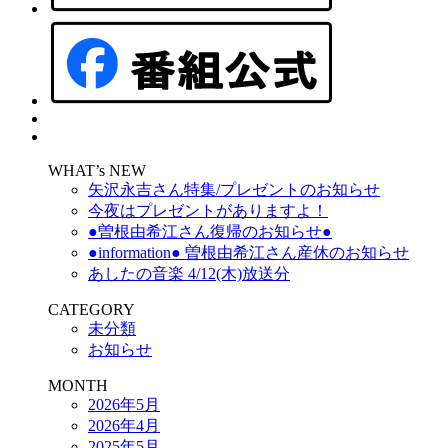
WHAT’s NEW
矢沢永吉さん特集/プレゼントのお知らせ
今夜はプレゼントがありますよ！
●曽根由希江さん復帰のお知らせ●
●information● 曽根由希江さん産休のお知らせ
あしたの音楽 4/12(木)放送分
CATEGORY
未分類
お知らせ
MONTH
2026年5月
2026年4月
2025年5月