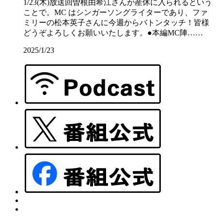
1/23(木)放送回曽根由希江さんが産休に入られるという
ことで。MC はシンガーソングライターであり、ファ
ミリーの松本英子さんに今週からバトンタッチ！皆様
どうぞよろしくお願いいたします。●本編MC陣……
2025/1/23