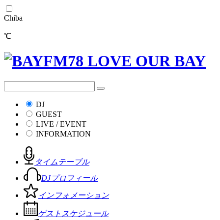
Chiba
℃
DJ
GUEST
LIVE / EVENT
INFORMATION
タイムテーブル
DJプロフィール
インフォメーション
ゲストスケジュール