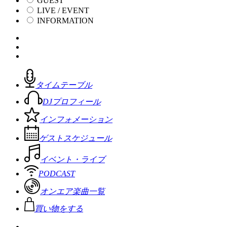
GUEST
LIVE / EVENT
INFORMATION
タイムテーブル
DJプロフィール
インフォメーション
ゲストスケジュール
イベント・ライブ
PODCAST
オンエア楽曲一覧
買い物をする