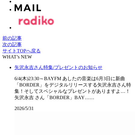
前の記事
次の記事
サイトTOPへ戻る
WHAT’s NEW
矢沢永吉さん特集/プレゼントのお知らせ
6/4(木)23:30～BAYFM あしたの音楽は6月3日に新曲
「BORDER」をデジタルリリースする矢沢永吉さん特
集！そしてスペシャルなプレゼントがありますよ…！
矢沢永吉 さん「BORDER」BAY……
2026/5/31