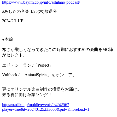
https://www.bayfm.co.jp/info/ashitano-podcast/
#あしたの音楽 1/25(木)放送分
2024/2/1 UP!
●本編
寒さが厳しくなってきたこの時期におすすめの楽曲をMC陣
がセレクト。
エド・シーラン /「Perfect」
Vulfpeck / 「AnimalSpirits」をオンエア。
更にオリジナル楽曲制作の模様をお届け。
来る春に向け卒業ソング！
https://radiko.jp/mobile/events/9424256?
player=true&t=20240125233000&pid=&noreload=1