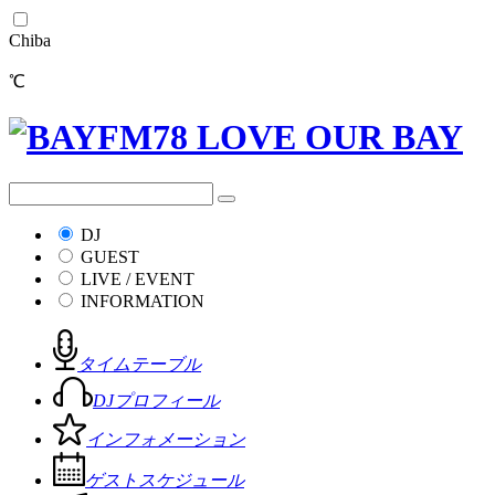
Chiba
℃
DJ
GUEST
LIVE / EVENT
INFORMATION
タイムテーブル
DJプロフィール
インフォメーション
ゲストスケジュール