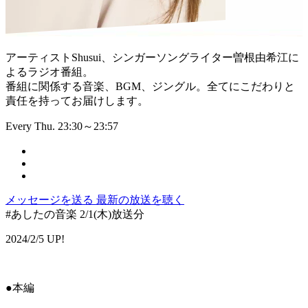
アーティストShusui、シンガーソングライター曽根由希江に
よるラジオ番組。
番組に関係する音楽、BGM、ジングル。全てにこだわりと
責任を持ってお届けします。
Every Thu. 23:30～23:57
メッセージを送る
最新の放送を聴く
#あしたの音楽 2/1(木)放送分
2024/2/5 UP!
●本編