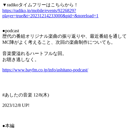
▼radikoタイムフリーはこちらから！
https://radiko.jp/mobile/events/9226829?
player=true&t=20231214233000&pid=&noreload=1
●podcast
歴代の番組オリジナル楽曲の振り返りや、最近番組を通して
MC陣がよく考えること、次回の楽曲制作についても。
音楽愛溢れるハートフルな回。
お聴き逃しなく。
https://www.bayfm.co.jp/info/ashitano-podcast/
#あしたの音楽 12/8(木)
2023/12/8 UP!
●本編