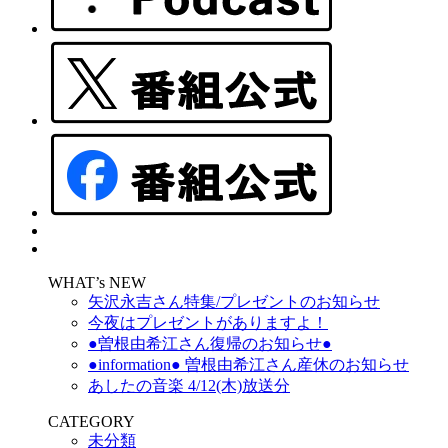
WHAT’s NEW
矢沢永吉さん特集/プレゼントのお知らせ
今夜はプレゼントがありますよ！
●曽根由希江さん復帰のお知らせ●
●information● 曽根由希江さん産休のお知らせ
あしたの音楽 4/12(木)放送分
CATEGORY
未分類