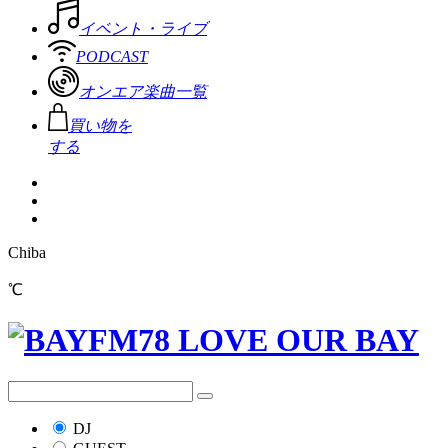
イベント・ライブ
PODCAST
オンエア楽曲一覧
買い物を
する
Chiba
℃
DJ