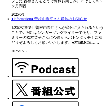
プした 曽根さんをどうぞ皆様お楽しみに✨ そして約3
ヶ月間曽……
2025/5/1
●information● 曽根由希江さん産休のお知らせ
1/23(木)放送回曽根由希江さんが産休に入られるという
ことで。MC はシンガーソングライターであり、ファ
ミリーの松本英子さんに今週からバトンタッチ！皆様
どうぞよろしくお願いいたします。●本編MC陣……
2025/1/23