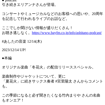
● podcast
引き続きエリアンナさんが登場。
コンサートやミュージカルなどのお客様への思いや、20周年
を記念して行われるライブのお話など。
ここでしか聞けない情報が盛りだくさん！
お聴き逃しなく。
https://www.bayfm.co.jp/info/ashitano-podcast/
#あしたの音楽 12/14(木)
2023/12/14 UP!
●本編
オリジナル楽曲「冬花火」の配信リリーススペシャル。
楽曲制作やジャケットについて、更に
「夏花火」に続きサックス奏者 #宮里陽太 さんからコメント
も。
この季節になると必ず聞きたくなる竹内まりや さんの名曲
もオンエア！