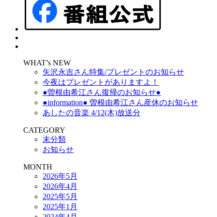
WHAT’s NEW
矢沢永吉さん特集/プレゼントのお知らせ
今夜はプレゼントがありますよ！
●曽根由希江さん復帰のお知らせ●
●information● 曽根由希江さん産休のお知らせ
あしたの音楽 4/12(木)放送分
CATEGORY
未分類
お知らせ
MONTH
2026年5月
2026年4月
2025年5月
2025年1月
2024年4月