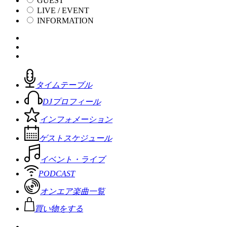
GUEST
LIVE / EVENT
INFORMATION
タイムテーブル
DJプロフィール
インフォメーション
ゲストスケジュール
イベント・ライブ
PODCAST
オンエア楽曲一覧
買い物をする