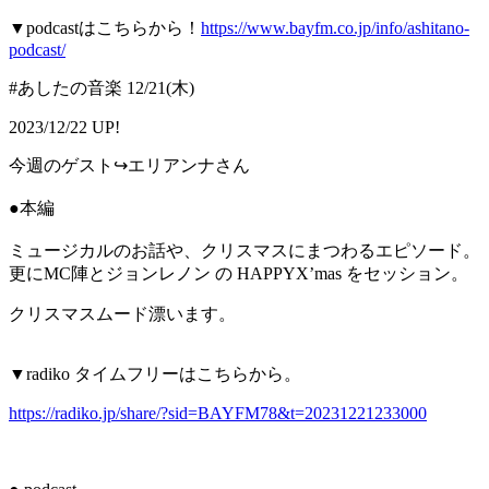
▼podcastはこちらから！
https://www.bayfm.co.jp/info/ashitano-
podcast/
#あしたの音楽 12/21(木)
2023/12/22 UP!
今週のゲスト↪︎エリアンナさん
●本編
ミュージカルのお話や、クリスマスにまつわるエピソード。
更にMC陣とジョンレノン の HAPPYX’mas をセッション。
クリスマスムード漂います。
▼radiko タイムフリーはこちらから。
https://radiko.jp/share/?sid=BAYFM78&t=20231221233000