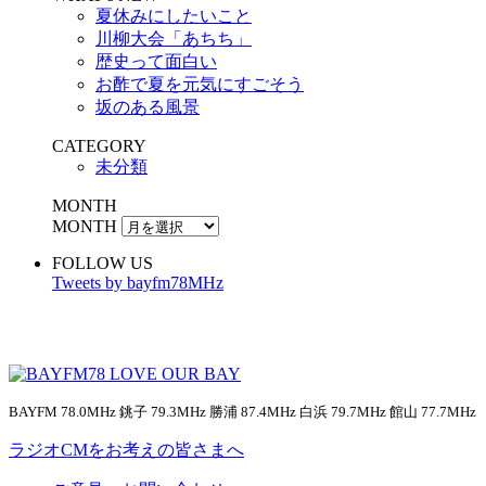
夏休みにしたいこと
川柳大会「あちち」
歴史って面白い
お酢で夏を元気にすごそう
坂のある風景
CATEGORY
未分類
MONTH
MONTH
FOLLOW US
Tweets by bayfm78MHz
BAYFM 78.0MHz 銚子 79.3MHz 勝浦 87.4MHz 白浜 79.7MHz 館山 77.7MHz
ラジオCMをお考えの皆さまへ