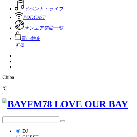
イベント・ライブ
PODCAST
オンエア楽曲一覧
買い物を
する
Chiba
℃
DJ