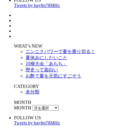
FOLLOW US
Tweets by bayfm78MHz
WHAT’s NEW
ニンニクパワーで夏を乗り切る！
夏休みにしたいこと
川柳大会「あちち」
歴史って面白い
お酢で夏を元気にすごそう
CATEGORY
未分類
MONTH
MONTH
FOLLOW US
Tweets by bayfm78MHz