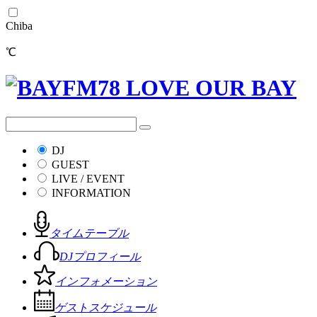
Chiba
℃
DJ
GUEST
LIVE / EVENT
INFORMATION
タイムテーブル
DJプロフィール
インフォメーション
ゲストスケジュール