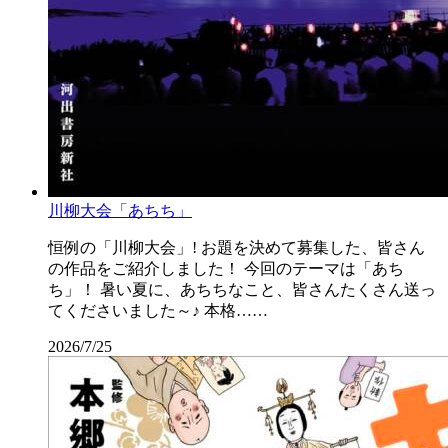
川柳大会「あちち」
恒例の「川柳大会」! お題を決めて募集した、皆さん
の作品をご紹介しました！ 今回のテーマは「あち
ち」！ 暑い夏に、あちちなこと、皆さんたくさん送っ
てくださいました～♪ 本格……
2026/7/25