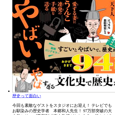
歴史って面白い
今回も素敵なゲストをスタジオにお迎え！ テレビでも
お馴染みの歴史学者 本郷和人先生！ 97万部突破の大