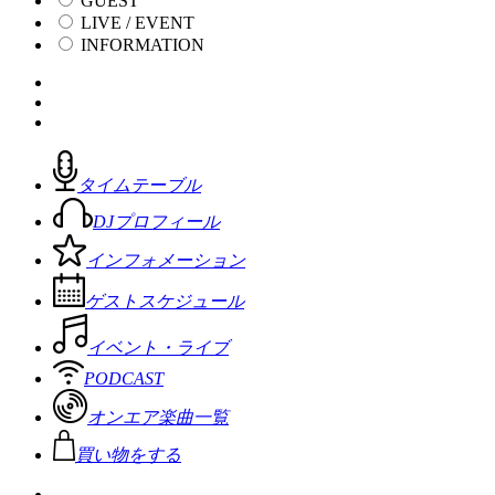
GUEST
LIVE / EVENT
INFORMATION
タイムテーブル
DJプロフィール
インフォメーション
ゲストスケジュール
イベント・ライブ
PODCAST
オンエア楽曲一覧
買い物をする