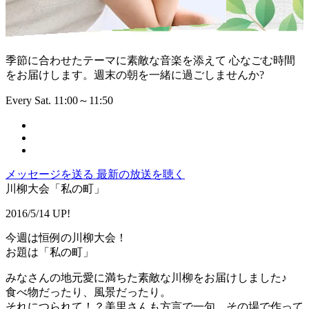
季節に合わせたテーマに素敵な音楽を添えて 心なごむ時間
をお届けします。週末の朝を一緒に過ごしませんか?
Every Sat. 11:00～11:50
メッセージを送る
最新の放送を聴く
川柳大会「私の町」
2016/5/14 UP!
今週は恒例の川柳大会！
お題は「私の町」
みなさんの地元愛に満ちた素敵な川柳をお届けしました♪
食べ物だったり、風景だったり。
それにつられて！？美里さんも方言で一句、その場で作って