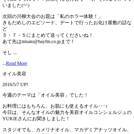
いました(^^)
次回の川柳大会のお題は「私のホラー体験！」
きもだめしのエピソード、デートで行ったお化け屋敷の話な
ど
５・７・５にまとめて送ってくださいね！
あて先はmisato@bayfm.co.jpまで！
そし ...
...
Read More
オイル美容
2016/5/7 UP!
今週のテーマは「オイル美容」でした！
お料理にはもちろん、お肌にも使えるオイル･･･♪
今日は、そんなオイルの魅力を美容オイルコンシェルジュの
YUKIEさんにお聞きしました！
スタジオでも、カメリナオイル、マカデミアナッツオイル、