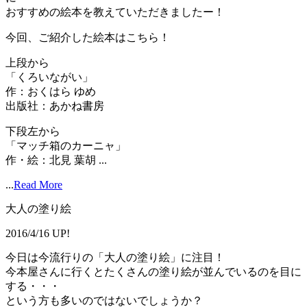
おすすめの絵本を教えていただきましたー！
今回、ご紹介した絵本はこちら！
上段から
「くろいながい」
作：おくはら ゆめ
出版社：あかね書房
下段左から
「マッチ箱のカーニャ」
作・絵：北見 葉胡 ...
...
Read More
大人の塗り絵
2016/4/16 UP!
今日は今流行りの「大人の塗り絵」に注目！
今本屋さんに行くとたくさんの塗り絵が並んでいるのを目に
する・・・
という方も多いのではないでしょうか？