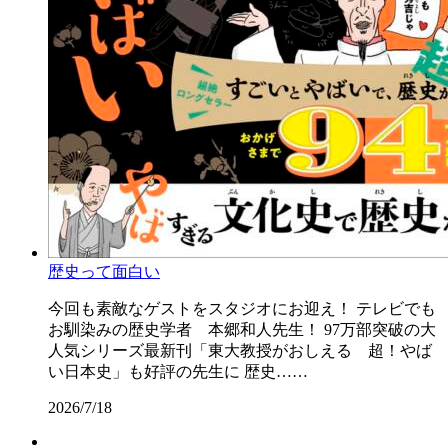
歴史って面白い
今回も素敵なゲストをスタジオにお迎え！ テレビでも
お馴染みの歴史学者 本郷和人先生！ 97万部突破の大
人気シリーズ最新刊「東大教授がおしえる 超！やば
い日本史」も好評の先生に 歴史……
2026/7/18