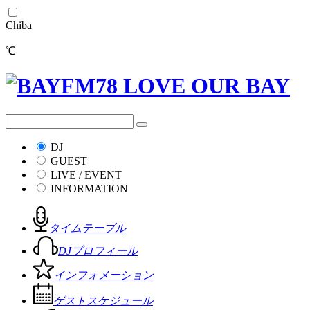
Chiba
℃
DJ
GUEST
LIVE / EVENT
INFORMATION
タイムテーブル
DJプロフィール
インフォメーション
ゲストスケジュール