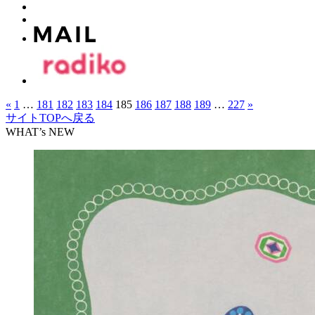
«
1
…
181
182
183
184
185
186
187
188
189
…
227
»
サイトTOPへ戻る
WHAT’s NEW