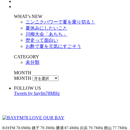
WHAT’s NEW
ニンニクパワーで夏を乗り切る！
夏休みにしたいこと
川柳大会「あちち」
歴史って面白い
お酢で夏を元気にすごそう
CATEGORY
未分類
MONTH
MONTH
FOLLOW US
Tweets by bayfm78MHz
BAYFM 78.0MHz 銚子 79.3MHz 勝浦 87.4MHz 白浜 79.7MHz 館山 77.7MHz