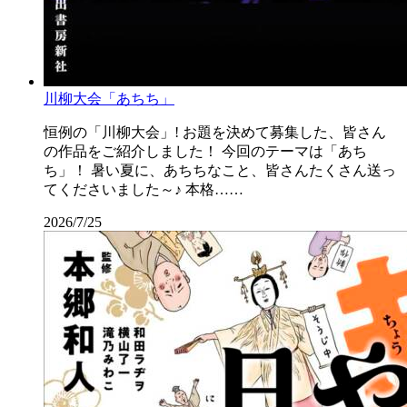
川柳大会「あちち」
恒例の「川柳大会」! お題を決めて募集した、皆さん
の作品をご紹介しました！ 今回のテーマは「あち
ち」！ 暑い夏に、あちちなこと、皆さんたくさん送っ
てくださいました～♪ 本格……
2026/7/25