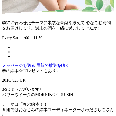
季節に合わせたテーマに素敵な音楽を添えて 心なごむ時間
をお届けします。週末の朝を一緒に過ごしませんか?
Every Sat. 11:00～11:50
メッセージを送る
最新の放送を聴く
春の絵本☆プレゼントもあり♪
2016/4/23 UP!
おはようございます♪
パワーウイークのMORNING CRUISIN’
テーマは「春の絵本！！」
番組ではおなじみの絵本コーディネーターさわださちこさん
に