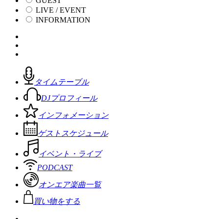
GUEST
LIVE / EVENT
INFORMATION
タイムテーブル
DJプロフィール
インフォメーション
ゲストスケジュール
イベント・ライブ
PODCAST
オンエア楽曲一覧
買い物をする