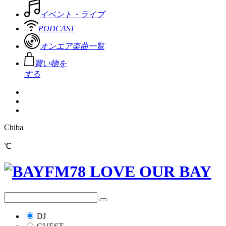
イベント・ライブ
PODCAST
オンエア楽曲一覧
買い物を
する
Chiba
℃
DJ