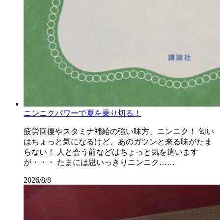
ニンニクパワーで夏を乗り切る！
疲労回復やスタミナ補給の強い味方、ニンニク！ 匂い
はちょっと気になるけど、あのガツンと来る味がたま
らない！ 人と会う前などはちょっと気を遣います
が・・・ たまには思いっきりニンニク……
2026/8/8