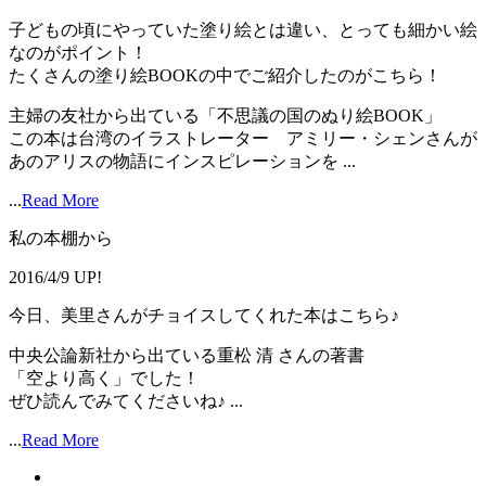
子どもの頃にやっていた塗り絵とは違い、とっても細かい絵
なのがポイント！
たくさんの塗り絵BOOKの中でご紹介したのがこちら！
主婦の友社から出ている「不思議の国のぬり絵BOOK」
この本は台湾のイラストレーター アミリー・シェンさんが
あのアリスの物語にインスピレーションを ...
...
Read More
私の本棚から
2016/4/9 UP!
今日、美里さんがチョイスしてくれた本はこちら♪
中央公論新社から出ている重松 清 さんの著書
「空より高く」でした！
ぜひ読んでみてくださいね♪ ...
...
Read More