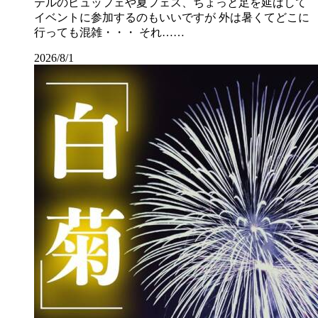
テルのビュッフェや夏フェス、ちょっと足を延ばして
イベントに参加するのもいいですが 外は暑くてどこに
行っても混雑・・・ それ……
2026/8/1