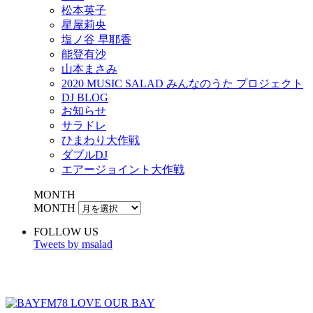
松本英子
星屋莉央
塩ノ谷 早耶香
能登有沙
山本まさみ
2020 MUSIC SALAD みんなのうた プロジェクト
DJ BLOG
お知らせ
サラドレ
ひまわり大作戦
ダブルDJ
エアージョイント大作戦
MONTH
MONTH
FOLLOW US
Tweets by msalad