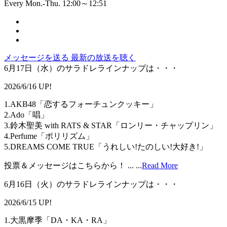
Every Mon.-Thu. 12:00～12:51
メッセージを送る
最新の放送を聴く
6月17日（水）のサラドレラインナップは・・・
2026/6/16 UP!
1.AKB48「恋するフォーチュンクッキー」
2.Ado「唱」
3.鈴木聖美 with RATS & STAR「ロンリー・チャップリン」
4.Perfume「ポリリズム」
5.DREAMS COME TRUE「うれしい!たのしい!大好き!」
投票＆メッセージはこちらから！ ...
...
Read More
6月16日（火）のサラドレラインナップは・・・
2026/6/15 UP!
1.大黒摩季「DA・KA・RA」