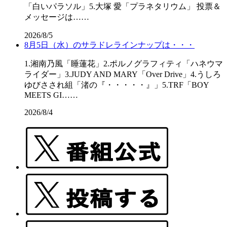
「白いパラソル」5.大塚 愛「プラネタリウム」 投票＆
メッセージは……
2026/8/5
8月5日（水）のサラドレラインナップは・・・
1.湘南乃風「睡蓮花」2.ポルノグラフィティ「ハネウマ
ライダー」3.JUDY AND MARY「Over Drive」4.うしろ
ゆびさされ組「渚の『・・・・・』」5.TRF「BOY
MEETS GI……
2026/8/4