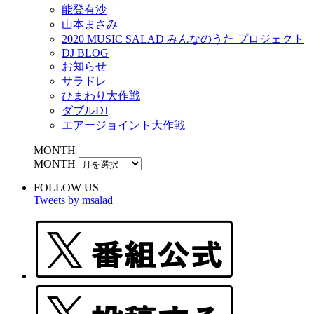
能登有沙
山本まさみ
2020 MUSIC SALAD みんなのうた プロジェクト
DJ BLOG
お知らせ
サラドレ
ひまわり大作戦
ダブルDJ
エアージョイント大作戦
MONTH
MONTH
FOLLOW US
Tweets by msalad