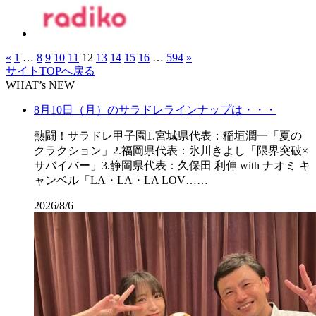
«
1
…
8
9
10
11
12
13
14
15
16
…
594
»
サイトTOPへ戻る
WHAT’s NEW
8月10日（月）のサラドレラインナップは・・・
熱闘！サラドレ甲子園1.宮城県代表：稲垣潤一「夏の
クラクション」2.福岡県代表：氷川きよし「限界突破×
サバイバー」3.静岡県代表：久保田 利伸 with ナオミ キ
ャンベル「LA・LA・LA LOV……
2026/8/6