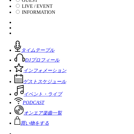
GUEST
LIVE / EVENT
INFORMATION
タイムテーブル
DJプロフィール
インフォメーション
ゲストスケジュール
イベント・ライブ
PODCAST
オンエア楽曲一覧
買い物をする