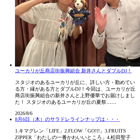
ユーカリが丘商店街振興組合 新井さんとダブルDJ！
スタジオのあるユーカリが丘に、詳しい方・勤めてい
る方・縁がある方とダブルDJ！今回は、ユーカリが丘
商店街振興組合の新井さんと上野優華でお届けしまし
た！ スタジオのあるユーカリが丘の夏祭……
2026/8/6
8月6日（木）のサラドレラインナップは・・・
1.キマグレン「LIFE」2.FLOW「GO!!!」3.FRUITS
ZIPPER「わたしの一番かわいいところ」4.松田聖子