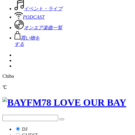
イベント・ライブ
PODCAST
オンエア楽曲一覧
買い物を
する
Chiba
℃
DJ