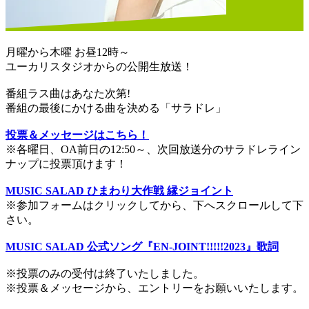
月曜から木曜 お昼12時～
ユーカリスタジオからの公開生放送！
番組ラス曲はあなた次第!
番組の最後にかける曲を決める「サラドレ」
投票＆メッセージはこちら！
※各曜日、OA前日の12:50～、次回放送分のサラドレライン
ナップに投票頂けます！
MUSIC SALAD ひまわり大作戦 縁ジョイント
※参加フォームはクリックしてから、下へスクロールして下
さい。
MUSIC SALAD 公式ソング『EN-JOINT!!!!!2023』歌詞
※投票のみの受付は終了いたしました。
※投票＆メッセージから、エントリーをお願いいたします。