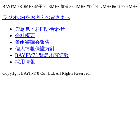
BAYFM 78.0MHz 銚子 79.3MHz 勝浦 87.4MHz 白浜 79.7MHz 館山 77.7MHz
ラジオCMをお考えの皆さまへ
ご意見・お問い合わせ
会社概要
番組審議会報告
個人情報保護方針
BAYFM78 緊急地震速報
採用情報
Copyright BAYFM78 Co., Ltd. All Rights Reserved.