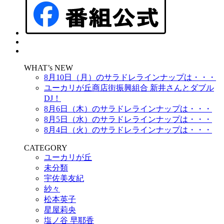
WHAT’s NEW
8月10日（月）のサラドレラインナップは・・・
ユーカリが丘商店街振興組合 新井さんとダブル
DJ！
8月6日（木）のサラドレラインナップは・・・
8月5日（水）のサラドレラインナップは・・・
8月4日（火）のサラドレラインナップは・・・
CATEGORY
ユーカリが丘
未分類
宇佐美友紀
紗々
松本英子
星屋莉央
塩ノ谷 早耶香