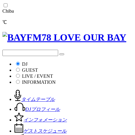
Chiba
℃
DJ
GUEST
LIVE / EVENT
INFORMATION
タイムテーブル
DJプロフィール
インフォメーション
ゲストスケジュール