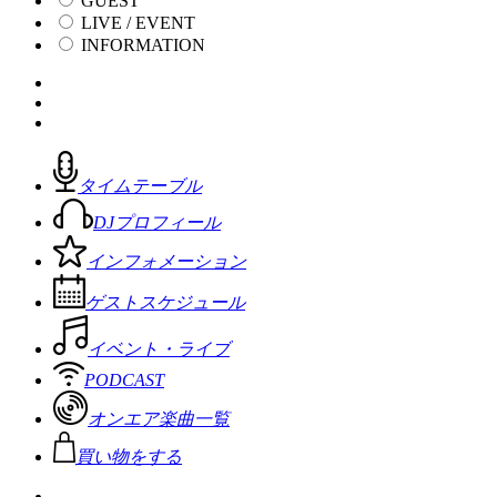
GUEST
LIVE / EVENT
INFORMATION
タイムテーブル
DJプロフィール
インフォメーション
ゲストスケジュール
イベント・ライブ
PODCAST
オンエア楽曲一覧
買い物をする