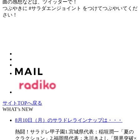
曲の感想などは、ツイッターで！
つぶやきに #サラダエンジョイント をつけてつぶやいてくだ
さい！
サイトTOPへ戻る
WHAT’s NEW
8月10日（月）のサラドレラインナップは・・・
熱闘！サラドレ甲子園1.宮城県代表：稲垣潤一「夏の
クラクション」2.福岡県代表：氷川きよし「限界突破×