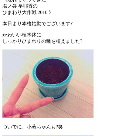
塩ノ谷 早耶香の
ひまわり大作戦 2016 》
本日より本格始動でございます?
かわいい植木鉢に
しっかりひまわりの種を植えました?
ついでに、小葱ちゃんも?笑