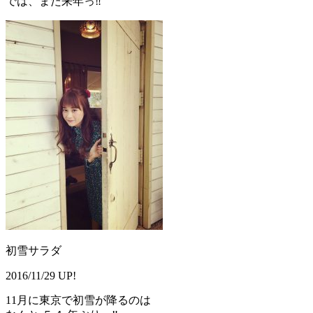
では、また来年っ‼️
初雪サラダ
2016/11/29 UP!
11月に東京で初雪が降るのは