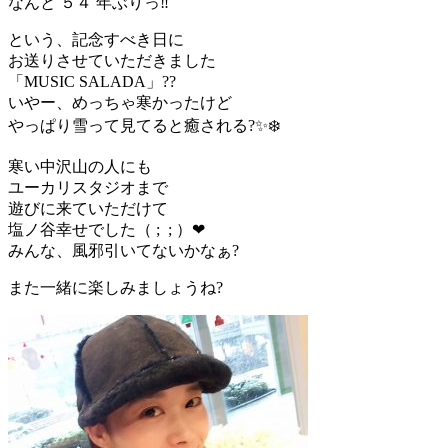
なんと ５４ 年ぶりっ‼️
という、記念すべき日に
お送りさせていただきました
「MUSIC SALADA」??
いやー、めっちゃ寒かったけど
やっぱり雪って見てると癒される?✨❄️
寒い中沢山の人にも
ユーカリスタジオまで
遊びに来ていただけて
塩ノ谷幸せでした（ ; ; ）❤
みんな、風邪引いてないかなぁ?
また一緒に楽しみましょうね?