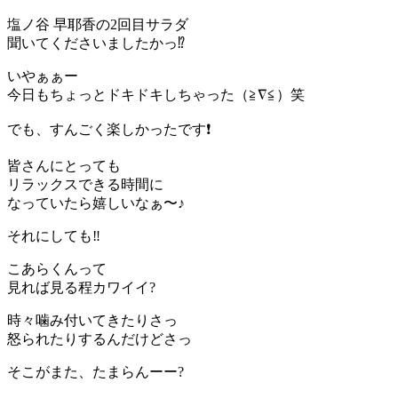
塩ノ谷 早耶香の2回目サラダ
聞いてくださいましたかっ⁉️
いやぁぁー
今日もちょっとドキドキしちゃった（≧∇≦）笑
でも、すんごく楽しかったです❗️
皆さんにとっても
リラックスできる時間に
なっていたら嬉しいなぁ〜♪
それにしても‼️
こあらくんって
見れば見る程カワイイ?
時々噛み付いてきたりさっ
怒られたりするんだけどさっ
そこがまた、たまらんーー?