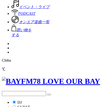
イベント・ライブ
PODCAST
オンエア楽曲一覧
買い物を
する
Chiba
℃
DJ