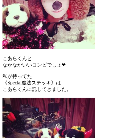
こあらくんと
なかなかいいコンビでしょ❤
私が持ってた
《Special魔法ステッキ》は
こあらくんに託してきました。