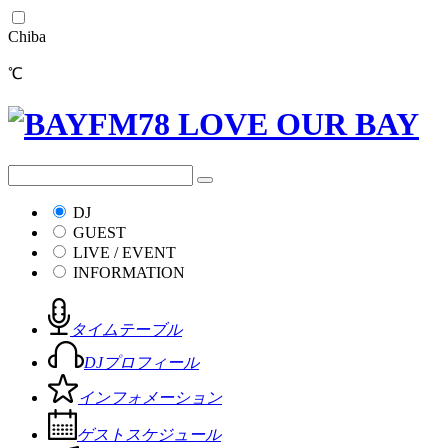
Chiba
℃
DJ
GUEST
LIVE / EVENT
INFORMATION
タイムテーブル
DJプロフィール
インフォメーション
ゲストスケジュール