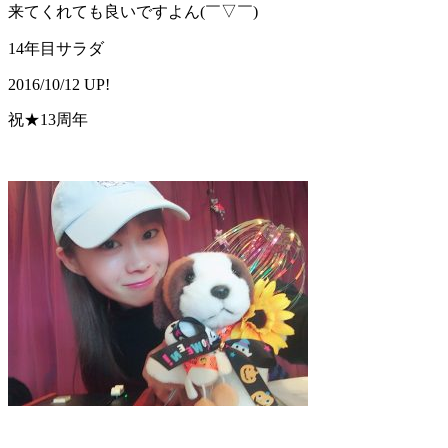
来てくれても良いですよん(￣▽￣)
14年目サラダ
2016/10/12 UP!
祝★13周年