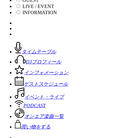
GUEST
LIVE / EVENT
INFORMATION
タイムテーブル
DJプロフィール
インフォメーション
ゲストスケジュール
イベント・ライブ
PODCAST
オンエア楽曲一覧
買い物をする