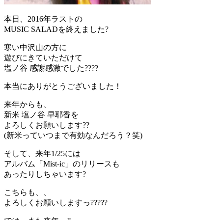
本日、2016年ラストの
MUSIC SALADを終えました?
寒い中沢山の方に
遊びにきていただけて
塩ノ谷 感謝感激でした????
本当にありがとうございました！
来年からも、
新米 塩ノ谷 早耶香を
よろしくお願いします??
(新米っていつまで有効なんだろう？笑)
そして、来年1/25には
アルバム「Mist-ic」のリリースも
あったりしちゃいます?
こちらも、、
よろしくお願いしますっ?????