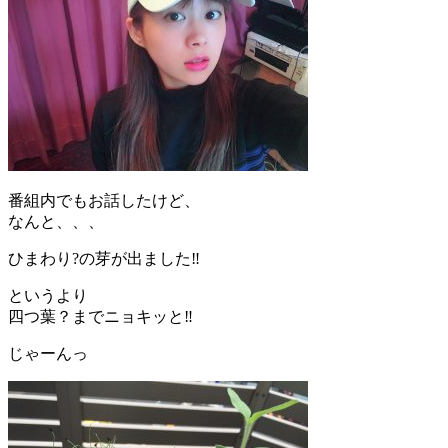
番組内でもお話したけど、
なんと、、、
ひまわり?の芽が出ました‼️
というより
四つ葉？までニョキッと‼️
じゃーんっ