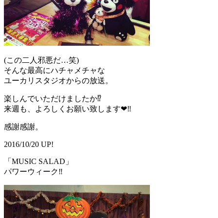
(この二人邪悪だ…笑)
そんな最高にハチャメチャな
ユーカリスタジオからの放送。
楽しんでいただけましたか⁉️
来週も、よろしくお願い致します❤‼
感謝感謝。
2016/10/20 UP!
「MUSIC SALAD」
パワーウィーク‼️