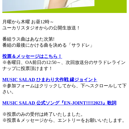
月曜から木曜 お昼12時～
ユーカリスタジオからの公開生放送！
番組ラス曲はあなた次第!
番組の最後にかける曲を決める「サラドレ」
投票＆メッセージはこちら！
※各曜日、OA前日の12:50～、次回放送分のサラドレライン
ナップに投票頂けます！
MUSIC SALAD ひまわり大作戦 縁ジョイント
※参加フォームはクリックしてから、下へスクロールして下
さい。
MUSIC SALAD 公式ソング『EN-JOINT!!!!!2023』歌詞
※投票のみの受付は終了いたしました。
※投票＆メッセージから、エントリーをお願いいたします。