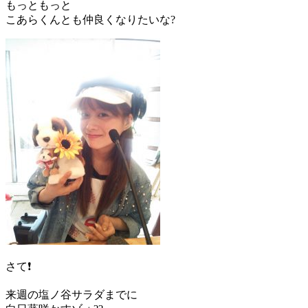
もっともっと
こあらくんとも仲良くなりたいな?
さて❗️
来週の塩ノ谷サラダまでに