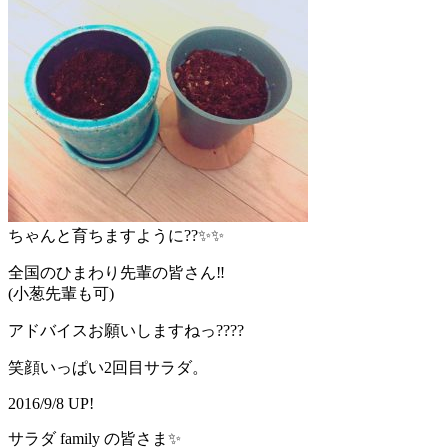
ちゃんと育ちますように??✨✨
全国のひまわり先輩の皆さん‼️
(小葱先輩も可)
アドバイスお願いしますねっ????
笑顔いっぱい2回目サラダ。
2016/9/8 UP!
サラダ family の皆さま✨