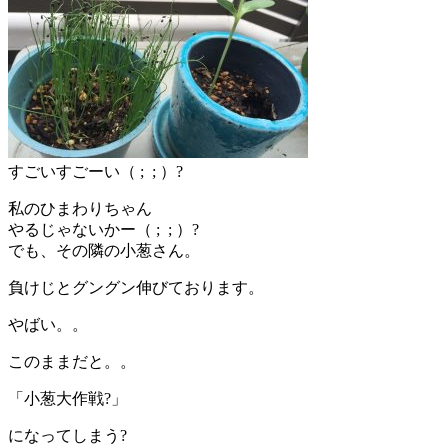
すごいすごーい（ ; ; ）?
私のひまわりちゃん
やるじゃないかー（ ; ; ）?
でも、その隣の小葱さん。
負けじとグングン伸びております。
やばい。。
このままだと。。
「小葱大作戦?」
になってしまう?