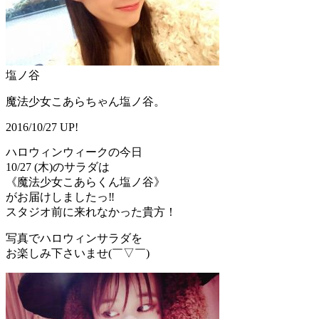
塩ノ谷
魔法少女こあらちゃん塩ノ谷。
2016/10/27 UP!
ハロウィンウィークの今日
10/27 (木)のサラダは
《魔法少女こあらくん塩ノ谷》
がお届けしましたっ‼️
スタジオ前に来れなかった貴方！
写真でハロウィンサラダを
お楽しみ下さいませ(￣▽￣)