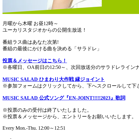
月曜から木曜 お昼12時～
ユーカリスタジオからの公開生放送！
番組ラス曲はあなた次第!
番組の最後にかける曲を決める「サラドレ」
投票＆メッセージはこちら！
※各曜日、OA前日の12:50～、次回放送分のサラドレライ
MUSIC SALAD ひまわり大作戦 縁ジョイント
※参加フォームはクリックしてから、下へスクロールして下
MUSIC SALAD 公式ソング『EN-JOINT!!!!!2023』歌詞
※投票のみの受付は終了いたしました。
※投票＆メッセージから、エントリーをお願いいたします。
Every Mon.-Thu. 12:00～12:51