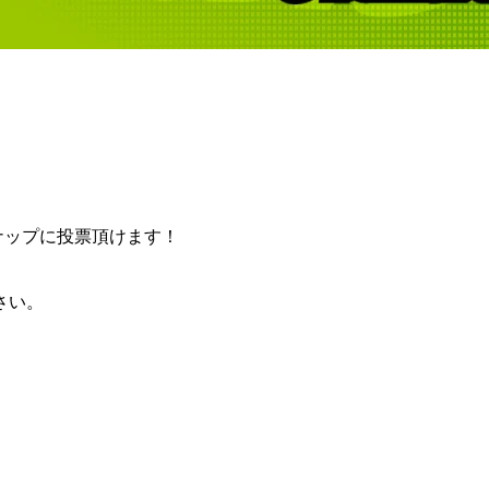
ンナップに投票頂けます！
さい。