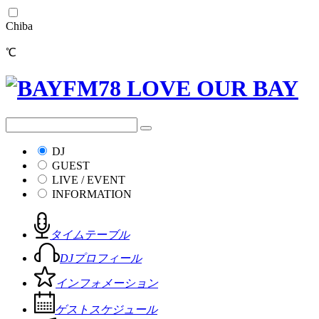
Chiba
℃
DJ
GUEST
LIVE / EVENT
INFORMATION
タイムテーブル
DJプロフィール
インフォメーション
ゲストスケジュール