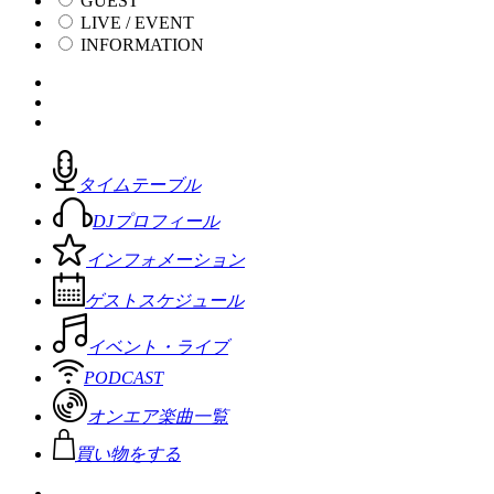
GUEST
LIVE / EVENT
INFORMATION
タイムテーブル
DJプロフィール
インフォメーション
ゲストスケジュール
イベント・ライブ
PODCAST
オンエア楽曲一覧
買い物をする