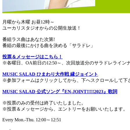
月曜から木曜 お昼12時～
ユーカリスタジオからの公開生放送！
番組ラス曲はあなた次第!
番組の最後にかける曲を決める「サラドレ」
投票＆メッセージはこちら！
※各曜日、OA前日の12:50～、次回放送分のサラドレライ
MUSIC SALAD ひまわり大作戦 縁ジョイント
※参加フォームはクリックしてから、下へスクロールして下
MUSIC SALAD 公式ソング『EN-JOINT!!!!!2023』歌詞
※投票のみの受付は終了いたしました。
※投票＆メッセージから、エントリーをお願いいたします。
Every Mon.-Thu. 12:00～12:51