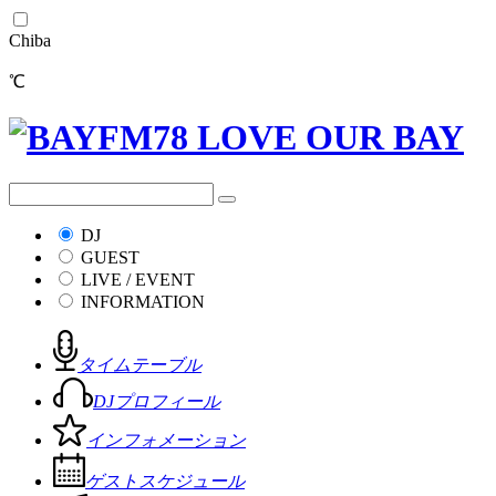
Chiba
℃
DJ
GUEST
LIVE / EVENT
INFORMATION
タイムテーブル
DJプロフィール
インフォメーション
ゲストスケジュール