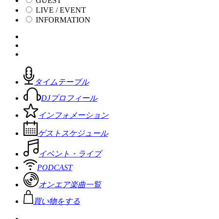
GUEST
LIVE / EVENT
INFORMATION
タイムテーブル
DJプロフィール
インフォメーション
ゲストスケジュール
イベント・ライブ
PODCAST
オンエア楽曲一覧
買い物をする