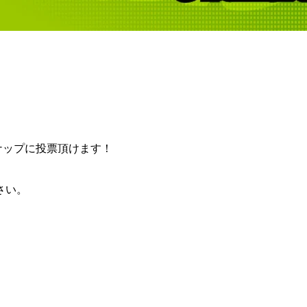
ンナップに投票頂けます！
さい。