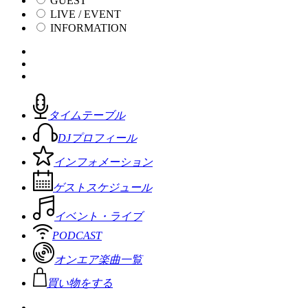
GUEST
LIVE / EVENT
INFORMATION
タイムテーブル
DJプロフィール
インフォメーション
ゲストスケジュール
イベント・ライブ
PODCAST
オンエア楽曲一覧
買い物をする