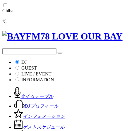
Chiba
℃
DJ
GUEST
LIVE / EVENT
INFORMATION
タイムテーブル
DJプロフィール
インフォメーション
ゲストスケジュール