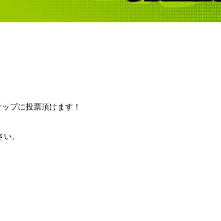
ンナップに投票頂けます！
さい。