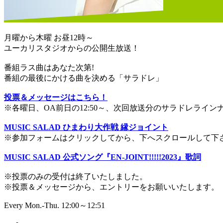
月曜から木曜 お昼12時～
ユーカリスタジオからの公開生放送！
番組ラス曲はあなた次第!
番組の最後にかける曲を決める「サラドレ」
投票＆メッセージはこちら！
※各曜日、OA前日の12:50～、次回放送分のサラドレライ
MUSIC SALAD ひまわり大作戦 縁ジョイント
※参加フォームはクリックしてから、下へスクロールして下
MUSIC SALAD 公式ソング『EN-JOINT!!!!!2023』歌詞
※投票のみの受付は終了いたしました。
※投票＆メッセージから、エントリーをお願いいたします。
Every Mon.-Thu. 12:00～12:51