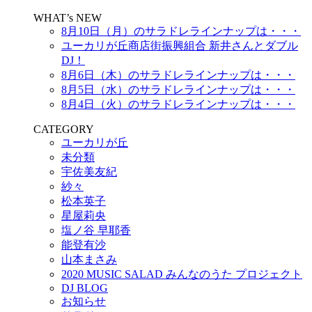
WHAT’s NEW
8月10日（月）のサラドレラインナップは・・・
ユーカリが丘商店街振興組合 新井さんとダブル
DJ！
8月6日（木）のサラドレラインナップは・・・
8月5日（水）のサラドレラインナップは・・・
8月4日（火）のサラドレラインナップは・・・
CATEGORY
ユーカリが丘
未分類
宇佐美友紀
紗々
松本英子
星屋莉央
塩ノ谷 早耶香
能登有沙
山本まさみ
2020 MUSIC SALAD みんなのうた プロジェクト
DJ BLOG
お知らせ