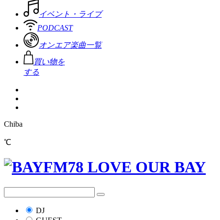
イベント・ライブ
PODCAST
オンエア楽曲一覧
買い物を
する
Chiba
℃
DJ