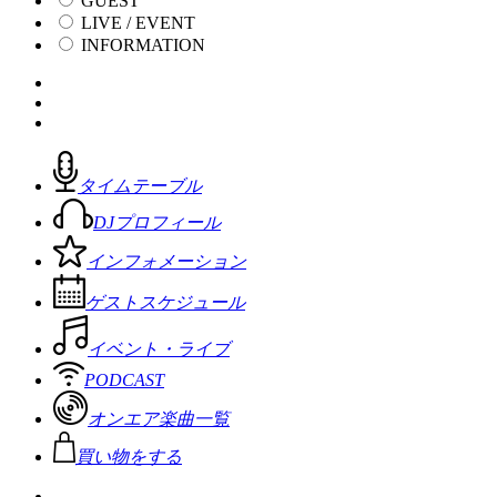
GUEST
LIVE / EVENT
INFORMATION
タイムテーブル
DJプロフィール
インフォメーション
ゲストスケジュール
イベント・ライブ
PODCAST
オンエア楽曲一覧
買い物をする