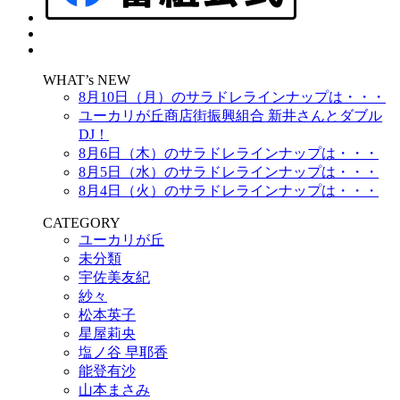
WHAT’s NEW
8月10日（月）のサラドレラインナップは・・・
ユーカリが丘商店街振興組合 新井さんとダブル
DJ！
8月6日（木）のサラドレラインナップは・・・
8月5日（水）のサラドレラインナップは・・・
8月4日（火）のサラドレラインナップは・・・
CATEGORY
ユーカリが丘
未分類
宇佐美友紀
紗々
松本英子
星屋莉央
塩ノ谷 早耶香
能登有沙
山本まさみ