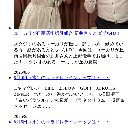
ユーカリが丘商店街振興組合 新井さんとダブルDJ！
スタジオのあるユーカリが丘に、詳しい方・勤めてい
る方・縁がある方とダブルDJ！今回は、ユーカリが丘
商店街振興組合の新井さんと上野優華でお届けしまし
た！ スタジオのあるユーカリが丘の夏祭……
2026/8/6
8月6日（木）のサラドレラインナップは・・・
1.キマグレン「LIFE」2.FLOW「GO!!!」3.FRUITS
ZIPPER「わたしの一番かわいいところ」4.松田聖子
「白いパラソル」5.大塚 愛「プラネタリウム」 投票＆
メッセージは……
2026/8/5
8月5日（水）のサラドレラインナップは・・・