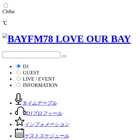
Chiba
℃
DJ
GUEST
LIVE / EVENT
INFORMATION
タイムテーブル
DJプロフィール
インフォメーション
ゲストスケジュール