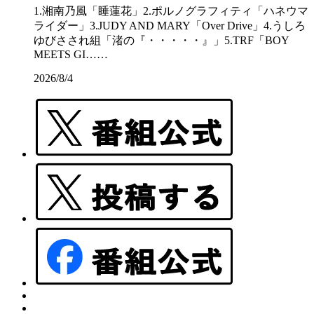
1.湘南乃風「睡蓮花」2.ポルノグラフィティ「ハネウマ
ライダー」3.JUDY AND MARY「Over Drive」4.うしろ
ゆびさされ組「渚の『・・・・・』」5.TRF「BOY
MEETS GI……
2026/8/4