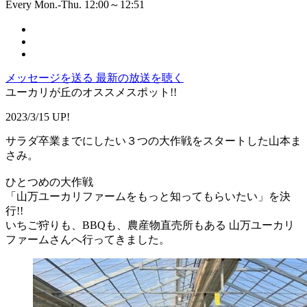
Every Mon.-Thu. 12:00～12:51
メッセージを送る
最新の放送を聴く
ユーカリが丘のオススメスポット!!
2023/3/15 UP!
サラダ卒業までにしたい３つの大作戦をスタートした山本ま
さみ。
ひとつめの大作戦
「山万ユーカリファームをもっと知ってもらいたい」を決
行!!
いちご狩りも、BBQも、農産物直売所もある 山万ユーカリ
ファームさんへ行ってきました。