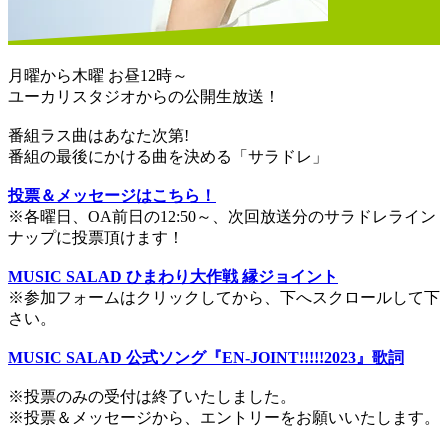
月曜から木曜 お昼12時～
ユーカリスタジオからの公開生放送！
番組ラス曲はあなた次第!
番組の最後にかける曲を決める「サラドレ」
投票＆メッセージはこちら！
※各曜日、OA前日の12:50～、次回放送分のサラドレライン
ナップに投票頂けます！
MUSIC SALAD ひまわり大作戦 縁ジョイント
※参加フォームはクリックしてから、下へスクロールして下
さい。
MUSIC SALAD 公式ソング『EN-JOINT!!!!!2023』歌詞
※投票のみの受付は終了いたしました。
※投票＆メッセージから、エントリーをお願いいたします。