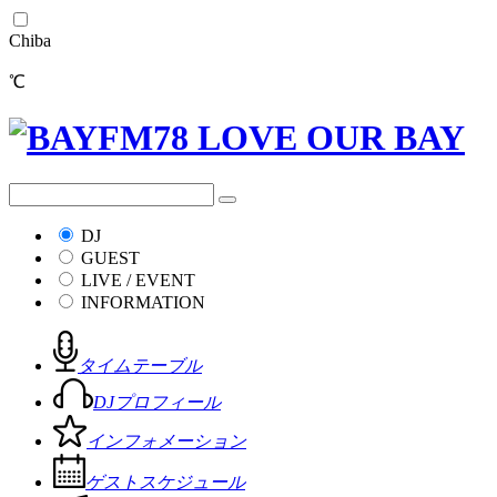
Chiba
℃
DJ
GUEST
LIVE / EVENT
INFORMATION
タイムテーブル
DJプロフィール
インフォメーション
ゲストスケジュール