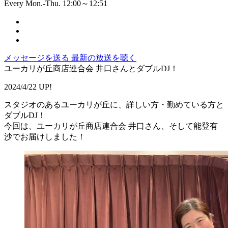
Every Mon.-Thu. 12:00～12:51
メッセージを送る
最新の放送を聴く
ユーカリが丘商店連合会 井口さんとダブルDJ！
2024/4/22 UP!
スタジオのあるユーカリが丘に、詳しい方・勤めている方と
ダブルDJ！
今回は、ユーカリが丘商店連合会 井口さん、そして能登有
沙でお届けしました！