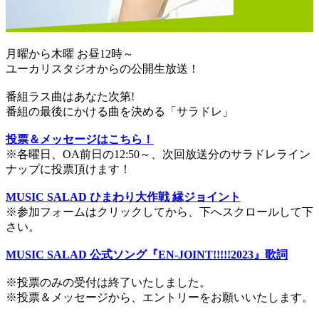
月曜から木曜 お昼12時～
ユーカリスタジオからの公開生放送！
番組ラス曲はあなた次第!
番組の最後にかける曲を決める「サラドレ」
投票＆メッセージはこちら！
※各曜日、OA前日の12:50～、次回放送分のサラドレライン
ナップに投票頂けます！
MUSIC SALAD ひまわり大作戦 縁ジョイント
※参加フォームはクリックしてから、下へスクロールして下
さい。
MUSIC SALAD 公式ソング『EN-JOINT!!!!!2023』歌詞
※投票のみの受付は終了いたしました。
※投票＆メッセージから、エントリーをお願いいたします。