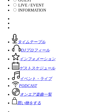
GUEST
LIVE / EVENT
INFORMATION
タイムテーブル
DJプロフィール
インフォメーション
ゲストスケジュール
イベント・ライブ
PODCAST
オンエア楽曲一覧
買い物をする