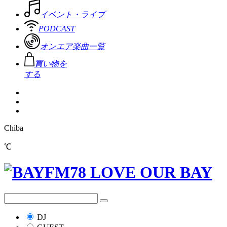
イベント・ライブ
PODCAST
オンエア楽曲一覧
買い物を
する
Chiba
℃
DJ