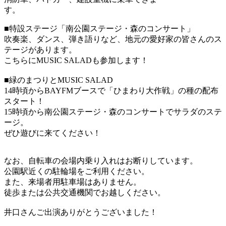
す。
■特設ステージ「南公園ステージ・森のコンサート」
吹奏楽、ダンス、弾き語りなど、地元の愛好家の皆さんのス
テージがあります。
こちらにMUSIC SALADも参加します！
■緑のまつりとMUSIC SALAD
14時頃からBAYFMブースで「ひまわり大作戦」の種の配布
スタート！
15時頃から南公園ステージ・森のコンサートでサラダのステ
ージ。
ぜひ遊びに来てください！
なお、自転車の会場内乗り入れはお断りしています。
公園駅近くの駐輪場をご利用ください。
また、来場者用駐車場はありません。
徒歩または公共交通機関でお越しください。
井口さんご出演ありがとうございました！