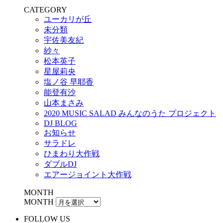
CATEGORY
ユーカリが丘
未分類
宇佐美友紀
紗々
松本英子
星屋莉央
塩ノ谷 早耶香
能登有沙
山本まさみ
2020 MUSIC SALAD みんなのうた プロジェクト
DJ BLOG
お知らせ
サラドレ
ひまわり大作戦
ダブルDJ
エアージョイント大作戦
MONTH
MONTH
FOLLOW US