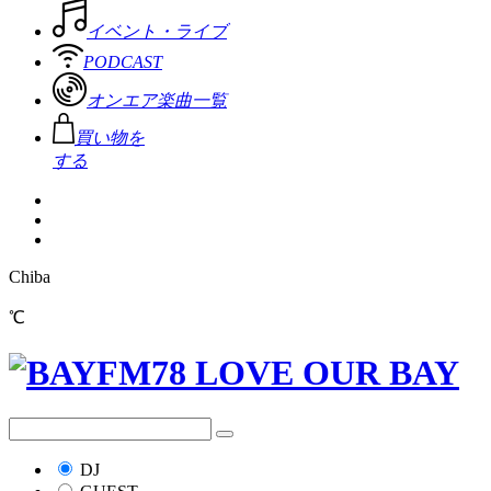
イベント・ライブ
PODCAST
オンエア楽曲一覧
買い物を
する
Chiba
℃
DJ