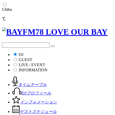
Chiba
℃
DJ
GUEST
LIVE / EVENT
INFORMATION
タイムテーブル
DJプロフィール
インフォメーション
ゲストスケジュール