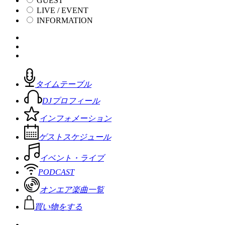
GUEST
LIVE / EVENT
INFORMATION
タイムテーブル
DJプロフィール
インフォメーション
ゲストスケジュール
イベント・ライブ
PODCAST
オンエア楽曲一覧
買い物をする