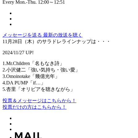
Every Mon.-Thu. 12:00～12:51
メッセージを送る
最新の放送を聴く
11月28日（木）のサラドレラインナップは・・・
2024/11/27 UP!
1.Mr.Children「名もなき詩」
2.小沢健二「強い気持ち・強い愛」
3.Omoinotake「幾億光年」
4.DA PUMP「if…」
5.杏里「オリビアを聴きながら」
投票＆メッセージはこちらから！
投票だけの方はこちらから！