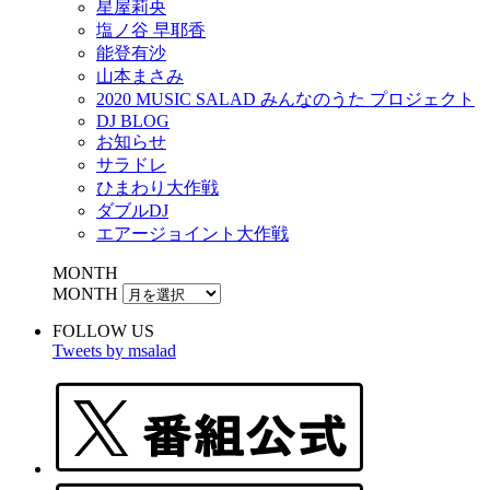
星屋莉央
塩ノ谷 早耶香
能登有沙
山本まさみ
2020 MUSIC SALAD みんなのうた プロジェクト
DJ BLOG
お知らせ
サラドレ
ひまわり大作戦
ダブルDJ
エアージョイント大作戦
MONTH
MONTH
FOLLOW US
Tweets by msalad