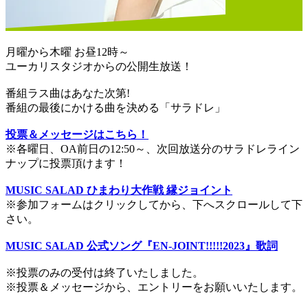
月曜から木曜 お昼12時～
ユーカリスタジオからの公開生放送！
番組ラス曲はあなた次第!
番組の最後にかける曲を決める「サラドレ」
投票＆メッセージはこちら！
※各曜日、OA前日の12:50～、次回放送分のサラドレライン
ナップに投票頂けます！
MUSIC SALAD ひまわり大作戦 縁ジョイント
※参加フォームはクリックしてから、下へスクロールして下
さい。
MUSIC SALAD 公式ソング『EN-JOINT!!!!!2023』歌詞
※投票のみの受付は終了いたしました。
※投票＆メッセージから、エントリーをお願いいたします。