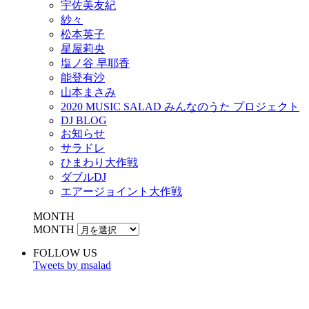
宇佐美友紀
紗々
松本英子
星屋莉央
塩ノ谷 早耶香
能登有沙
山本まさみ
2020 MUSIC SALAD みんなのうた プロジェクト
DJ BLOG
お知らせ
サラドレ
ひまわり大作戦
ダブルDJ
エアージョイント大作戦
MONTH
MONTH
FOLLOW US
Tweets by msalad