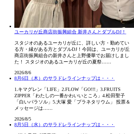
ユーカリが丘商店街振興組合 新井さんとダブルDJ！
スタジオのあるユーカリが丘に、詳しい方・勤めてい
る方・縁がある方とダブルDJ！今回は、ユーカリが丘
商店街振興組合の新井さんと上野優華でお届けしまし
た！ スタジオのあるユーカリが丘の夏祭……
2026/8/6
8月6日（木）のサラドレラインナップは・・・
1.キマグレン「LIFE」2.FLOW「GO!!!」3.FRUITS
ZIPPER「わたしの一番かわいいところ」4.松田聖子
「白いパラソル」5.大塚 愛「プラネタリウム」 投票＆
メッセージは……
2026/8/5
8月5日（水）のサラドレラインナップは・・・