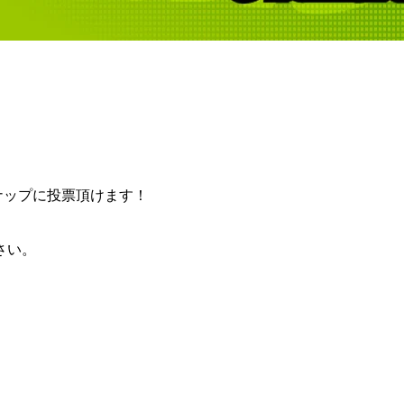
ンナップに投票頂けます！
さい。