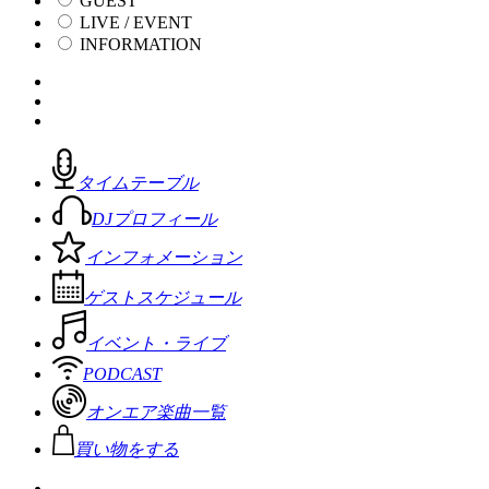
GUEST
LIVE / EVENT
INFORMATION
タイムテーブル
DJプロフィール
インフォメーション
ゲストスケジュール
イベント・ライブ
PODCAST
オンエア楽曲一覧
買い物をする