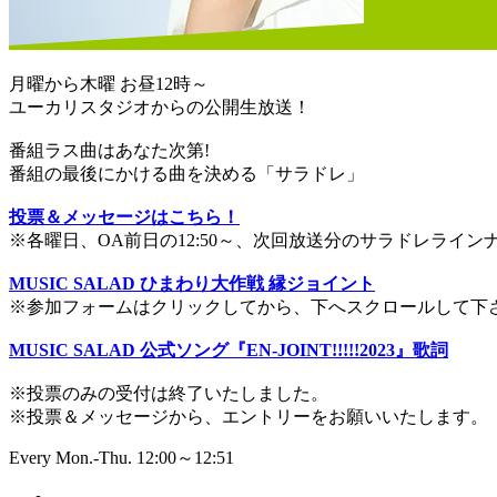
月曜から木曜 お昼12時～
ユーカリスタジオからの公開生放送！
番組ラス曲はあなた次第!
番組の最後にかける曲を決める「サラドレ」
投票＆メッセージはこちら！
※各曜日、OA前日の12:50～、次回放送分のサラドレライ
MUSIC SALAD ひまわり大作戦 縁ジョイント
※参加フォームはクリックしてから、下へスクロールして下
MUSIC SALAD 公式ソング『EN-JOINT!!!!!2023』歌詞
※投票のみの受付は終了いたしました。
※投票＆メッセージから、エントリーをお願いいたします。
Every Mon.-Thu. 12:00～12:51