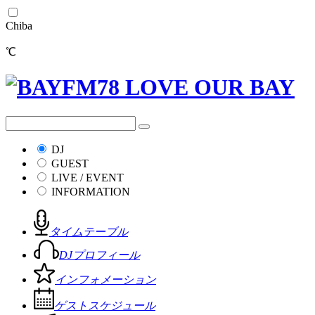
Chiba
℃
DJ
GUEST
LIVE / EVENT
INFORMATION
タイムテーブル
DJプロフィール
インフォメーション
ゲストスケジュール