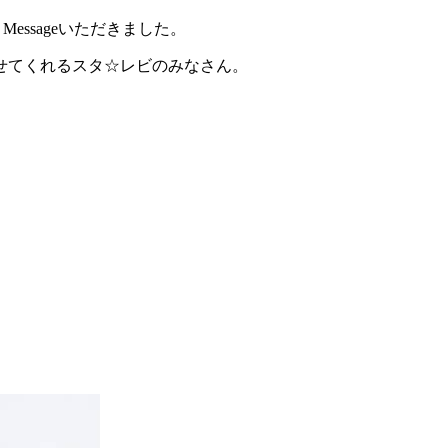
 Messageいただきました。
せてくれるスタ☆レビのみなさん。