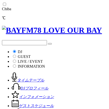
Chiba
℃
DJ
GUEST
LIVE / EVENT
INFORMATION
タイムテーブル
DJプロフィール
インフォメーション
ゲストスケジュール