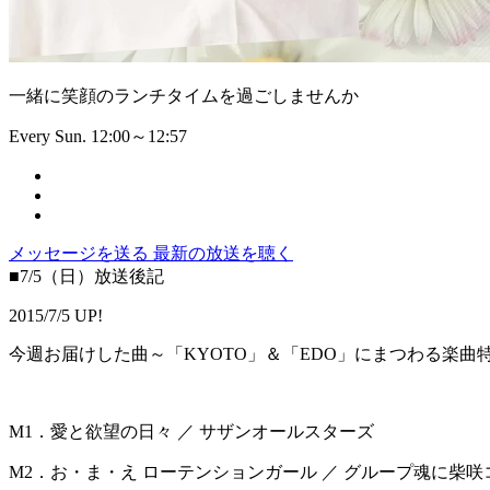
一緒に笑顔のランチタイムを過ごしませんか
Every Sun. 12:00～12:57
メッセージを送る
最新の放送を聴く
■7/5（日）放送後記
2015/7/5 UP!
今週お届けした曲～「KYOTO」＆「EDO」にまつわる楽曲
M1．愛と欲望の日々 ／ サザンオールスターズ
M2．お・ま・え ローテンションガール ／ グループ魂に柴咲