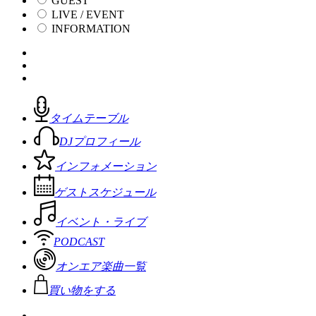
GUEST
LIVE / EVENT
INFORMATION
タイムテーブル
DJプロフィール
インフォメーション
ゲストスケジュール
イベント・ライブ
PODCAST
オンエア楽曲一覧
買い物をする