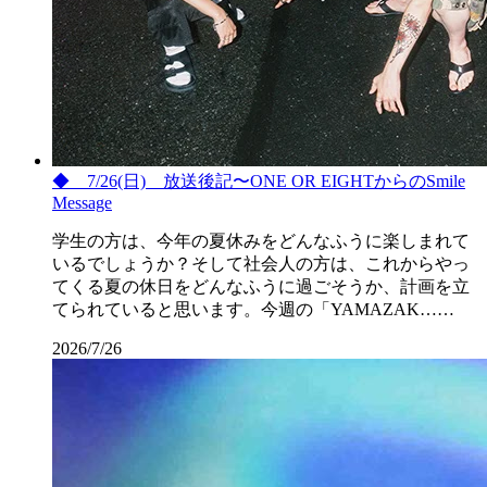
◆ 7/26(日) 放送後記〜ONE OR EIGHTからのSmile
Message
学生の方は、今年の夏休みをどんなふうに楽しまれて
いるでしょうか？そして社会人の方は、これからやっ
てくる夏の休日をどんなふうに過ごそうか、計画を立
てられていると思います。今週の「YAMAZAK……
2026/7/26