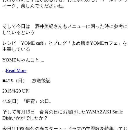
ィーク、楽しんでくださいね。
そして今日は 酒井美紀さんもメニューに困った時に参考に
しているという
レシピ「YOME café」とブログ「よめ膳＠YOMEカフェ」を
主宰している
YOMEちゃんこと ...
...
Read More
■4/19（日） 放送後記
2015/4/20 UP!
4/19(日）『飼育』の日。
そして毎月19日 食育の日にお届けしたYAMAZAKI Smile
Dishいかがでしたか？
今日は1990年代の春スタート・ドラマの主題歌を特集してお