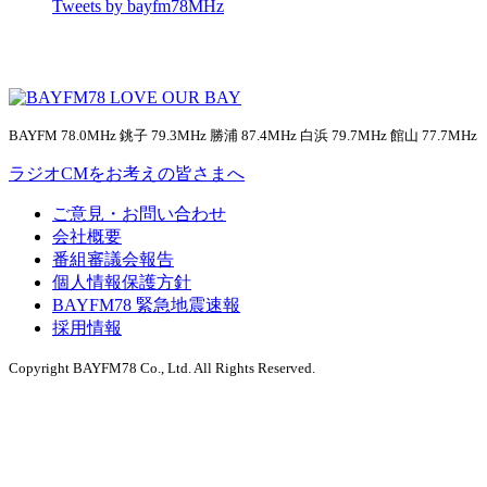
Tweets by bayfm78MHz
BAYFM 78.0MHz 銚子 79.3MHz 勝浦 87.4MHz 白浜 79.7MHz 館山 77.7MHz
ラジオCMをお考えの皆さまへ
ご意見・お問い合わせ
会社概要
番組審議会報告
個人情報保護方針
BAYFM78 緊急地震速報
採用情報
Copyright BAYFM78 Co., Ltd. All Rights Reserved.