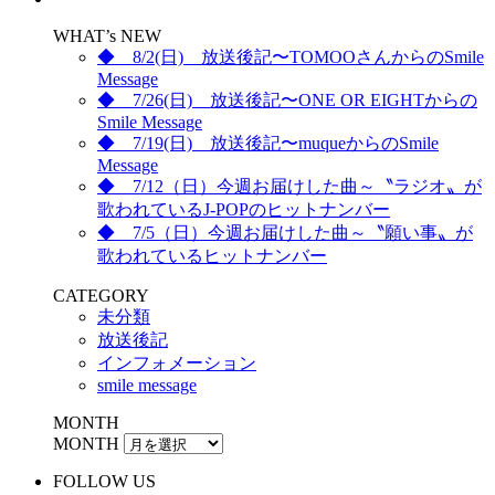
WHAT’s NEW
◆ 8/2(日) 放送後記〜TOMOOさんからのSmile
Message
◆ 7/26(日) 放送後記〜ONE OR EIGHTからの
Smile Message
◆ 7/19(日) 放送後記〜muqueからのSmile
Message
◆ 7/12（日）今週お届けした曲～〝ラジオ〟が
歌われているJ-POPのヒットナンバー
◆ 7/5（日）今週お届けした曲～〝願い事〟が
歌われているヒットナンバー
CATEGORY
未分類
放送後記
インフォメーション
smile message
MONTH
MONTH
FOLLOW US