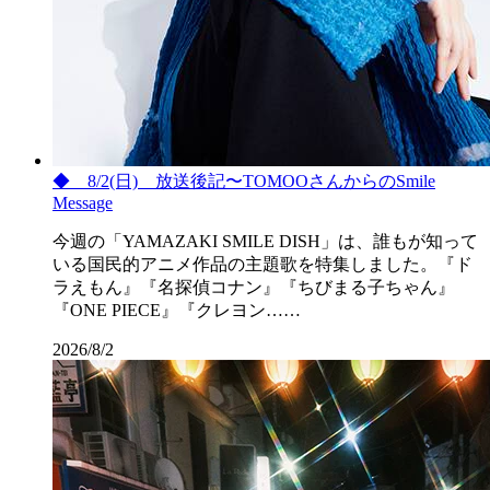
◆ 8/2(日) 放送後記〜TOMOOさんからのSmile
Message
今週の「YAMAZAKI SMILE DISH」は、誰もが知って
いる国民的アニメ作品の主題歌を特集しました。『ド
ラえもん』『名探偵コナン』『ちびまる子ちゃん』
『ONE PIECE』『クレヨン……
2026/8/2