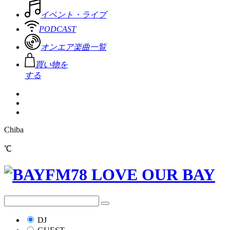
イベント・ライブ
PODCAST
オンエア楽曲一覧
買い物を
する
Chiba
℃
DJ