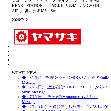
ミュージック・アワー ／ ポルノグラフィティＭ3．
HEART STATION ／ 宇多田ヒカルＭ4．NOW ON
AIR ／ 赤い公園Ｍ5．Sw……
2026/7/12
WHAT’s NEW
◆ 8/2(日) 放送後記〜TOMOOさんからのSmile
Message
◆ 7/26(日) 放送後記〜ONE OR EIGHTからの
Smile Message
◆ 7/19(日) 放送後記〜muqueからのSmile
Message
◆ 7/12（日）今週お届けした曲～〝ラジオ〟が