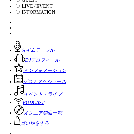
GUEST
LIVE / EVENT
INFORMATION
タイムテーブル
DJプロフィール
インフォメーション
ゲストスケジュール
イベント・ライブ
PODCAST
オンエア楽曲一覧
買い物をする