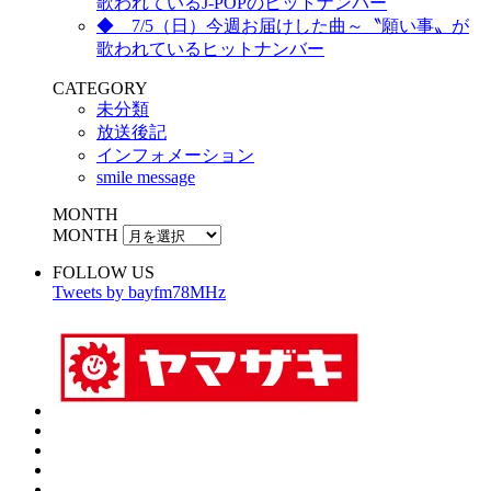
歌われているJ-POPのヒットナンバー
◆ 7/5（日）今週お届けした曲～〝願い事〟が
歌われているヒットナンバー
CATEGORY
未分類
放送後記
インフォメーション
smile message
MONTH
MONTH
FOLLOW US
Tweets by bayfm78MHz