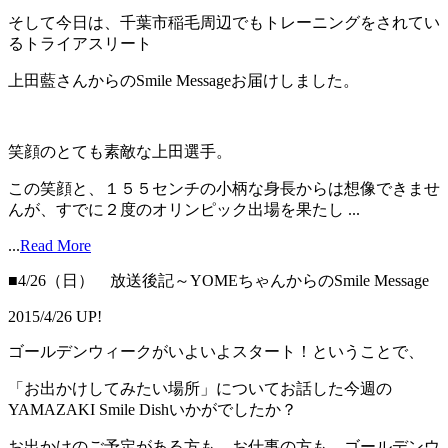
そして今日は、千葉市稲毛周辺でもトレーニングをされてい
るトライアスリート
上田藍さんからのSmile Messageお届けしました。
笑顔のとても素敵な上田選手。
この笑顔と、１５５センチの小柄な身長からは想像できませ
んが、すでに２度のオリンピック出場を果たし ...
...
Read More
■4/26（日） 放送後記～YOMEちゃんからのSmile Message
2015/4/26 UP!
ゴールデンウィークがいよいよスタート！ということで、
「お出かけしてみたい場所」についてお話した今週の
YAMAZAKI Smile Dishいかがでしたか？
お出かけのご予定がある方も、お仕事の方も、ゴールデンウ