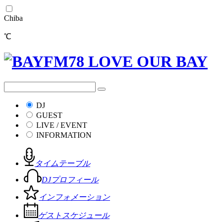
Chiba
℃
DJ
GUEST
LIVE / EVENT
INFORMATION
タイムテーブル
DJプロフィール
インフォメーション
ゲストスケジュール