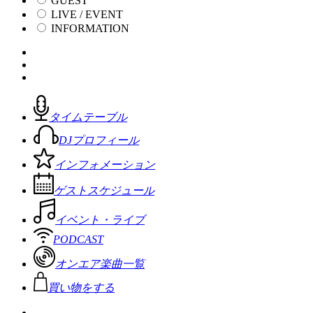
GUEST
LIVE / EVENT
INFORMATION
タイムテーブル
DJプロフィール
インフォメーション
ゲストスケジュール
イベント・ライブ
PODCAST
オンエア楽曲一覧
買い物をする