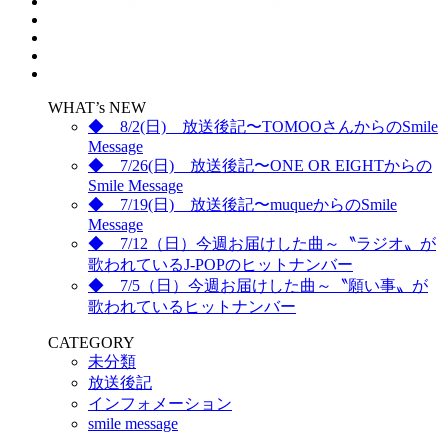
WHAT’s NEW
◆ 8/2(日) 放送後記〜TOMOOさんからのSmile
Message
◆ 7/26(日) 放送後記〜ONE OR EIGHTからの
Smile Message
◆ 7/19(日) 放送後記〜muqueからのSmile
Message
◆ 7/12（日）今週お届けした曲～〝ラジオ〟が
歌われているJ-POPのヒットナンバー
◆ 7/5（日）今週お届けした曲～〝願い事〟が
歌われているヒットナンバー
CATEGORY
未分類
放送後記
インフォメーション
smile message