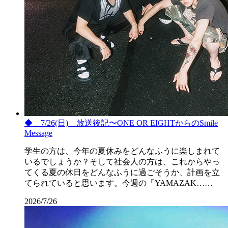
◆ 7/26(日) 放送後記〜ONE OR EIGHTからのSmile
Message
学生の方は、今年の夏休みをどんなふうに楽しまれて
いるでしょうか？そして社会人の方は、これからやっ
てくる夏の休日をどんなふうに過ごそうか、計画を立
てられていると思います。今週の「YAMAZAK……
2026/7/26