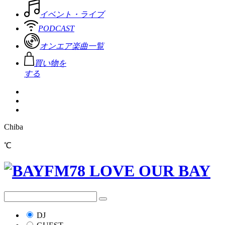
イベント・ライブ
PODCAST
オンエア楽曲一覧
買い物を
する
Chiba
℃
DJ