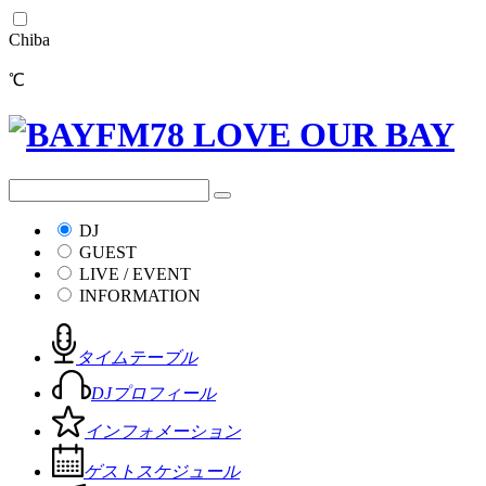
Chiba
℃
DJ
GUEST
LIVE / EVENT
INFORMATION
タイムテーブル
DJプロフィール
インフォメーション
ゲストスケジュール