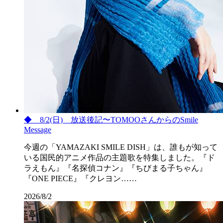
◆ 8/2(日) 放送後記〜TOMOOさんからのSmile
Message
今週の「YAMAZAKI SMILE DISH」は、誰もが知って
いる国民的アニメ作品の主題歌を特集しました。『ド
ラえもん』『名探偵コナン』『ちびまる子ちゃん』
『ONE PIECE』『クレヨン……
2026/8/2