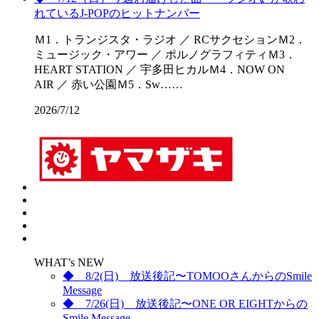
れているJ-POPのヒットナンバー
Ｍ1．トランジスタ・ラジオ ／ RCサクセションＭ2．
ミュージック・アワー ／ ポルノグラフィティＭ3．
HEART STATION ／ 宇多田ヒカルＭ4．NOW ON
AIR ／ 赤い公園Ｍ5．Sw……
2026/7/12
WHAT’s NEW
◆ 8/2(日) 放送後記〜TOMOOさんからのSmile
Message
◆ 7/26(日) 放送後記〜ONE OR EIGHTからの
Smile Message