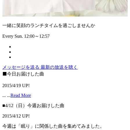
一緒に笑顔のランチタイムを過ごしませんか
Every Sun. 12:00～12:57
メッセージを送る
最新の放送を聴く
⬛️今日お届けした曲
2015/4/19 UP!
...
...
Read More
■4/12（日）今週お届けした曲
2015/4/12 UP!
今週は「眠り」に関係した曲を集めてみました。