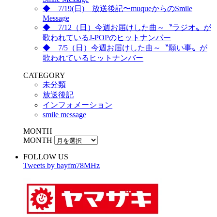
◆ 7/19(日) 放送後記〜muqueからのSmile
Message
◆ 7/12（日）今週お届けした曲～〝ラジオ〟が
歌われているJ-POPのヒットナンバー
◆ 7/5（日）今週お届けした曲～〝願い事〟が
歌われているヒットナンバー
CATEGORY
未分類
放送後記
インフォメーション
smile message
MONTH
MONTH
FOLLOW US
Tweets by bayfm78MHz