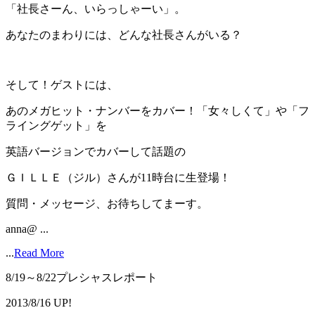
「社長さーん、いらっしゃーい」。
あなたのまわりには、どんな社長さんがいる？
そして！ゲストには、
あのメガヒット・ナンバーをカバー！「女々しくて」や「フ
ライングゲット」を
英語バージョンでカバーして話題の
ＧＩＬＬＥ（ジル）さんが11時台に生登場！
質問・メッセージ、お待ちしてまーす。
anna@ ...
...
Read More
8/19～8/22プレシャスレポート
2013/8/16 UP!