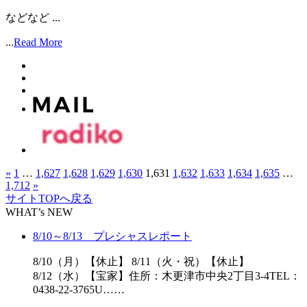
などなど ...
...
Read More
«
1
…
1,627
1,628
1,629
1,630
1,631
1,632
1,633
1,634
1,635
…
1,712
»
サイトTOPへ戻る
WHAT’s NEW
8/10～8/13 プレシャスレポート
8/10（月）【休止】 8/11（火・祝）【休止】
8/12（水）【宝家】住所：木更津市中央2丁目3-4TEL：
0438-22-3765U……