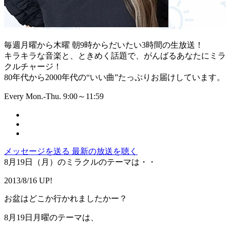
毎週月曜から木曜 朝9時からだいたい3時間の生放送！
キラキラな音楽と、ときめく話題で、がんばるあなたにミラ
クルチャージ！
80年代から2000年代の“いい曲”たっぷりお届けしています。
Every Mon.-Thu. 9:00～11:59
メッセージを送る
最新の放送を聴く
8月19日（月）のミラクルのテーマは・・
2013/8/16 UP!
お盆はどこか行かれましたかー？
8月19日月曜のテーマは、