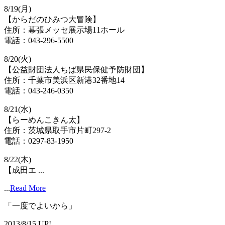
8/19(月)
【からだのひみつ大冒険】
住所：幕張メッセ展示場11ホール
電話：043-296-5500
8/20(火)
【公益財団法人ちば県民保健予防財団】
住所：千葉市美浜区新港32番地14
電話：043-246-0350
8/21(水)
【らーめんこきん太】
住所：茨城県取手市片町297-2
電話：0297-83-1950
8/22(木)
【成田エ ...
...
Read More
「一度でよいから」
2013/8/15 UP!