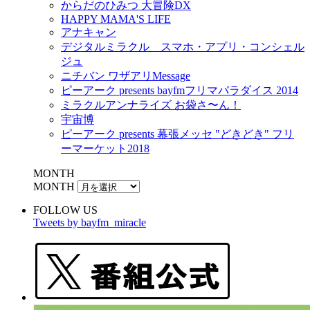
からだのひみつ 大冒険DX
HAPPY MAMA'S LIFE
アナキャン
デジタルミラクル スマホ・アプリ・コンシェル
ジュ
ニチバン ワザアリMessage
ピーアーク presents bayfmフリマパラダイス 2014
ミラクルアンナライズ お袋さ〜ん！
宇宙博
ピーアーク presents 幕張メッセ "どきどき" フリ
ーマーケット2018
MONTH
MONTH
FOLLOW US
Tweets by bayfm_miracle