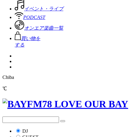
イベント・ライブ
PODCAST
オンエア楽曲一覧
買い物を
する
Chiba
℃
DJ