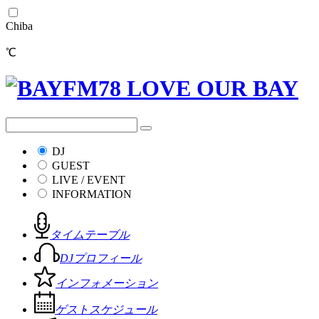
Chiba
℃
DJ
GUEST
LIVE / EVENT
INFORMATION
タイムテーブル
DJプロフィール
インフォメーション
ゲストスケジュール