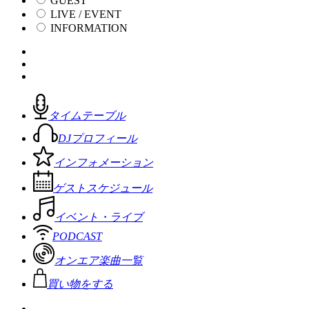
GUEST
LIVE / EVENT
INFORMATION
タイムテーブル
DJプロフィール
インフォメーション
ゲストスケジュール
イベント・ライブ
PODCAST
オンエア楽曲一覧
買い物をする