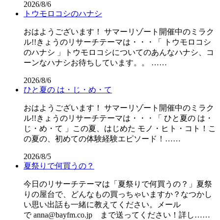
2026/8/6
トウモロコシのハナシ
おはようございます！ サマーリゾート開催中のミラク
ル!!きょうのリサーチテーマは・・・「 トウモロコシ
のハナシ 」トウモロコシについてのあんなハナシ、コ
ーンなハナシお待ちしています。。 ……
2026/8/6
ひと夏の は・じ・め・て
おはようございます！ サマーリゾート開催中のミラク
ル!!きょうのリサーチテーマは・・・「 ひと夏の は・
じ・め・て 」この夏、はじめた モノ・ヒト・コト！こ
の夏の、初めての体験経験エピソード！……
2026/8/5
夏祭りで何買うの？
今日のリサーチテーマは「夏祭りで何買うの？」夏祭
りの屋台で、どんなもの買っちゃいますか？なつかし
い思い出話も一緒に教えてください。メール
で anna@bayfm.co.jp まで送ってください！詳し……