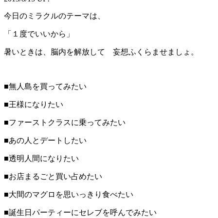
今日のミラクルのテーマは、
「１度でいいから」
暑いときは、脳内を解放して 妄想ふくらませましょ。
■無人島を買ってみたい
■王様になりたい
■ファーストクラスに乗ってみたい
■あの人とデートしたい
■透明人間になりたい
■お店まるごと買い占めたい
■大間のマグロを思いっきり食べたい
■誕生日パーティーにセレブを呼んでみたい