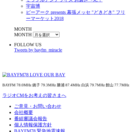
宇宙博
ピーアーク presents 幕張メッセ "どきどき" フリ
ーマーケット2018
MONTH
MONTH
FOLLOW US
Tweets by bayfm_miracle
BAYFM 78.0MHz 銚子 79.3MHz 勝浦 87.4MHz 白浜 79.7MHz 館山 77.7MHz
ラジオCMをお考えの皆さまへ
ご意見・お問い合わせ
会社概要
番組審議会報告
個人情報保護方針
BAYFM78 緊急地震速報