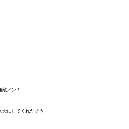
無敵メン！
入念にしてくれたそう！