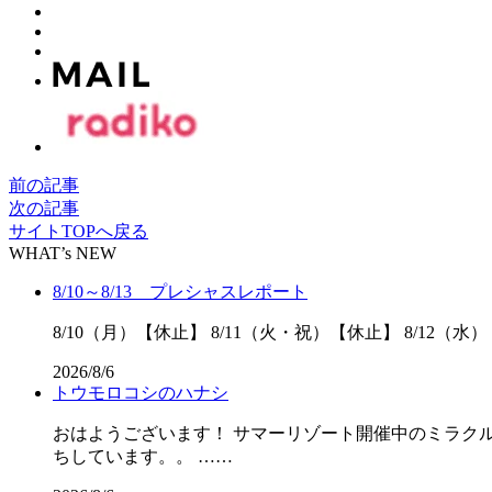
前の記事
次の記事
サイトTOPへ戻る
WHAT’s NEW
8/10～8/13 プレシャスレポート
8/10（月）【休止】 8/11（火・祝）【休止】 8/12（水）
2026/8/6
トウモロコシのハナシ
おはようございます！ サマーリゾート開催中のミラクル
ちしています。。 ……