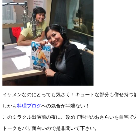
イケメンなのにとっても気さく！キュートな部分も併せ持つ
しかも
料理ブログ
への気合が半端ない！
このミラクル出演前の夜に、改めて料理のおさらいを自宅で
トークもバリ面白いので是非聞いて下さい。