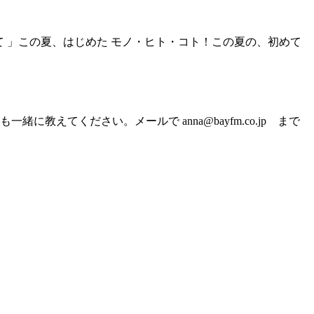
て 」この夏、はじめた モノ・ヒト・コト！この夏の、初めて
てください。メールで anna@bayfm.co.jp まで