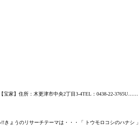
【宝家】住所：木更津市中央2丁目3-4TEL：0438-22-3765U……
!!きょうのリサーチテーマは・・・「 トウモロコシのハナシ