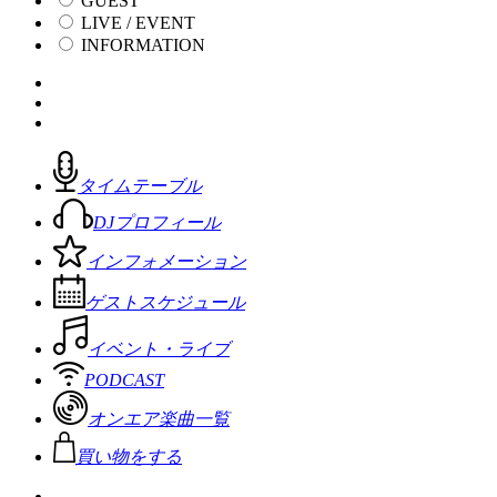
GUEST
LIVE / EVENT
INFORMATION
タイムテーブル
DJプロフィール
インフォメーション
ゲストスケジュール
イベント・ライブ
PODCAST
オンエア楽曲一覧
買い物をする