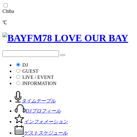
Chiba
℃
DJ
GUEST
LIVE / EVENT
INFORMATION
タイムテーブル
DJプロフィール
インフォメーション
ゲストスケジュール