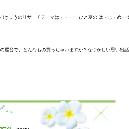
!!きょうのリサーチテーマは・・・「 ひと夏の は・じ・め・
台で、どんなもの買っちゃいますか？なつかしい思い出話も一緒に教え