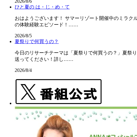
2026/8/6
ひと夏の は・じ・め・て
おはようございます！ サマーリゾート開催中のミラクル
の体験経験エピソード！……
2026/8/5
夏祭りで何買うの？
今日のリサーチテーマは「夏祭りで何買うの？」夏祭りの屋
送ってください！詳し……
2026/8/4