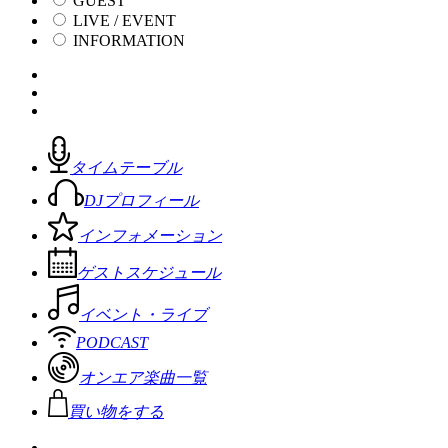
GUEST
LIVE / EVENT
INFORMATION
タイムテーブル
DJプロフィール
インフォメーション
ゲストスケジュール
イベント・ライブ
PODCAST
オンエア楽曲一覧
買い物をする