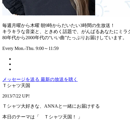
毎週月曜から木曜 朝9時からだいたい3時間の生放送！
キラキラな音楽と、ときめく話題で、がんばるあなたにミラ
80年代から2000年代の“いい曲”たっぷりお届けしています。
Every Mon.-Thu. 9:00～11:59
メッセージを送る
最新の放送を聴く
Ｔシャツ天国
2013/7/22 UP!
Ｔシャツ大好きな、ANNAと一緒にお届けする
本日のテーマは「 Ｔシャツ天国！ 」