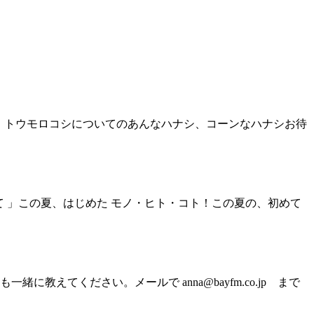
 」トウモロコシについてのあんなハナシ、コーンなハナシお待
て 」この夏、はじめた モノ・ヒト・コト！この夏の、初めて
てください。メールで anna@bayfm.co.jp まで