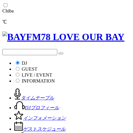
Chiba
℃
DJ
GUEST
LIVE / EVENT
INFORMATION
タイムテーブル
DJプロフィール
インフォメーション
ゲストスケジュール