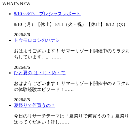
WHAT’s NEW
8/10～8/13 プレシャスレポート
8/10（月）【休止】 8/11（火・祝）【休止】 8/12（水）
2026/8/6
トウモロコシのハナシ
おはようございます！ サマーリゾート開催中のミラクル
ちしています。。 ……
2026/8/6
ひと夏の は・じ・め・て
おはようございます！ サマーリゾート開催中のミラクル
の体験経験エピソード！……
2026/8/5
夏祭りで何買うの？
今日のリサーチテーマは「夏祭りで何買うの？」夏祭りの屋
送ってください！詳し……