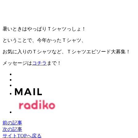
暑いときはやっぱりＴシャツっしょ！
ということで、今年かったＴシャツ、
お気に入りのＴシャツなど、Ｔシャツエピソード大募集！
メッセージは
コチラ
まで！
前の記事
次の記事
サイトTOPへ戻る