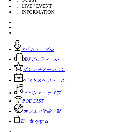
GUEST
LIVE / EVENT
INFORMATION
タイムテーブル
DJプロフィール
インフォメーション
ゲストスケジュール
イベント・ライブ
PODCAST
オンエア楽曲一覧
買い物をする