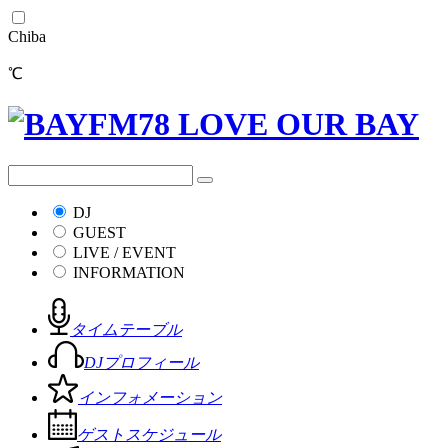
Chiba
℃
DJ
GUEST
LIVE / EVENT
INFORMATION
タイムテーブル
DJプロフィール
インフォメーション
ゲストスケジュール