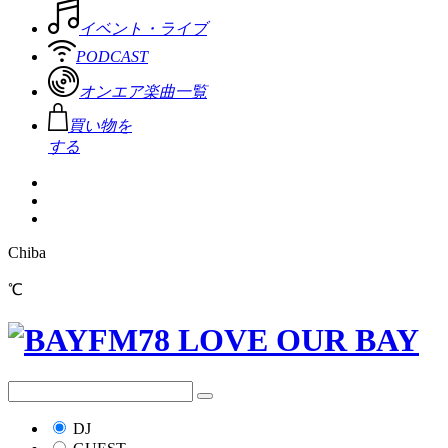
イベント・ライブ
PODCAST
オンエア楽曲一覧
買い物を
する
Chiba
℃
DJ