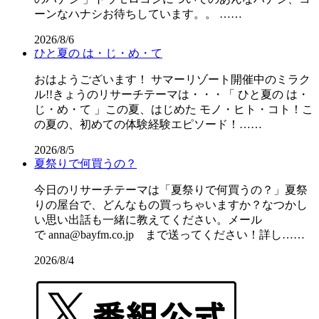
ーンなハナシお待ちしています。。 ……
2026/8/6
ひと夏の は・じ・め・て
おはようございます！ サマーリゾート開催中のミラク
ル!!きょうのリサーチテーマは・・・「 ひと夏の は・
じ・め・て 」この夏、はじめた モノ・ヒト・コト！こ
の夏の、初めての体験経験エピソード！……
2026/8/5
夏祭りで何買うの？
今日のリサーチテーマは「夏祭りで何買うの？」夏祭
りの屋台で、どんなもの買っちゃいますか？なつかし
い思い出話も一緒に教えてください。メール
で anna@bayfm.co.jp まで送ってください！詳し……
2026/8/4