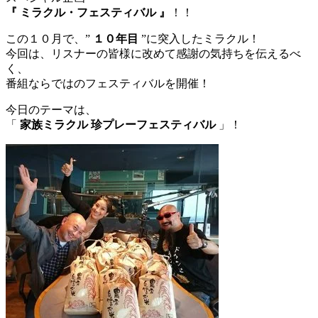
『 ミラクル・フェスティバル 』
！！
この１０月で、”
１０年目
”に突入したミラクル！
今回は、リスナーの皆様に改めて感謝の気持ちを伝えるべ
く、
番組ならではのフェスティバルを開催！
今日のテーマは、
「
家族ミラクル 珍プレーフェスティバル
」！