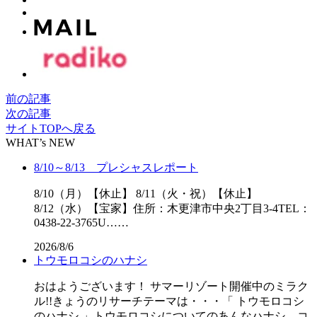
前の記事
次の記事
サイトTOPへ戻る
WHAT’s NEW
8/10～8/13 プレシャスレポート
8/10（月）【休止】 8/11（火・祝）【休止】
8/12（水）【宝家】住所：木更津市中央2丁目3-4TEL：
0438-22-3765U……
2026/8/6
トウモロコシのハナシ
おはようございます！ サマーリゾート開催中のミラク
ル!!きょうのリサーチテーマは・・・「 トウモロコシ
のハナシ 」トウモロコシについてのあんなハナシ、コ