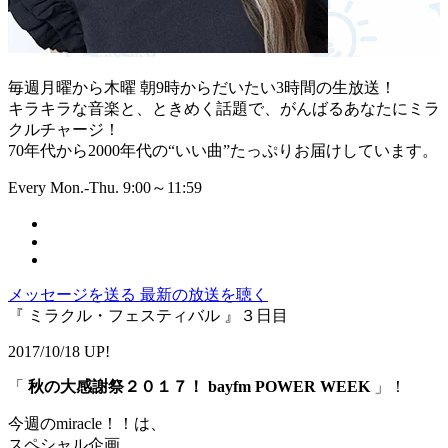
毎週月曜から木曜 朝9時からだいたい3時間の生放送！
キラキラな音楽と、ときめく話題で、がんばるあなたにミラ
クルチャージ！
70年代から2000年代の“いい曲”たっぷりお届けしています。
Every Mon.-Thu. 9:00～11:59
メッセージを送る
最新の放送を聴く
『 ミラクル・フェスティバル 』３日目
2017/10/18 UP!
「
秋の大感謝祭２０１７！ bayfm POWER WEEK
」！
今週のmiracle！！は、
スペシャル企画