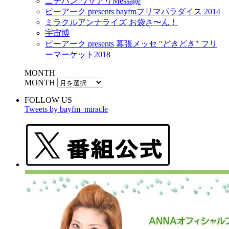
ニチバン ワザアリMessage
ピーアーク presents bayfmフリマパラダイス 2014
ミラクルアンナライズ お袋さ〜ん！
宇宙博
ピーアーク presents 幕張メッセ "どきどき" フリ
ーマーケット2018
MONTH
MONTH
FOLLOW US
Tweets by bayfm_miracle